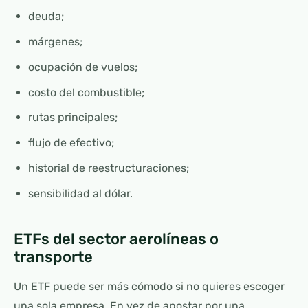
deuda;
márgenes;
ocupación de vuelos;
costo del combustible;
rutas principales;
flujo de efectivo;
historial de reestructuraciones;
sensibilidad al dólar.
ETFs del sector aerolíneas o
transporte
Un ETF puede ser más cómodo si no quieres escoger
una sola empresa. En vez de apostar por una