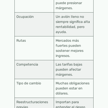
puede presionar
márgenes.
Ocupación
Un avión lleno no
siempre significa alta
rentabilidad, pero
ayuda.
Rutas
Mercados más
fuertes pueden
sostener mejores
ingresos.
Competencia
Las tarifas bajas
pueden afectar
márgenes.
Tipo de cambio
Muchas obligaciones
pueden estar en
dólares.
Reestructuraciones
Importan para
previas
entender el riesgo