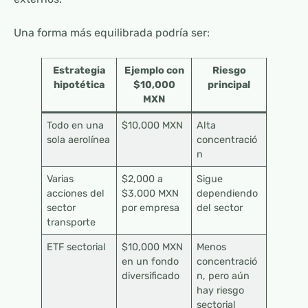
Una forma más equilibrada podría ser:
Estrategia
Ejemplo con
Riesgo
hipotética
$10,000
principal
MXN
Todo en una
$10,000 MXN
Alta
sola aerolínea
concentració
n
Varias
$2,000 a
Sigue
acciones del
$3,000 MXN
dependiendo
sector
por empresa
del sector
transporte
ETF sectorial
$10,000 MXN
Menos
en un fondo
concentració
diversificado
n, pero aún
hay riesgo
sectorial