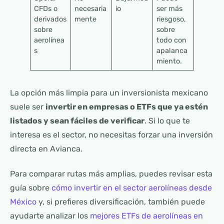
CFDs o
necesaria
io
ser más
derivados
mente
riesgoso,
sobre
sobre
aerolínea
todo con
s
apalanca
miento.
La opción más limpia para un inversionista mexicano
suele ser
invertir en empresas o ETFs que ya estén
listados y sean fáciles de verificar
. Si lo que te
interesa es el sector, no necesitas forzar una inversión
directa en Avianca.
Para comparar rutas más amplias, puedes revisar esta
guía sobre
cómo invertir en el sector aerolíneas desde
México
y, si prefieres diversificación, también puede
ayudarte analizar los
mejores ETFs de aerolíneas en