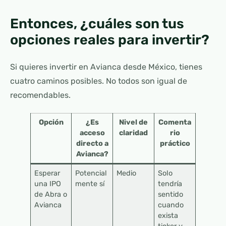
Entonces, ¿cuáles son tus
opciones reales para invertir?
Si quieres invertir en Avianca desde México, tienes
cuatro caminos posibles. No todos son igual de
recomendables.
Opción
¿Es
Nivel de
Comenta
acceso
claridad
rio
directo a
práctico
Avianca?
Esperar
Potencial
Medio
Solo
una IPO
mente sí
tendría
de Abra o
sentido
Avianca
cuando
exista