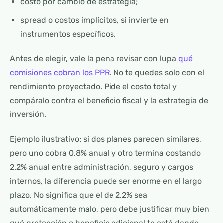
costo por cambio de estrategia;
spread o costos implícitos, si invierte en
instrumentos específicos.
Antes de elegir, vale la pena revisar con lupa
qué
comisiones cobran los PPR
. No te quedes solo con el
rendimiento proyectado. Pide el costo total y
compáralo contra el beneficio fiscal y la estrategia de
inversión.
Ejemplo ilustrativo: si dos planes parecen similares,
pero uno cobra 0.8% anual y otro termina costando
2.2% anual entre administración, seguro y cargos
internos, la diferencia puede ser enorme en el largo
plazo. No significa que el de 2.2% sea
automáticamente malo, pero debe justificar muy bien
qué protección o beneficio adicional te está dando.