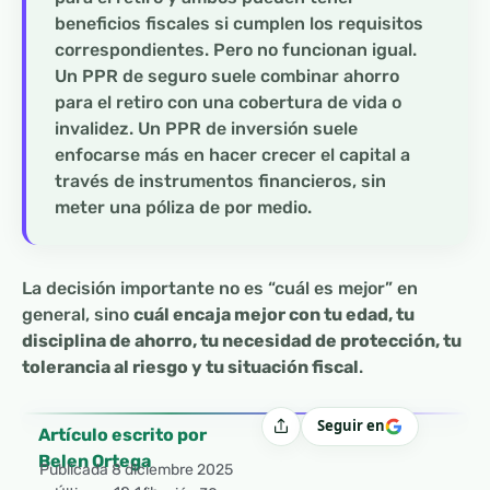
beneficios fiscales si cumplen los requisitos
correspondientes. Pero no funcionan igual.
Un PPR de seguro suele combinar ahorro
para el retiro con una cobertura de vida o
invalidez. Un PPR de inversión suele
enfocarse más en hacer crecer el capital a
través de instrumentos financieros, sin
meter una póliza de por medio.
La decisión importante no es “cuál es mejor” en
general, sino
cuál encaja mejor con tu edad, tu
disciplina de ahorro, tu necesidad de protección, tu
tolerancia al riesgo y tu situación fiscal
.
Seguir en
Compartir
Artículo escrito por
Belen Ortega
Publicada
8 diciembre 2025