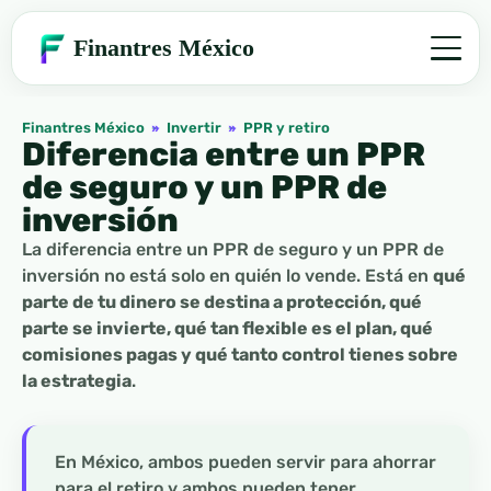
Finantres México
Finantres México
»
Invertir
»
PPR y retiro
Diferencia entre un PPR
de seguro y un PPR de
inversión
La diferencia entre un PPR de seguro y un PPR de
inversión no está solo en quién lo vende. Está en
qué
parte de tu dinero se destina a protección, qué
parte se invierte, qué tan flexible es el plan, qué
comisiones pagas y qué tanto control tienes sobre
la estrategia
.
En México, ambos pueden servir para ahorrar
para el retiro y ambos pueden tener