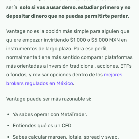
sería:
solo si vas a usar demo, estudiar primero y no
depositar dinero que no puedas permitirte perder
.
Vantage no es la opción más simple para alguien que
quiere empezar invirtiendo $1,000 o $5,000 MXN en
instrumentos de largo plazo. Para ese perfil,
normalmente tiene más sentido comparar plataformas
más orientadas a inversión tradicional, acciones, ETFs
o fondos, y revisar opciones dentro de los
mejores
brokers regulados en México
.
Vantage puede ser más razonable si:
Ya sabes operar con MetaTrader.
Entiendes qué es un CFD.
Sabes calcular margen, lotaje, spread y swap.