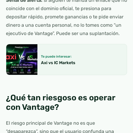
Señal de alerta:
si alguien te manda un enlace que no
coincide con el dominio oficial, te presiona para
depositar rápido, promete ganancias o te pide enviar
dinero a una cuenta personal, no lo tomes como “un
ejecutivo de Vantage”. Puede ser una suplantación.
Te puede interesar:
Axi vs IC Markets
¿Qué tan riesgoso es operar
con Vantage?
El riesgo principal de Vantage no es que
“desaparezca”, sino que el usuario confunda una