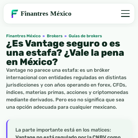
Finantres México
Finantres México
»
Brokers
»
Guías de brokers
¿Es Vantage seguro o es
una estafa? ¿Vale la pena
en México?
Vantage no parece una estafa: es un bróker
internacional con entidades reguladas en distintas
jurisdicciones y con años operando en forex, CFDs,
índices, materias primas, acciones y criptomonedas
mediante derivados. Pero eso no significa que sea
una opción adecuada para cualquier mexicano.
La parte importante está en los matices:
Vantage no está regulado por la CNBV como