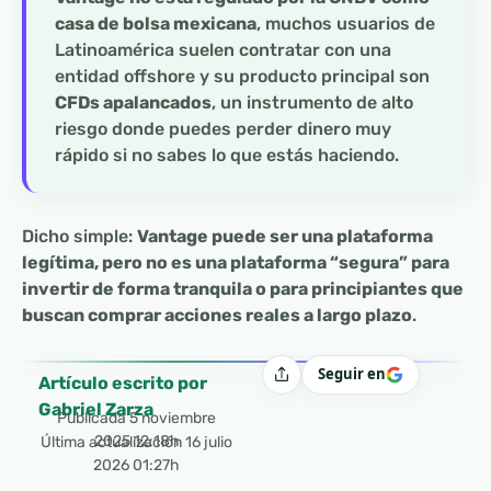
casa de bolsa mexicana
, muchos usuarios de
Latinoamérica suelen contratar con una
entidad offshore y su producto principal son
CFDs apalancados
, un instrumento de alto
riesgo donde puedes perder dinero muy
rápido si no sabes lo que estás haciendo.
Dicho simple:
Vantage puede ser una plataforma
legítima, pero no es una plataforma “segura” para
invertir de forma tranquila o para principiantes que
buscan comprar acciones reales a largo plazo
.
Seguir en
Compartir
Artículo escrito por
Gabriel Zarza
Publicada
5 noviembre
2025 12:18h
Última actualización 16 julio
2026 01:27h