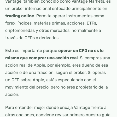
Vantage, también conocido como Vantage Markets, es
un bróker internacional enfocado principalmente en
trading online
. Permite operar instrumentos como
forex, índices, materias primas, acciones, ETFs,
criptomonedas y otros mercados, normalmente a
través de CFDs o derivados.
Esto es importante porque
operar un CFD no es lo
mismo que comprar una acción real
. Si compras una
acción real de Apple, por ejemplo, eres dueño de esa
acción o de una fracción, según el bróker. Si operas
un CFD sobre Apple, estás especulando con el
movimiento del precio, pero no eres propietario de la
acción.
Para entender mejor dónde encaja Vantage frente a
otras opciones, conviene revisar primero nuestra guía