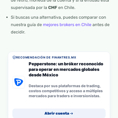
de retiro, moneda de la cuenta y si la entidad está
supervisada por la
CMF
en Chile.
Si buscas una alternativa, puedes comparar con
nuestra guía de
mejores brokers en Chile
antes de
decidir.
RECOMENDACIÓN DE FINANTRES.MX
Pepperstone: un bróker reconocido
para operar en mercados globales
desde México
Destaca por sus plataformas de trading,
costos competitivos y acceso a múltiples
mercados para traders e inversionistas.
Abrir cuenta