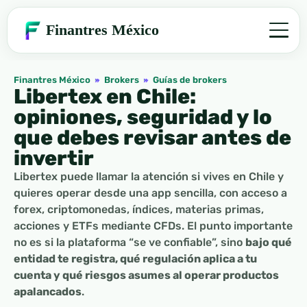
Finantres México
Finantres México
»
Brokers
»
Guías de brokers
Libertex en Chile:
opiniones, seguridad y lo
que debes revisar antes de
invertir
Libertex puede llamar la atención si vives en Chile y
quieres operar desde una app sencilla, con acceso a
forex, criptomonedas, índices, materias primas,
acciones y ETFs mediante CFDs. El punto importante
no es si la plataforma “se ve confiable”, sino
bajo qué
entidad te registra, qué regulación aplica a tu
cuenta y qué riesgos asumes al operar productos
apalancados
.