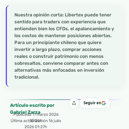
Nuestra opinión corta: Libertex puede tener
sentido para traders con experiencia que
entienden bien los CFDs, el apalancamiento y
los costos de mantener posiciones abiertas.
Para un principiante chileno que quiere
invertir a largo plazo, comprar acciones
reales o construir patrimonio con menos
sobresaltos, conviene comparar antes con
alternativas más enfocadas en inversión
tradicional.
Seguir en
Compartir
Artículo escrito por
Gabriel Zarza
Publicada
11 marzo 2026
10:26h
Última actualización 16 julio
2026 01:27h