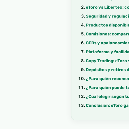
eToro vs Libertex: 
Seguridad y regulaci
Productos disponible
Comisiones: comparar
CFDs y apalancamien
Plataforma y facilid
Copy Trading: eToro 
Depósitos y retiros 
¿Para quién recome
¿Para quién puede t
¿Cuál elegir según tu
Conclusión: eToro g