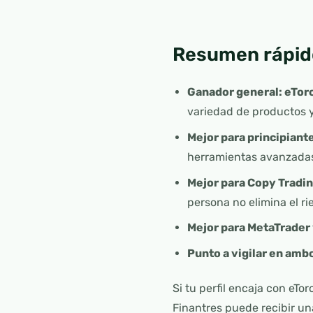
Resumen rápid
Ganador general: eTor
variedad de productos y
Mejor para principiante
herramientas avanzada
Mejor para Copy Tradin
persona no elimina el ri
Mejor para MetaTrader 
Punto a vigilar en amb
Si tu perfil encaja con eTo
Finantres puede recibir un