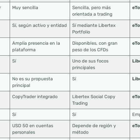
r
Muy sencilla
Sencilla, pero más
eTo
orientada a trading
Sí, según activo y entidad
Sí mediante Libertex
eTo
Portfolio
Amplia presencia en la
Disponibles, con gran
eTo
plataforma
peso de los CFDs
Sí
Uno de sus focos
Lib
principales
No es su propuesta
Sí
Lib
principal
CopyTrader integrado
Libertex Social Copy
eTo
Trading
Sí
Sí
Em
USD 50 en cuentas
Depende de región y
eTo
personales
método