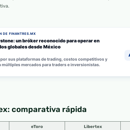
tiva.
 DE FINANTRES.MX
stone: un bróker reconocido para operar en
os globales desde México
por sus plataformas de trading, costos competitivos y
 múltiples mercados para traders e inversionistas.
tex: comparativa rápida
eToro
Libertex