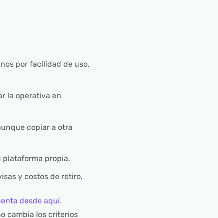
nos por facilidad de uso,
r la operativa en
aunque copiar a otra
plataforma propia.
sas y costos de retiro.
uenta desde aquí
.
o cambia los criterios