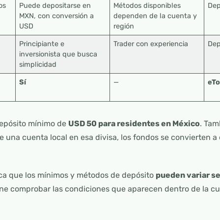
os
Puede depositarse en
Métodos disponibles
De
MXN, con conversión a
dependen de la cuenta y
USD
región
Principiante e
Trader con experiencia
Dep
inversionista que busca
simplicidad
Sí
—
eTo
depósito mínimo de
USD 50 para residentes en México
. Tam
 una cuenta local en esa divisa, los fondos se convierten a
dica que los mínimos y métodos de depósito
pueden variar se
ene comprobar las condiciones que aparecen dentro de la cu