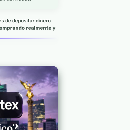
es de depositar dinero
 comprando realmente y