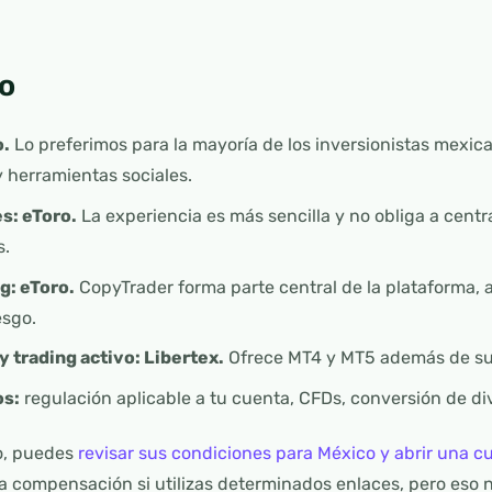
o
o.
Lo preferimos para la mayoría de los inversionistas mexica
 herramientas sociales.
s: eToro.
La experiencia es más sencilla y no obliga a centra
s.
g: eToro.
CopyTrader forma parte central de la plataforma, 
esgo.
y trading activo: Libertex.
Ofrece MT4 y MT5 además de su 
os:
regulación aplicable a tu cuenta, CFDs, conversión de divi
ro, puedes
revisar sus condiciones para México y abrir una c
a compensación si utilizas determinados enlaces, pero eso n