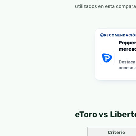
utilizados en esta compara
RECOMENDACIÓN
Pepper
mercad
Destaca 
acceso a
eToro vs Liber
Criterio