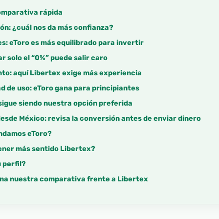
comparativa rápida
ón: ¿cuál nos da más confianza?
s: eToro es más equilibrado para invertir
 solo el “0%” puede salir caro
to: aquí Libertex exige más experiencia
ad de uso: eToro gana para principiantes
sigue siendo nuestra opción preferida
desde México: revisa la conversión antes de enviar dinero
ndamos eToro?
ener más sentido Libertex?
 perfil?
ana nuestra comparativa frente a Libertex