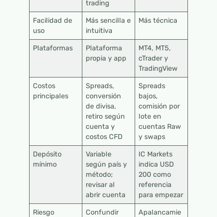
trading
Facilidad de
Más sencilla e
Más técnica
uso
intuitiva
Plataformas
Plataforma
MT4, MT5,
propia y app
cTrader y
TradingView
Costos
Spreads,
Spreads
principales
conversión
bajos,
de divisa,
comisión por
retiro según
lote en
cuenta y
cuentas Raw
costos CFD
y swaps
Depósito
Variable
IC Markets
mínimo
según país y
indica USD
método;
200 como
revisar al
referencia
abrir cuenta
para empezar
Riesgo
Confundir
Apalancamie