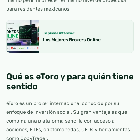
mismo perfil ni ofrecen el mismo nivel de protección
para residentes mexicanos.
Te puede interesar:
Los Mejores Brokers Online
Qué es eToro y para quién tiene
sentido
eToro es un broker internacional conocido por su
enfoque de inversión social. Su gran ventaja es que
combina una plataforma sencilla con acceso a
acciones, ETFs, criptomonedas, CFDs y herramientas
como CopyTrader.