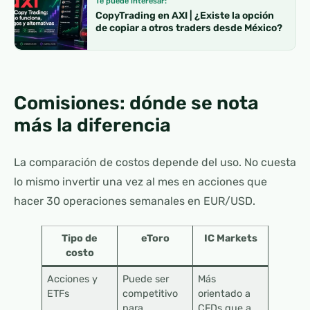
Te puede interesar:
CopyTrading en AXI | ¿Existe la opción
de copiar a otros traders desde México?
Comisiones: dónde se nota
más la diferencia
La comparación de costos depende del uso. No cuesta
lo mismo invertir una vez al mes en acciones que
hacer 30 operaciones semanales en EUR/USD.
Tipo de
eToro
IC Markets
costo
Acciones y
Puede ser
Más
ETFs
competitivo
orientado a
para
CFDs que a