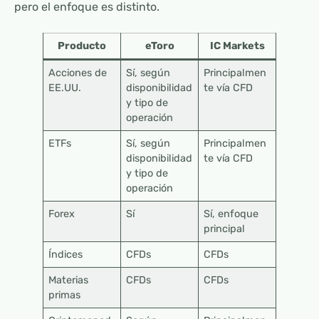
pero el enfoque es distinto.
Producto
eToro
IC Markets
Acciones de
Sí, según
Principalmen
EE.UU.
disponibilidad
te vía CFD
y tipo de
operación
ETFs
Sí, según
Principalmen
disponibilidad
te vía CFD
y tipo de
operación
Forex
Sí
Sí, enfoque
principal
Índices
CFDs
CFDs
Materias
CFDs
CFDs
primas