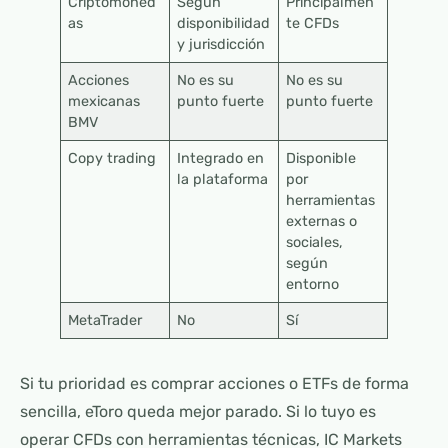
Criptomoned
Según
Principalmen
as
disponibilidad
te CFDs
y jurisdicción
Acciones
No es su
No es su
mexicanas
punto fuerte
punto fuerte
BMV
Copy trading
Integrado en
Disponible
la plataforma
por
herramientas
externas o
sociales,
según
entorno
MetaTrader
No
Sí
Si tu prioridad es comprar acciones o ETFs de forma
sencilla, eToro queda mejor parado. Si lo tuyo es
operar CFDs con herramientas técnicas, IC Markets