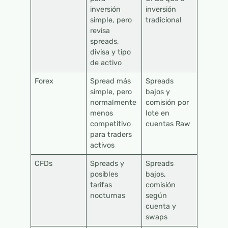
inversión
inversión
simple, pero
tradicional
revisa
spreads,
divisa y tipo
de activo
Forex
Spread más
Spreads
simple, pero
bajos y
normalmente
comisión por
menos
lote en
competitivo
cuentas Raw
para traders
activos
CFDs
Spreads y
Spreads
posibles
bajos,
tarifas
comisión
nocturnas
según
cuenta y
swaps