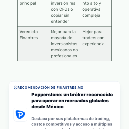
principal
inversión real
nto alto y
con CFDs o
operativa
copiar sin
compleja
entender
Veredicto
Mejor para la
Mejor para
Finantres
mayoría de
traders con
inversionistas
experiencia
mexicanos no
profesionales
RECOMENDACIÓN DE FINANTRES.MX
Pepperstone: un bróker reconocido
para operar en mercados globales
desde México
Destaca por sus plataformas de trading,
costos competitivos y acceso a múltiples