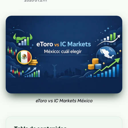
2026 01:27h
eToro vs IC Markets México