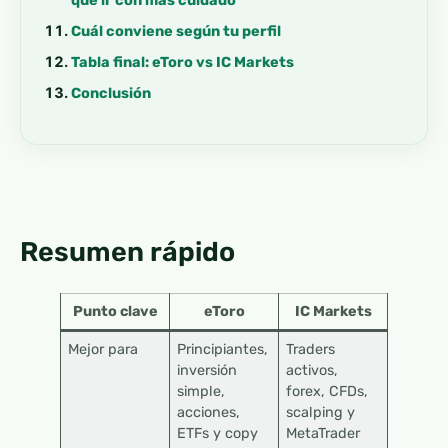
Cuál conviene según tu perfil
Tabla final: eToro vs IC Markets
Conclusión
Resumen rápido
Punto clave
eToro
IC Markets
Mejor para
Principiantes,
Traders
inversión
activos,
simple,
forex, CFDs,
acciones,
scalping y
ETFs y copy
MetaTrader