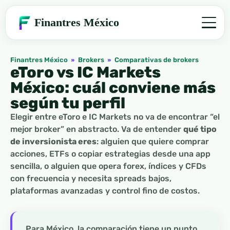
Finantres México
Finantres México
»
Brokers
»
Comparativas de brokers
eToro vs IC Markets
México: cuál conviene más
según tu perfil
Elegir entre eToro e IC Markets no va de encontrar “el
mejor broker” en abstracto. Va de entender
qué tipo
de inversionista eres
: alguien que quiere comprar
acciones, ETFs o copiar estrategias desde una app
sencilla, o alguien que opera forex, índices y CFDs
con frecuencia y necesita spreads bajos,
plataformas avanzadas y control fino de costos.
Para México, la comparación tiene un punto