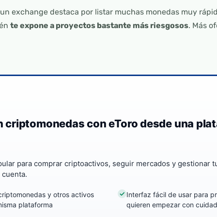
un exchange destaca por listar muchas monedas muy rápido
ién
te expone a proyectos bastante más riesgosos
. Más of
en criptomonedas con eToro desde una pla
ular para comprar criptoactivos, seguir mercados y gestionar t
 cuenta.
criptomonedas y otros activos
Interfaz fácil de usar para p
misma plataforma
quieren empezar con cuida