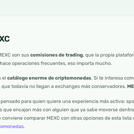
EXC
 MEXC son sus
comisiones de trading
, que la propia plataf
 hace operaciones frecuentes, eso importa mucho.
s el
catálogo enorme de criptomonedas
. Si te interesa c
s que todavía no llegan a exchanges más conservadores,
ME
 pensado para quien quiere una experiencia más activa: spo
s que encajan más con alguien que ya sabe moverse dentro d
te conviene comparar MEXC con otras opciones de esta lista
ptomonedas
.