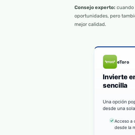
Consejo experto:
cuando 
oportunidades, pero tamb
mejor calidad.
eToro
Invierte 
sencilla
Una opción pop
desde una sola
Acceso a 
desde la 