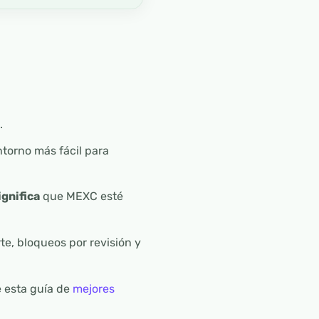
.
ntorno más fácil para
ignifica
que MEXC esté
te, bloqueos por revisión y
e esta guía de
mejores