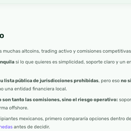
o
s muchas altcoins, trading activo y comisiones competitivas
anquila
si lo que quieres es simplicidad, soporte claro y un e
 lista pública de jurisdicciones prohibidas
, pero eso
no s
 una entidad financiera local.
 son tanto las comisiones, sino el riesgo operativo:
sopor
rma offshore.
cipiantes mexicanos, primero compararía opciones dentro d
nedas
antes de decidir.