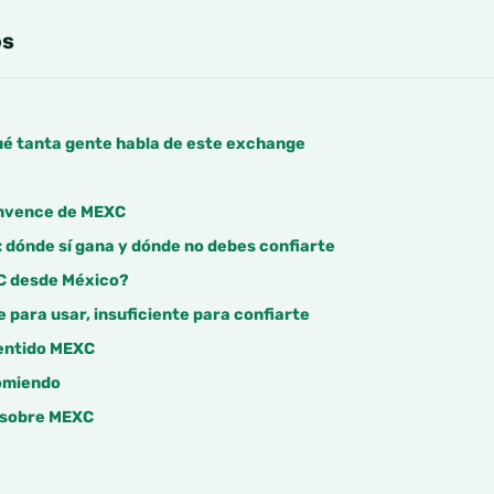
os
ué tanta gente habla de este exchange
nvence de MEXC
 dónde sí gana y dónde no debes confiarte
C desde México?
e para usar, insuficiente para confiarte
sentido MEXC
comiendo
 sobre MEXC