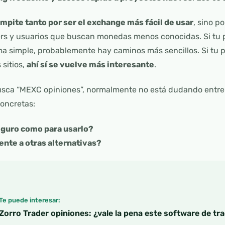
pite tanto por ser el exchange más fácil de usar
, sino p
ers y usuarios que buscan monedas menos conocidas. Si tu 
a simple, probablemente hay caminos más sencillos. Si tu p
 sitios,
ahí sí se vuelve más interesante
.
sca “MEXC opiniones”, normalmente no está dudando entre “
oncretas:
eguro como para usarlo?
ente a otras alternativas?
Te puede interesar:
Zorro Trader opiniones: ¿vale la pena este software de tr