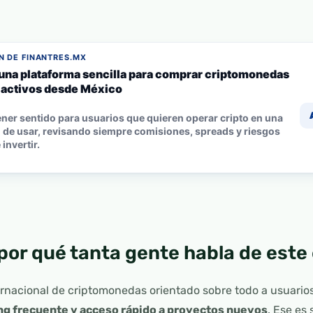
 DE FINANTRES.MX
 una plataforma sencilla para comprar criptomonedas
s activos desde México
ner sentido para usuarios que quieren operar cripto en una
l de usar, revisando siempre comisiones, spreads y riesgos
invertir.
por qué tanta gente habla de est
nacional de criptomonedas orientado sobre todo a usuario
ing frecuente y acceso rápido a proyectos nuevos
. Ese es