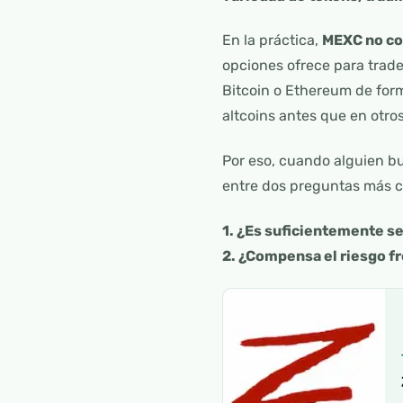
En la práctica,
MEXC no com
opciones ofrece para trad
Bitcoin o Ethereum de form
altcoins antes que en otros
Por eso, cuando alguien bu
entre dos preguntas más c
1. ¿Es suficientemente s
2. ¿Compensa el riesgo fr