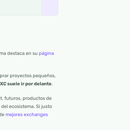
orma destaca en su
página
omprar proyectos pequeños,
XC suele ir por delante
.
t, futuros, productos de
el ecosistema. Si justo
 de
mejores exchanges