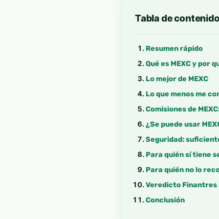
Tabla de contenid
Resumen rápido
Qué es MEXC y por q
Lo mejor de MEXC
Lo que menos me co
Comisiones de MEXC:
¿Se puede usar MEX
Seguridad: suficient
Para quién sí tiene 
Para quién no lo re
Veredicto Finantres
Conclusión