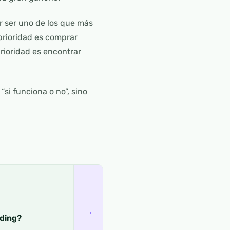
or ser uno de los que más
prioridad es comprar
rioridad es encontrar
si funciona o no”, sino
→
ading?