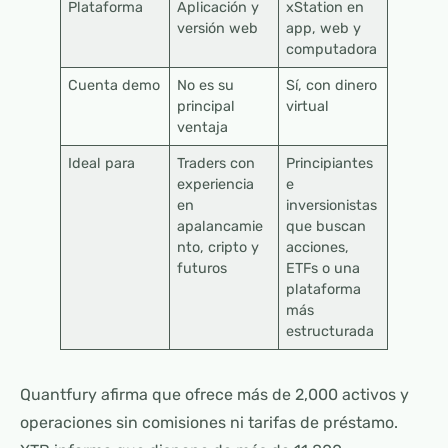
Plataforma
Aplicación y
xStation en
versión web
app, web y
computadora
Cuenta demo
No es su
Sí, con dinero
principal
virtual
ventaja
Ideal para
Traders con
Principiantes
experiencia
e
en
inversionistas
apalancamie
que buscan
nto, cripto y
acciones,
futuros
ETFs o una
plataforma
más
estructurada
Quantfury afirma que ofrece más de 2,000 activos y
operaciones sin comisiones ni tarifas de préstamo.