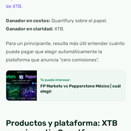
de XTB
.
Ganador en costos:
Quantfury sobre el papel.
Ganador en claridad:
XTB.
Para un principiante, resulta más útil entender cuánto
puede pagar que elegir automáticamente la
plataforma que anuncia “cero comisiones”.
Te puede interesar:
FP Markets vs Pepperstone México | cuál
elegir
Productos y plataforma: XTB