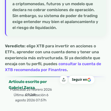
a criptomonedas, futuros y un modelo que
declara no cobrar comisiones de operación.
Sin embargo, su sistema de poder de trading
exige entender muy bien el apalancamiento y
el riesgo de liquidación.
Veredicto:
elige XTB para invertir en acciones o
ETFs, aprender con una cuenta demo y tener una
experiencia más estructurada. Si ya decidiste que
encaja con tu perfil, puedes
consultar la cuenta de
XTB recomendada por Finantres
.
Seguir en
Compartir
Artículo escrito por
Gabriel Zarza
Publicada
25 febrero 2026
07:26h
Última actualización 6
agosto 2026 07:57h