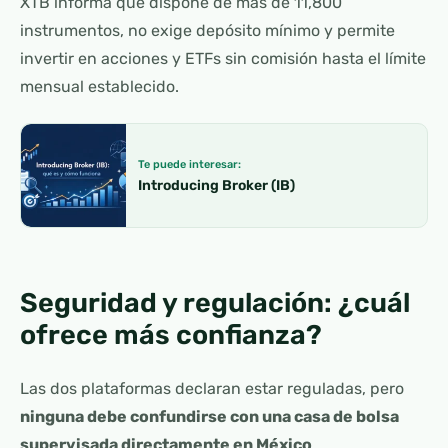
XTB informa que dispone de más de 11,800
instrumentos, no exige depósito mínimo y permite
invertir en acciones y ETFs sin comisión hasta el límite
mensual establecido.
Te puede interesar:
Introducing Broker (IB)
Seguridad y regulación: ¿cuál
ofrece más confianza?
Las dos plataformas declaran estar reguladas, pero
ninguna debe confundirse con una casa de bolsa
supervisada directamente en México
.