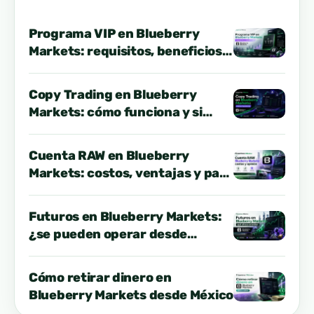
Programa VIP en Blueberry
Markets: requisitos, beneficios y
opinión
Copy Trading en Blueberry
Markets: cómo funciona y si
conviene desde México
Cuenta RAW en Blueberry
Markets: costos, ventajas y para
quién conviene
Futuros en Blueberry Markets:
¿se pueden operar desde
México?
Cómo retirar dinero en
Blueberry Markets desde México