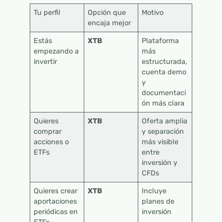
Tu perfil
Opción que
Motivo
encaja mejor
Estás
XTB
Plataforma
empezando a
más
invertir
estructurada,
cuenta demo
y
documentaci
ón más clara
Quieres
XTB
Oferta amplia
comprar
y separación
acciones o
más visible
ETFs
entre
inversión y
CFDs
Quieres crear
XTB
Incluye
aportaciones
planes de
periódicas en
inversión