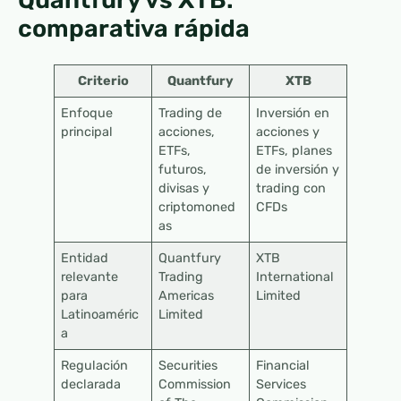
comparativa rápida
Criterio
Quantfury
XTB
Enfoque
Trading de
Inversión en
principal
acciones,
acciones y
ETFs,
ETFs, planes
futuros,
de inversión y
divisas y
trading con
criptomoned
CFDs
as
Entidad
Quantfury
XTB
relevante
Trading
International
para
Americas
Limited
Latinoaméric
Limited
a
Regulación
Securities
Financial
declarada
Commission
Services