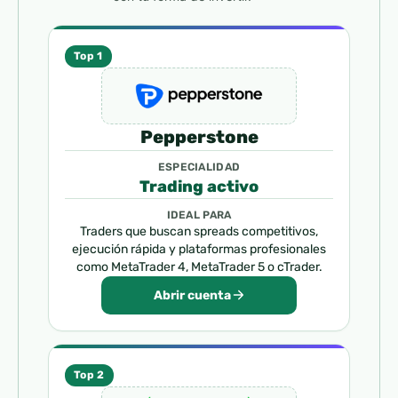
Top 1
Pepperstone
ESPECIALIDAD
Trading activo
IDEAL PARA
Traders que buscan spreads competitivos,
ejecución rápida y plataformas profesionales
como MetaTrader 4, MetaTrader 5 o cTrader.
Abrir cuenta
Top 2