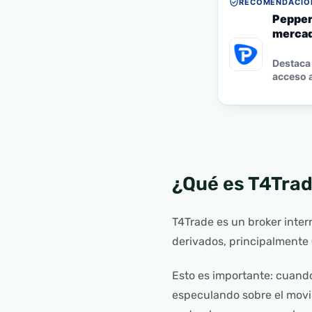
RECOMENDACIÓN
Pepper
mercad
Destaca 
acceso a
¿Qué es T4Tra
T4Trade es un broker inte
derivados, principalmente
Esto es importante: cuan
especulando sobre el movim