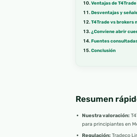
Ventajas de T4Trade
Desventajas y señale
T4Trade vs brokers 
¿Conviene abrir cue
Fuentes consultada
Conclusión
Resumen rápid
Nuestra valoración:
T4T
para principiantes en M
Regulación:
Tradeco Lim