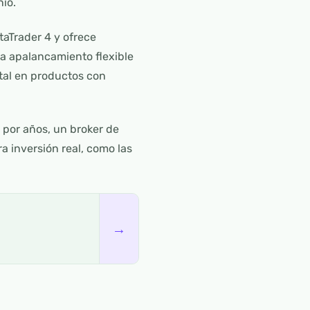
nio.
aTrader 4 y ofrece
ra apalancamiento flexible
ital en productos con
 por años, un broker de
 inversión real, como las
→