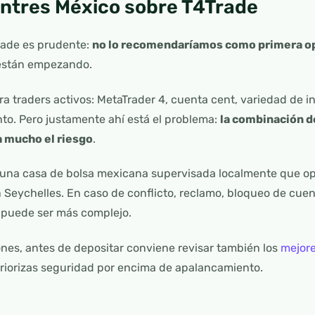
antres México sobre T4Trade
rade es prudente:
no lo recomendaríamos como primera op
i están empezando.
ra traders activos: MetaTrader 4, cuenta cent, variedad de 
to. Pero justamente ahí está el problema:
la combinación d
a mucho el riesgo
.
 una casa de bolsa mexicana supervisada localmente que op
n Seychelles. En caso de conflicto, reclamo, bloqueo de cuen
 puede ser más complejo.
nes, antes de depositar conviene revisar también los
mejore
priorizas seguridad por encima de apalancamiento.