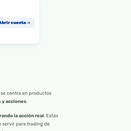
Abrir cuenta
a se centra en productos
s y acciones
.
ando la acción real
. Estás
 servir para trading de