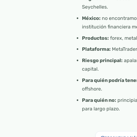
Seychelles.
México:
no encontramos
institución financiera m
Productos:
forex, metal
Plataforma:
MetaTrader
Riesgo principal:
apalan
capital.
Para quién podría tene
offshore.
Para quién no:
principi
para largo plazo.