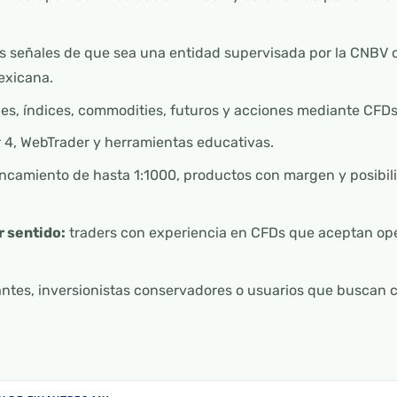
 señales de que sea una entidad supervisada por la CNBV 
exicana.
es, índices, commodities, futuros y acciones mediante CFDs
 4, WebTrader y herramientas educativas.
camiento de hasta 1:1000, productos con margen y posibili
r sentido:
traders con experiencia en CFDs que aceptan ope
antes, inversionistas conservadores o usuarios que buscan 