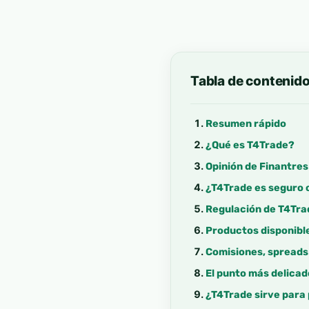
Tabla de contenid
Resumen rápido
¿Qué es T4Trade?
Opinión de Finantre
¿T4Trade es seguro 
Regulación de T4Tra
Productos disponibl
Comisiones, spreads
El punto más delica
¿T4Trade sirve para 