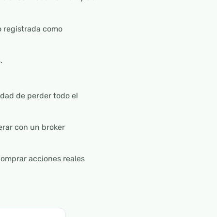
o registrada como
.
dad de perder todo el
rar con un broker
comprar acciones reales