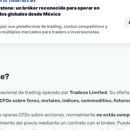
 DE FINANTRES.MX
stone: un bróker reconocido para operar en
os globales desde México
por sus plataformas de trading, costos competitivos y
 múltiples mercados para traders e inversionistas.
de?
rnacional de trading operado por
Tradeco Limited
. Su ofert
CFDs sobre forex, metales, índices, commodities, futuro
do operas CFDs sobre acciones, normalmente
no estás compr
iento del precio mediante un contrato con el broker. Puede