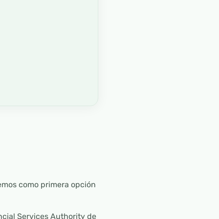
vemos como primera opción
ncial Services Authority de