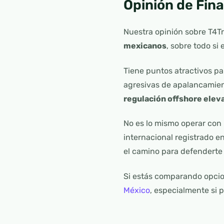
Opinión de Fin
Nuestra opinión sobre T4T
mexicanos
, sobre todo s
Tiene puntos atractivos pa
agresivas de apalancamien
regulación offshore elev
No es lo mismo operar con
internacional registrado e
el camino para defenderte
Si estás comparando opcio
México
, especialmente si 