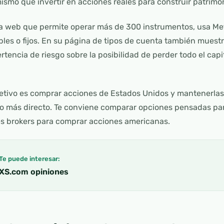
mismo que invertir en acciones reales para construir patrimo
ia web que permite operar más de 300 instrumentos, usa Met
les o fijos. En su página de tipos de cuenta también muest
rtencia de riesgo sobre la posibilidad de perder todo el cap
jetivo es comprar acciones de Estados Unidos y mantenerlas
o más directo. Te conviene comparar opciones pensadas para
s brokers para comprar acciones americanas.
Te puede interesar:
XS.com opiniones