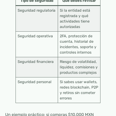
Tipo de seguridad
Qué debes revisar
Seguridad regulatoria
Si la entidad está
registrada y qué
actividades tiene
autorizadas
Seguridad operativa
2FA, protección de
cuenta, historial de
incidentes, soporte y
controles internos
Seguridad financiera
Riesgo de volatilidad,
liquidez, comisiones y
productos complejos
Seguridad personal
Si sabes usar wallets,
redes blockchain, P2P
y retiros sin cometer
errores
Un ejemplo práctico: si compras $10,000 MXN