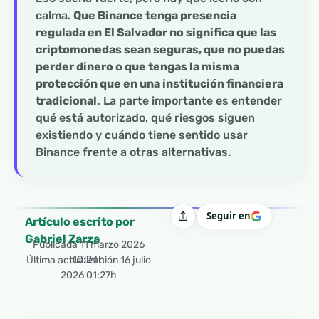
calma.
Que Binance tenga presencia
regulada en El Salvador no significa que las
criptomonedas sean seguras, que no puedas
perder dinero o que tengas la misma
protección que en una institución financiera
tradicional.
La parte importante es entender
qué está autorizado, qué riesgos siguen
existiendo y cuándo tiene sentido usar
Binance frente a otras alternativas.
Seguir en
Compartir
Artículo escrito por
Gabriel Zarza
Publicada
11 marzo 2026
10:24h
Última actualización 16 julio
2026 01:27h