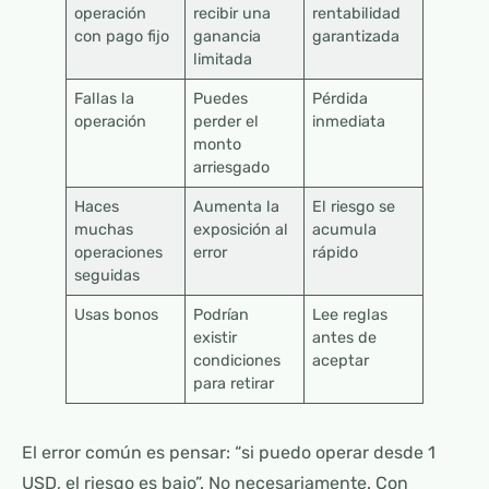
operación
recibir una
rentabilidad
con pago fijo
ganancia
garantizada
limitada
Fallas la
Puedes
Pérdida
operación
perder el
inmediata
monto
arriesgado
Haces
Aumenta la
El riesgo se
muchas
exposición al
acumula
operaciones
error
rápido
seguidas
Usas bonos
Podrían
Lee reglas
existir
antes de
condiciones
aceptar
para retirar
El error común es pensar: “si puedo operar desde 1
USD, el riesgo es bajo”. No necesariamente. Con