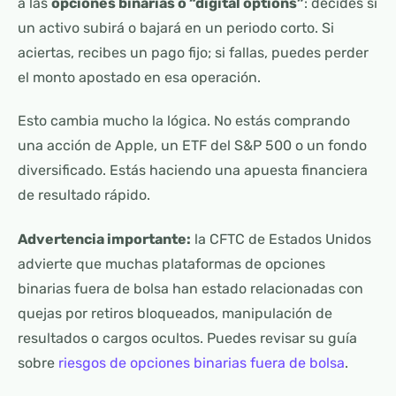
a las
opciones binarias o “digital options”
: decides si
un activo subirá o bajará en un periodo corto. Si
aciertas, recibes un pago fijo; si fallas, puedes perder
el monto apostado en esa operación.
Esto cambia mucho la lógica. No estás comprando
una acción de Apple, un ETF del S&P 500 o un fondo
diversificado. Estás haciendo una apuesta financiera
de resultado rápido.
Advertencia importante:
la CFTC de Estados Unidos
advierte que muchas plataformas de opciones
binarias fuera de bolsa han estado relacionadas con
quejas por retiros bloqueados, manipulación de
resultados o cargos ocultos. Puedes revisar su guía
sobre
riesgos de opciones binarias fuera de bolsa
.