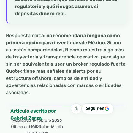
regulatorio y qué riesgos asumes si
depositas dinero real
.
Respuesta corta:
no recomendaría ninguna como
primera opción para invertir desde México
. Si aun
así estás comparándolas, Binomo muestra algo más
de trayectoria y transparencia operativa, pero sigue
sin ser equivalente a usar un broker regulado fuerte.
Quotex tiene más señales de alerta por su
estructura offshore, cambios de entidad y
advertencias relacionadas con marcas o entidades
asociadas.
Seguir en
Compartir
Artículo escrito por
Gabriel Zarza
Publicada
19 febrero 2026
14:00h
Última actualización 16 julio