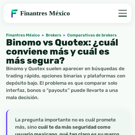
Finantres México
Finantres México
»
Brokers
»
Comparativas de brokers
Binomo vs Quotex: ¿cuál
conviene más y cuál es
más segura?
Binomo y Quotex suelen aparecer en búsquedas de
trading rápido, opciones binarias y plataformas con
depósito bajo. El problema es que comparar solo
interfaz, bonos o “payouts” puede llevarte a una
mala decisión.
La pregunta importante no es cuál promete
más, sino
cuál te da más seguridad como
usuario mexicano, qué tan claro es su marco