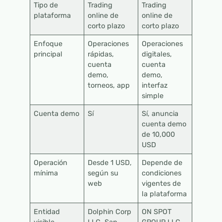
Tipo de
Trading
Trading
plataforma
online de
online de
corto plazo
corto plazo
Enfoque
Operaciones
Operaciones
principal
rápidas,
digitales,
cuenta
cuenta
demo,
demo,
torneos, app
interfaz
simple
Cuenta demo
Sí
Sí, anuncia
cuenta demo
de 10,000
USD
Operación
Desde 1 USD,
Depende de
mínima
según su
condiciones
web
vigentes de
la plataforma
Entidad
Dolphin Corp
ON SPOT