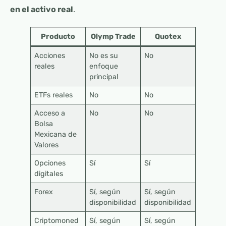
en el activo real
.
Producto
Olymp Trade
Quotex
Acciones
No es su
No
reales
enfoque
principal
ETFs reales
No
No
Acceso a
No
No
Bolsa
Mexicana de
Valores
Opciones
Sí
Sí
digitales
Forex
Sí, según
Sí, según
disponibilidad
disponibilidad
Criptomoned
Sí, según
Sí, según