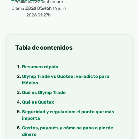
Publicada
29 septiembre
2024 05:46h
Última actualización 16 julio
2026 01:27h
Tabla de contenidos
Resumen rápido
Olymp Trade vs Quotex: veredicto para
México
Qué es Olymp Trade
Qué es Quotex
Seguridad y regulación: el punto que más
importa
Costos, payouts y cómo se gana o pierde
dinero