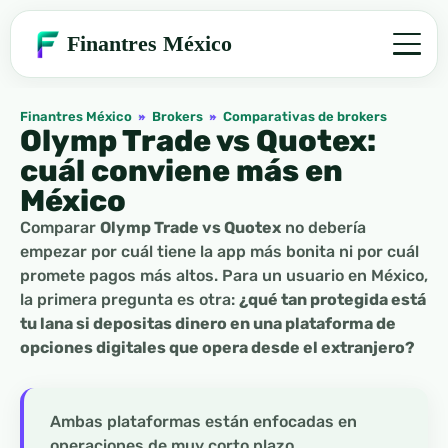
Finantres México
Finantres México
»
Brokers
»
Comparativas de brokers
Olymp Trade vs Quotex:
cuál conviene más en
México
Comparar
Olymp Trade vs Quotex
no debería
empezar por cuál tiene la app más bonita ni por cuál
promete pagos más altos. Para un usuario en México,
la primera pregunta es otra:
¿qué tan protegida está
tu lana si depositas dinero en una plataforma de
opciones digitales que opera desde el extranjero?
Ambas plataformas están enfocadas en
operaciones de muy corto plazo,