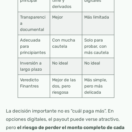
principal
time y
digitales
derivados
Transparenci
Mejor
Más limitada
a
documental
Adecuada
Con mucha
Solo para
para
cautela
probar, con
principiantes
más cautela
Inversión a
No ideal
No ideal
largo plazo
Veredicto
Mejor de las
Más simple,
Finantres
dos, pero
pero más
riesgosa
delicada
La decisión importante no es “cuál paga más”. En
opciones digitales, el payout puede verse atractivo,
pero
el riesgo de perder el monto completo de cada