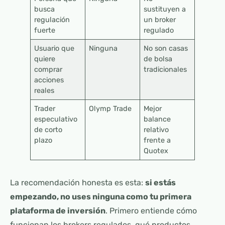
busca
sustituyen a
regulación
un broker
fuerte
regulado
Usuario que
Ninguna
No son casas
quiere
de bolsa
comprar
tradicionales
acciones
reales
Trader
Olymp Trade
Mejor
especulativo
balance
de corto
relativo
plazo
frente a
Quotex
La recomendación honesta es esta:
si estás
empezando, no uses ninguna como tu primera
plataforma de inversión
. Primero entiende cómo
funcionan los brokers regulados, qué productos