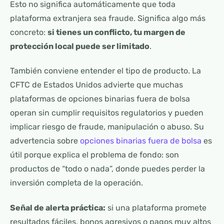
Esto no significa automáticamente que toda
plataforma extranjera sea fraude. Significa algo más
concreto:
si tienes un conflicto, tu margen de
protección local puede ser limitado
.
También conviene entender el tipo de producto. La
CFTC de Estados Unidos advierte que muchas
plataformas de opciones binarias fuera de bolsa
operan sin cumplir requisitos regulatorios y pueden
implicar riesgo de fraude, manipulación o abuso. Su
advertencia sobre
opciones binarias fuera de bolsa
es
útil porque explica el problema de fondo: son
productos de “todo o nada”, donde puedes perder la
inversión completa de la operación.
Señal de alerta práctica:
si una plataforma promete
resultados fáciles, bonos agresivos o pagos muy altos