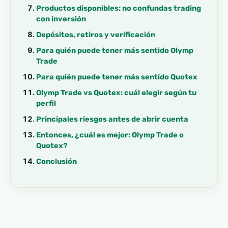
Productos disponibles: no confundas trading
con inversión
Depósitos, retiros y verificación
Para quién puede tener más sentido Olymp
Trade
Para quién puede tener más sentido Quotex
Olymp Trade vs Quotex: cuál elegir según tu
perfil
Principales riesgos antes de abrir cuenta
Entonces, ¿cuál es mejor: Olymp Trade o
Quotex?
Conclusión