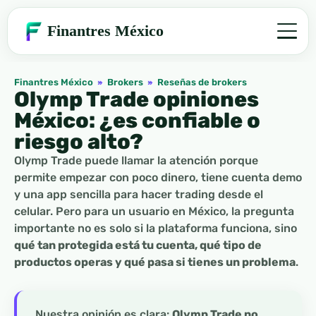
Finantres México
Finantres México
»
Brokers
»
Reseñas de brokers
Olymp Trade opiniones
México: ¿es confiable o
riesgo alto?
Olymp Trade puede llamar la atención porque
permite empezar con poco dinero, tiene cuenta demo
y una app sencilla para hacer trading desde el
celular. Pero para un usuario en México, la pregunta
importante no es solo si la plataforma funciona, sino
qué tan protegida está tu cuenta, qué tipo de
productos operas y qué pasa si tienes un problema
.
Nuestra opinión es clara:
Olymp Trade no