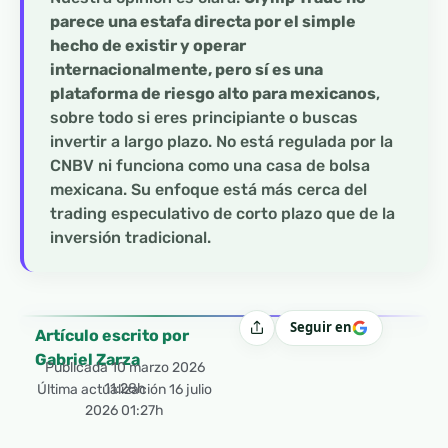
parece una estafa directa por el simple
hecho de existir y operar
internacionalmente, pero sí es una
plataforma de riesgo alto para mexicanos
,
sobre todo si eres principiante o buscas
invertir a largo plazo. No está regulada por la
CNBV ni funciona como una casa de bolsa
mexicana. Su enfoque está más cerca del
trading especulativo de corto plazo que de la
inversión tradicional.
Seguir en
Compartir
Artículo escrito por
Gabriel Zarza
Publicada
10 marzo 2026
11:28h
Última actualización 16 julio
2026 01:27h