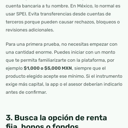
cuenta bancaria a tu nombre. En México, lo normal es
usar SPEI. Evita transferencias desde cuentas de
terceros porque pueden causar rechazos, bloqueos o
revisiones adicionales.
Para una primera prueba, no necesitas empezar con
una cantidad enorme. Puedes iniciar con un monto
que te permita familiarizarte con la plataforma, por
ejemplo
$1,000 o $5,000 MXN
, siempre que el
producto elegido acepte ese mínimo. Si el instrumento
exige más capital, la app o el asesor deberían indicarlo
antes de confirmar.
3. Busca la opción de renta
fija, bonos o fondos