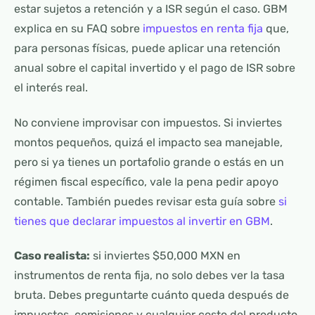
estar sujetos a retención y a ISR según el caso. GBM
explica en su FAQ sobre
impuestos en renta fija
que,
para personas físicas, puede aplicar una retención
anual sobre el capital invertido y el pago de ISR sobre
el interés real.
No conviene improvisar con impuestos. Si inviertes
montos pequeños, quizá el impacto sea manejable,
pero si ya tienes un portafolio grande o estás en un
régimen fiscal específico, vale la pena pedir apoyo
contable. También puedes revisar esta guía sobre
si
tienes que declarar impuestos al invertir en GBM
.
Caso realista:
si inviertes $50,000 MXN en
instrumentos de renta fija, no solo debes ver la tasa
bruta. Debes preguntarte cuánto queda después de
impuestos, comisiones y cualquier costo del producto.