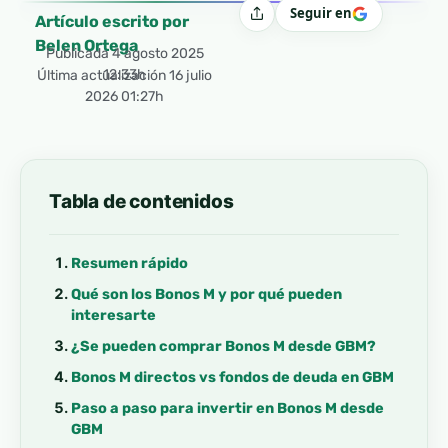
Seguir en
Compartir
Artículo escrito por
Belen Ortega
Publicada
4 agosto 2025
12:33h
Última actualización 16 julio
2026 01:27h
Tabla de contenidos
Resumen rápido
Qué son los Bonos M y por qué pueden
interesarte
¿Se pueden comprar Bonos M desde GBM?
Bonos M directos vs fondos de deuda en GBM
Paso a paso para invertir en Bonos M desde
GBM