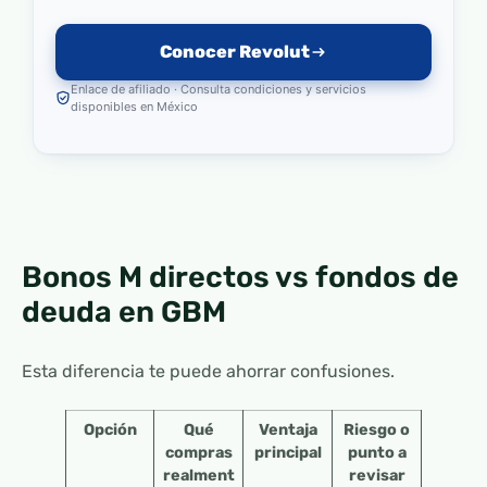
Conocer Revolut
Enlace de afiliado · Consulta condiciones y servicios
disponibles en México
Bonos M directos vs fondos de
deuda en GBM
Esta diferencia te puede ahorrar confusiones.
Opción
Qué
Ventaja
Riesgo o
compras
principal
punto a
realment
revisar