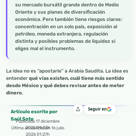
su mercado bursátil grande dentro de Medio
Oriente y sus planes de diversificación
económica. Pero también tiene riesgos claros:
concentración en un solo país, exposición al
petróleo, moneda extranjera, regulación
distinta y posibles problemas de liquidez si
eliges mal el instrumento.
La idea no es “apostarle” a Arabia Saudita. La idea es
entender
qué vías existen, cuál tiene más sentido
desde México y qué debes revisar antes de meter
dinero
.
Seguir en
Compartir
Artículo escrito por
Saúl Soto
Publicada
17 diciembre
2025 09:53h
Última actualización 16 julio
2026 01:27h