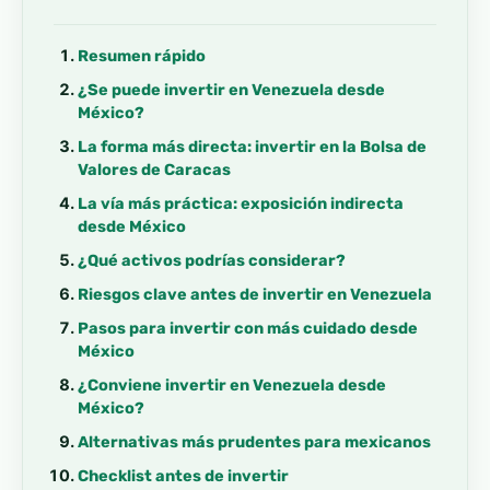
Resumen rápido
¿Se puede invertir en Venezuela desde
México?
La forma más directa: invertir en la Bolsa de
Valores de Caracas
La vía más práctica: exposición indirecta
desde México
¿Qué activos podrías considerar?
Riesgos clave antes de invertir en Venezuela
Pasos para invertir con más cuidado desde
México
¿Conviene invertir en Venezuela desde
México?
Alternativas más prudentes para mexicanos
Checklist antes de invertir