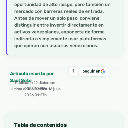
oportunidad de alto riesgo, pero también un
mercado con barreras reales de entrada.
Antes de mover un solo peso, conviene
distinguir entre invertir directamente en
activos venezolanos, exponerte de forma
indirecta o simplemente usar plataformas
que operan con usuarios venezolanos.
Seguir en
Compartir
Artículo escrito por
Saúl Soto
Publicada
12 diciembre
2025 10:29h
Última actualización 16 julio
2026 01:27h
Tabla de contenidos