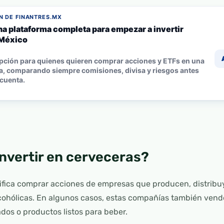
 DE FINANTRES.MX
na plataforma completa para empezar a invertir
México
pción para quienes quieren comprar acciones y ETFs en una
a, comparando siempre comisiones, divisa y riesgos antes
 cuenta.
invertir en cerveceras?
nifica comprar acciones de empresas que producen, distribu
cohólicas. En algunos casos, estas compañías también vende
lados o productos listos para beber.