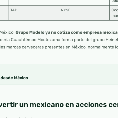
beb
TAP
NYSE
Coo
mar
 México:
Grupo Modelo ya no cotiza como empresa mexica
ecería Cuauhtémoc Moctezuma forma parte del grupo Heineke
ndes marcas cerveceras presentes en México, normalmente lo
a desde México
ertir un mexicano en acciones c