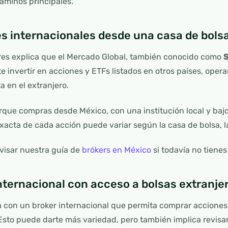
aminos principales.
es internacionales desde una casa de bol
res explica que el Mercado Global, también conocido como
S
te invertir en acciones y ETFs listados en otros países, oper
 en el extranjero.
que compras desde México, con una institución local y bajo
exacta de cada acción puede variar según la casa de bolsa, la
visar nuestra guía de
brókers en México
si todavía no tienes
internacional con acceso a bolsas extranje
a con un broker internacional que permita comprar acciones
Esto puede darte más variedad, pero también implica revisa