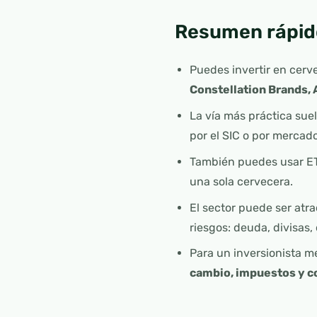
Resumen rápid
Puedes invertir en ce
Constellation Brands,
La vía más práctica sue
por el SIC o por mercado
También puedes usar ET
una sola cervecera.
El sector puede ser atr
riesgos: deuda, divisas
Para un inversionista m
cambio, impuestos y c