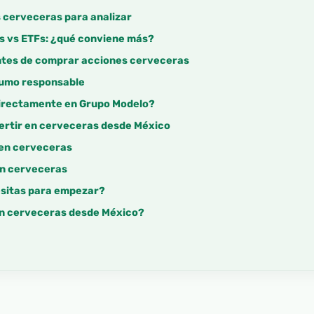
s cerveceras para analizar
es vs ETFs: ¿qué conviene más?
ntes de comprar acciones cerveceras
sumo responsable
directamente en Grupo Modelo?
vertir en cerveceras desde México
 en cerveceras
en cerveceras
sitas para empezar?
en cerveceras desde México?