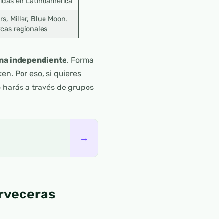
idas en Latinoamérica
rs, Miller, Blue Moon,
cas regionales
na independiente
. Forma
n. Por eso, si quieres
 harás a través de grupos
→
erveceras