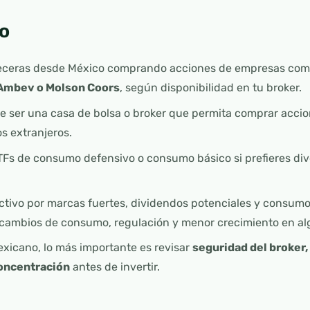
o
rveceras desde México comprando acciones de empresas co
 Ambev o Molson Coors
, según disponibilidad en tu broker.
le ser una casa de bolsa o broker que permita comprar accio
s extranjeros.
Fs de consumo defensivo o consumo básico si prefieres dive
activo por marcas fuertes, dividendos potenciales y consumo
, cambios de consumo, regulación y menor crecimiento en a
exicano, lo más importante es revisar
seguridad del broker,
oncentración
antes de invertir.