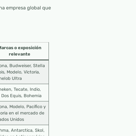
na empresa global que
Marcas o exposición
relevante
ona, Budweiser, Stella
ois, Modelo, Victoria,
helob Ultra
neken, Tecate, Indio,
, Dos Equis, Bohemia
ona, Modelo, Pacífico y
toria en el mercado de
ados Unidos
hma, Antarctica, Skol,