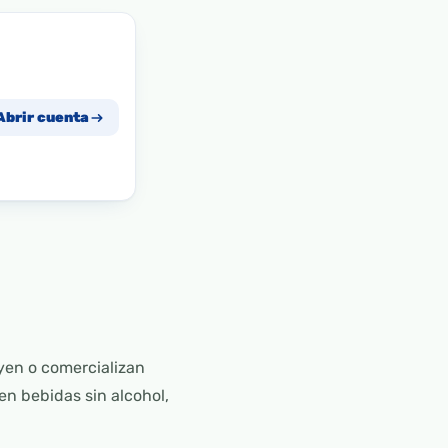
Abrir cuenta
yen o comercializan
n bebidas sin alcohol,