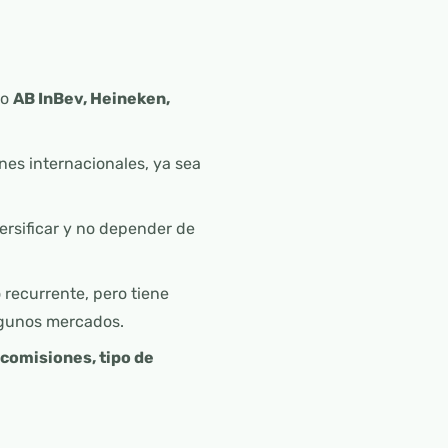
mo
AB InBev, Heineken,
nes internacionales, ya sea
rsificar y no depender de
 recurrente, pero tiene
lgunos mercados.
 comisiones, tipo de