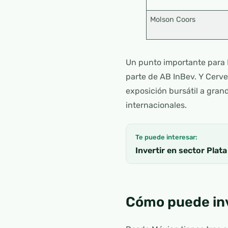
Molson Coors
Un punto importante para
parte de AB InBev. Y Cerv
exposición bursátil a gra
internacionales.
Te puede interesar:
Invertir en sector Plat
Cómo puede inv