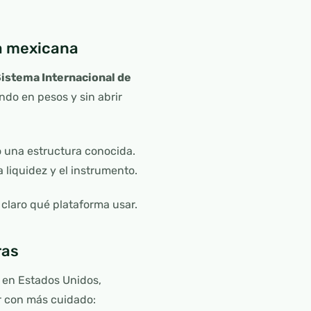
sa mexicana
istema Internacional de
ando en pesos y sin abrir
 una estructura conocida.
 liquidez y el instrumento.
 claro qué plataforma usar.
ras
 en Estados Unidos,
r con más cuidado: