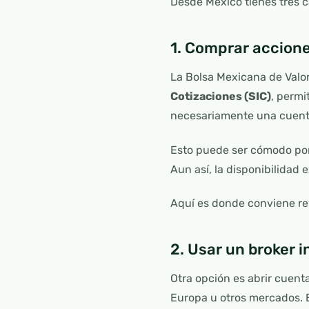
Desde México tienes tres c
1. Comprar accion
La Bolsa Mexicana de Valo
Cotizaciones (SIC)
, permi
necesariamente una cuenta
Esto puede ser cómodo por
Aun así, la disponibilidad 
Aquí es donde conviene re
2. Usar un broker 
Otra opción es abrir cuent
Europa u otros mercados. 