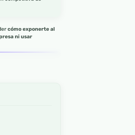
der
cómo exponerte al
presa ni usar