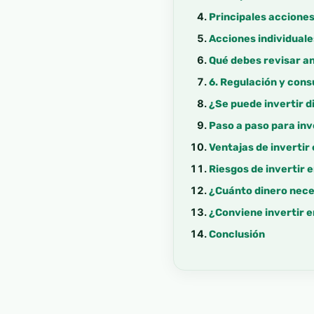
Principales accione
Acciones individual
Qué debes revisar a
6. Regulación y con
¿Se puede invertir 
Paso a paso para in
Ventajas de invertir
Riesgos de invertir 
¿Cuánto dinero nece
¿Conviene invertir 
Conclusión