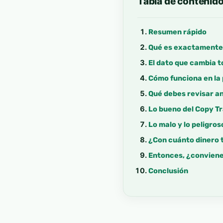
Tabla de contenid
Resumen rápido
Qué es exactamente 
El dato que cambia 
Cómo funciona en la
Qué debes revisar an
Lo bueno del Copy T
Lo malo y lo peligros
¿Con cuánto dinero 
Entonces, ¿conviene
Conclusión