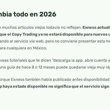
mbia todo en 2026
e muchos artículos viejos todavía no reflejan:
Exness actuali
 que el Copy Trading ya no estará disponible para nuevos 
ndo el servicio vía web, pero no conviene presentar esta h
para cualquiera en México.
eas tutoriales que te dicen “descarga la app, abre cuenta y
 una guía de hace 8 o 12 meses puede quedarse vieja muy rá
orque Exness también había publicado antes disponibilidad 
 haya estado disponible no significa que el servicio siga 