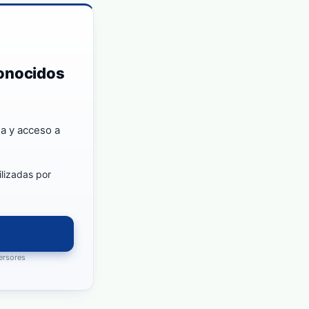
conocidos
a y acceso a
ilizadas por
versores