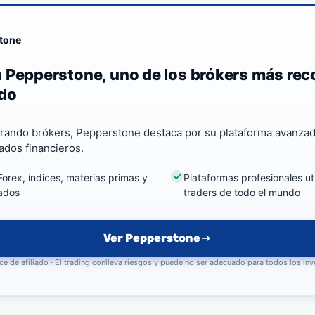
tone
 Pepperstone, uno de los brókers más re
do
rando brókers, Pepperstone destaca por su plataforma avanzad
ados financieros.
orex, índices, materias primas y
Plataformas profesionales ut
ados
traders de todo el mundo
Ver Pepperstone
ce de afiliado · El trading conlleva riesgos y puede no ser adecuado para todos los in