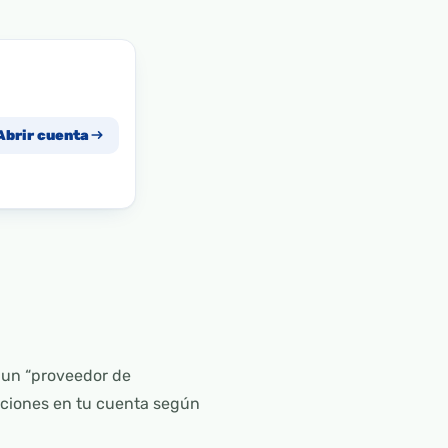
Abrir cuenta
e un “proveedor de
raciones en tu cuenta según