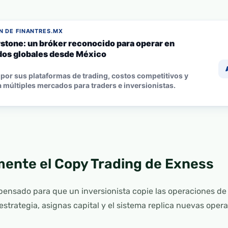
 DE FINANTRES.MX
stone: un bróker reconocido para operar en
os globales desde México
por sus plataformas de trading, costos competitivos y
 múltiples mercados para traders e inversionistas.
ente el Copy Trading de Exness
 pensado para que un inversionista copie las operaciones d
a estrategia, asignas capital y el sistema replica nuevas ope