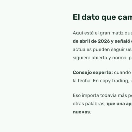
El dato que ca
Aquí está el gran matiz qu
de abril de 2026 y señaló
actuales pueden seguir usa
siguiera abierta y normal 
Consejo experto:
cuando v
la fecha. En copy trading,
Eso importa todavía más p
otras palabras,
que una app
nuevas
.