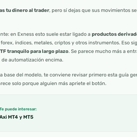
as tu dinero al trader
, pero sí dejas que sus movimientos s
te: en Exness esto suele estar ligado a
productos derivad
orex, índices, metales, criptos y otros instrumentos. Eso si
TF tranquilo para largo plazo
. Se parece mucho más a entr
 de automatización encima.
la base del modelo, te conviene revisar primero esta guía g
rece solo porque alguien más apriete el botón.
Te puede interesar:
Axi MT4 y MT5