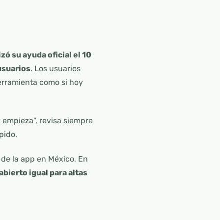
zó su ayuda oficial el 10
usuarios
. Los usuarios
erramienta como si hoy
 empieza”, revisa siempre
pido.
de la app en México. En
abierto igual para altas