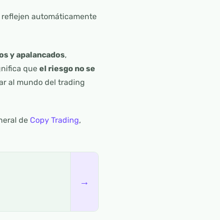
e reflejen automáticamente
os y apalancados
,
gnifica que
el riesgo no se
ar al mundo del trading
eneral de
Copy Trading
,
→