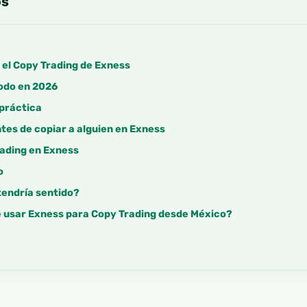
os
el Copy Trading de Exness
todo en 2026
 práctica
tes de copiar a alguien en Exness
rading en Exness
o
tendría sentido?
 usar Exness para Copy Trading desde México?