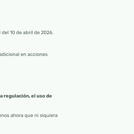
 del 10 de abril de 2026.
radicional en acciones
la regulación, el uso de
enos ahora que ni siquiera