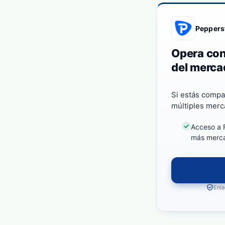
Peppers
Opera con
del merca
Si estás compa
múltiples merc
Acceso a F
más merc
Enla