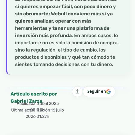
si quieres empezar fácil, con poco dinero y
sin abrumarte; Webull conviene más si ya
quieres analizar, operar con más
herramientas y tener una plataforma de
inversión más profunda
. En ambos casos, lo
importante no es solo la comisión de compra,
sino la regulación, el tipo de cambio, los
productos disponibles y qué tan cómodo te
sientes tomando decisiones con tu dinero.
Seguir en
Compartir
Artículo escrito por
Gabriel Zarza
Publicada
5 abril 2025
00:00h
Última actualización 16 julio
2026 01:27h