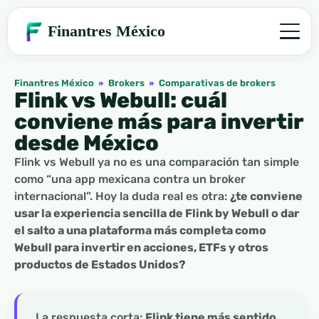
Finantres México
Finantres México
»
Brokers
»
Comparativas de brokers
Flink vs Webull: cuál
conviene más para invertir
desde México
Flink vs Webull ya no es una comparación tan simple
como “una app mexicana contra un broker
internacional”. Hoy la duda real es otra:
¿te conviene
usar la experiencia sencilla de Flink by Webull o dar
el salto a una plataforma más completa como
Webull para invertir en acciones, ETFs y otros
productos de Estados Unidos?
La respuesta corta:
Flink tiene más sentido