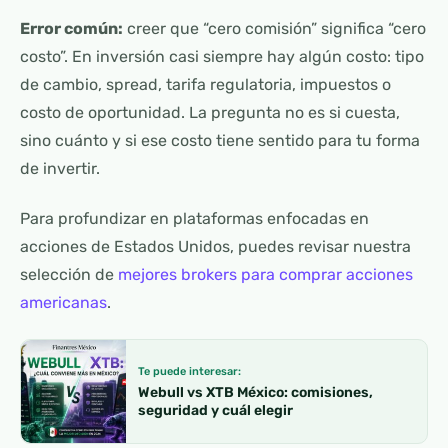
Error común:
creer que “cero comisión” significa “cero
costo”. En inversión casi siempre hay algún costo: tipo
de cambio, spread, tarifa regulatoria, impuestos o
costo de oportunidad. La pregunta no es si cuesta,
sino cuánto y si ese costo tiene sentido para tu forma
de invertir.
Para profundizar en plataformas enfocadas en
acciones de Estados Unidos, puedes revisar nuestra
selección de
mejores brokers para comprar acciones
americanas
.
Te puede interesar:
Webull vs XTB México: comisiones,
seguridad y cuál elegir