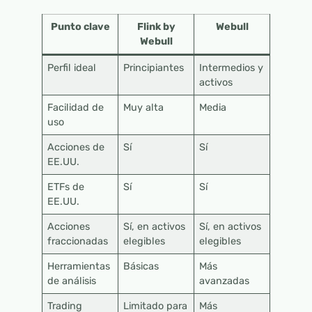
Punto clave
Flink by
Webull
Webull
Perfil ideal
Principiantes
Intermedios y
activos
Facilidad de
Muy alta
Media
uso
Acciones de
Sí
Sí
EE.UU.
ETFs de
Sí
Sí
EE.UU.
Acciones
Sí, en activos
Sí, en activos
fraccionadas
elegibles
elegibles
Herramientas
Básicas
Más
de análisis
avanzadas
Trading
Limitado para
Más