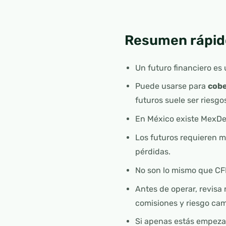
Resumen rápid
Un futuro financiero es
Puede usarse para
cobe
futuros suele ser riesgo
En México existe MexDer
Los futuros requieren m
pérdidas.
No son lo mismo que CFD
Antes de operar, revisa 
comisiones y riesgo cam
Si apenas estás empeza