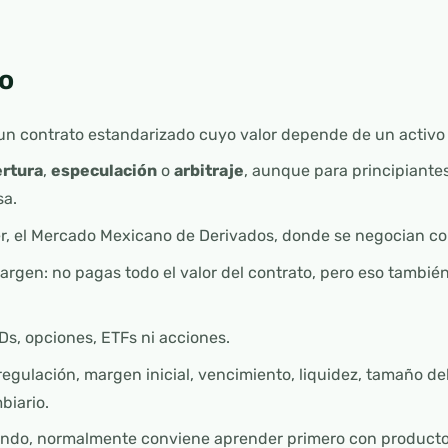
o
 un contrato estandarizado cuyo valor depende de un activ
rtura
,
especulación
o
arbitraje
, aunque para principiante
sa.
, el Mercado Mexicano de Derivados, donde se negocian con
argen: no pagas todo el valor del contrato, pero eso tambié
s, opciones, ETFs ni acciones.
regulación, margen inicial, vencimiento, liquidez, tamaño del
biario.
ndo, normalmente conviene aprender primero con producto