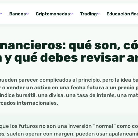
Bancos
Criptomonedas
Trading
Educación fin
inancieros: qué son, 
 y qué debes revisar a
pueden parecer complicados al principio, pero la idea ba
 o vender un activo en una fecha futura a un precio
ndice bursátil, una divisa, una tasa de interés, una mat
rcados internacionales.
 que los futuros no son una inversión “normal” como c
os
, suelen operar con margen, pueden usar apalancam