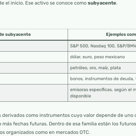
e el inicio. Ese activo se conoce como
subyacente
.
 de subyacente
Ejemplos co
S&P 500, Nasdaq 100, S&P/BMV
dólar, euro, peso mexicano
petróleo, oro, maíz, plata
bonos, instrumentos de deuda, 
emisoras específicas, según el 
disponible
s derivados como instrumentos cuyo valor depende de uno
o más fechas futuras. Dentro de esa familia están los futuro
dos organizados como en mercados OTC.