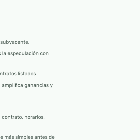
o subyacente.
s la especulación con
tratos listados.
n amplifica ganancias y
 contrato, horarios,
s más simples antes de