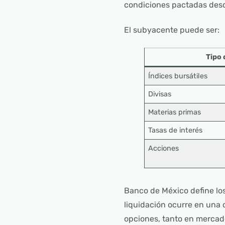
condiciones pactadas desd
El subyacente puede ser:
Tipo
Índices bursátiles
Divisas
Materias primas
Tasas de interés
Acciones
Banco de México define lo
liquidación ocurre en una 
opciones, tanto en merca