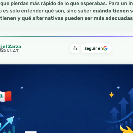
que pierdas más rápido de lo que esperabas. Para un in
o es solo entender qué son, sino saber
cuándo tienen s
 tienen y qué alternativas pueden ser más adecuadas
riel Zarza
Seguir en
0h
Compartir
2026 01:27h