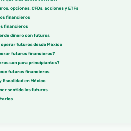
uros, opciones, CFDs, acciones y ETFs
ros financieros
os financieros
erde dinero con futuros
e operar futuros desde México
erar futuros financieros?
eros son para principiantes?
con futuros financieros
y fiscalidad en México
ner sentido los futuros
tarlos