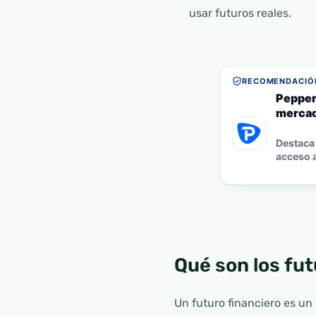
usar futuros reales.
RECOMENDACIÓN
Pepper
mercad
Destaca 
acceso a
Qué son los fut
Un futuro financiero es un