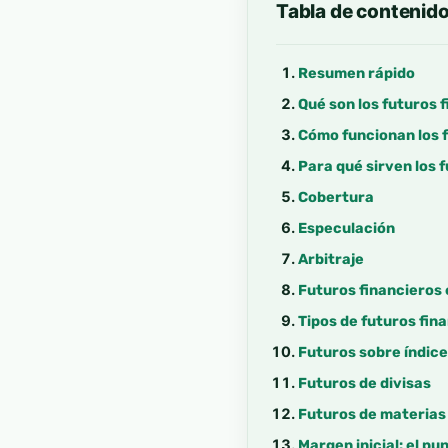
Tabla de contenid
Resumen rápido
Qué son los futuros 
Cómo funcionan los f
Para qué sirven los 
Cobertura
Especulación
Arbitraje
Futuros financieros 
Tipos de futuros fin
Futuros sobre índic
Futuros de divisas
Futuros de materias
Margen inicial: el p