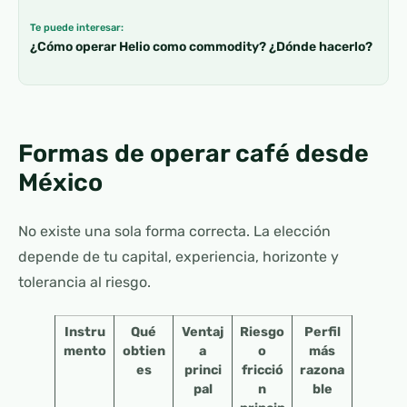
Te puede interesar:
¿Cómo operar Helio como commodity? ¿Dónde hacerlo?
Formas de operar café desde
México
No existe una sola forma correcta. La elección
depende de tu capital, experiencia, horizonte y
tolerancia al riesgo.
Instru
Qué
Ventaj
Riesgo
Perfil
mento
obtien
a
o
más
es
princi
fricció
razona
pal
n
ble