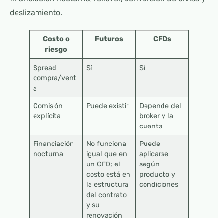
deslizamiento.
Costo o
Futuros
CFDs
riesgo
Spread
Sí
Sí
compra/vent
a
Comisión
Puede existir
Depende del
explícita
broker y la
cuenta
Financiación
No funciona
Puede
nocturna
igual que en
aplicarse
un CFD; el
según
costo está en
producto y
la estructura
condiciones
del contrato
y su
renovación