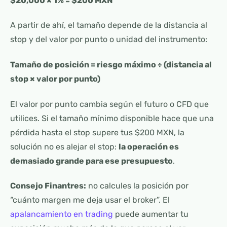
$20,000 × 1% = $200 MXN
A partir de ahí, el tamaño depende de la distancia al
stop y del valor por punto o unidad del instrumento:
Tamaño de posición = riesgo máximo ÷ (distancia al
stop × valor por punto)
El valor por punto cambia según el futuro o CFD que
utilices. Si el tamaño mínimo disponible hace que una
pérdida hasta el stop supere tus $200 MXN, la
solución no es alejar el stop:
la operación es
demasiado grande para ese presupuesto
.
Consejo Finantres:
no calcules la posición por
“cuánto margen me deja usar el broker”. El
apalancamiento en trading
puede aumentar tu