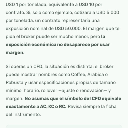
USD 1 por tonelada, equivalente a USD 10 por
contrato. Si, solo como ejemplo, cotizara a USD 5,000
por tonelada, un contrato representaría una
exposición nominal de USD 50,000. El margen que te
pida el broker puede ser mucho menor, pero
la
exposición económica no desaparece por usar
margen
.
Si operas un CFD, la situación es distinta: el broker
puede mostrar nombres como Coffee, Arabica o
Robusta y usar especificaciones propias de tamaño
mínimo, horario, rollover —ajuste o renovación— y
margen.
No asumas que el símbolo del CFD equivale
exactamente a AC, KC o RC.
Revisa siempre la ficha
del instrumento.