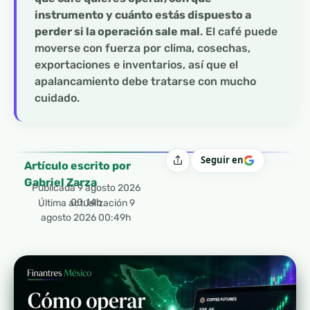
instrumento y cuánto estás dispuesto a
perder si la operación sale mal
. El café puede
moverse con fuerza por clima, cosechas,
exportaciones e inventarios, así que el
apalancamiento debe tratarse con mucho
cuidado.
Seguir en
Compartir
Artículo escrito por
Gabriel Zarza
Publicada
9 agosto 2026
00:14h
Última actualización 9
agosto 2026 00:49h