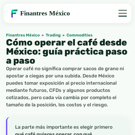
Finantres México
Finantres México
»
Trading
»
Commodities
Cómo operar el café desde
México: guía práctica paso
a paso
Operar café no significa comprar sacos de grano ni
apostar a ciegas por una subida. Desde México
puedes tomar exposición al precio internacional
mediante futuros, CFDs y algunos productos
cotizados, pero cada vía cambia por completo el
tamaño de la posición, los costos y el riesgo.
La parte más importante es elegir primero
qué café quieres operar, con qué