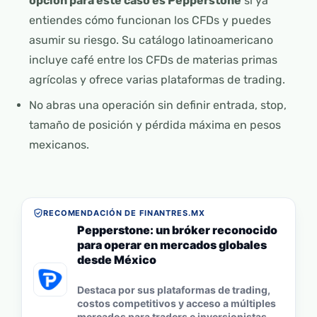
opción para este caso es Pepperstone
si ya
entiendes cómo funcionan los CFDs y puedes
asumir su riesgo. Su catálogo latinoamericano
incluye café entre los CFDs de materias primas
agrícolas y ofrece varias plataformas de trading.
No abras una operación sin definir entrada, stop,
tamaño de posición y pérdida máxima en pesos
mexicanos.
RECOMENDACIÓN DE FINANTRES.MX
Pepperstone: un bróker reconocido
para operar en mercados globales
desde México
Destaca por sus plataformas de trading,
costos competitivos y acceso a múltiples
mercados para traders e inversionistas.