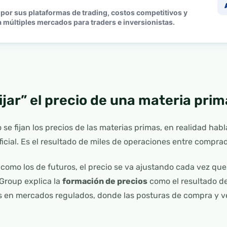
por sus plataformas de trading, costos competitivos y
 múltiples mercados para traders e inversionistas.
fijar” el precio de una materia prim
e fijan los precios de las materias primas, en realidad ha
oficial. Es el resultado de miles de operaciones entre compr
como los de futuros, el precio se va ajustando cada vez qu
 Group explica la
formación de precios
como el resultado de
en mercados regulados, donde las posturas de compra y ve