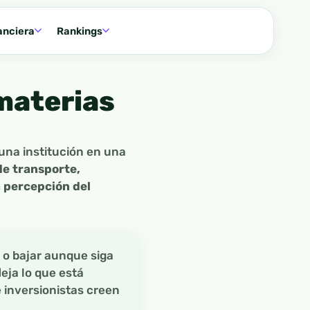
anciera
Rankings
 materias
i una institución en una
de transporte,
a percepción del
 o bajar aunque siga
eja lo que está
 inversionistas creen