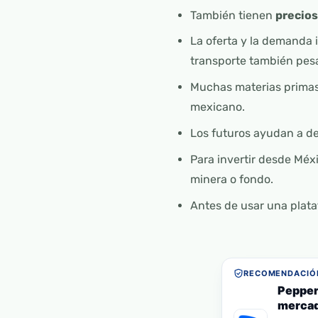
También tienen
precios
La oferta y la demanda i
transporte también pes
Muchas materias primas 
mexicano.
Los futuros ayudan a de
Para invertir desde Méx
minera o fondo.
Antes de usar una plataf
RECOMENDACIÓN
Pepper
mercad