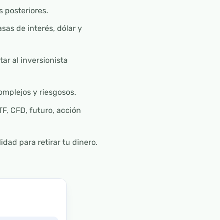
 posteriores.
sas de interés, dólar y
ar al inversionista
omplejos y riesgosos.
F, CFD, futuro, acción
dad para retirar tu dinero.