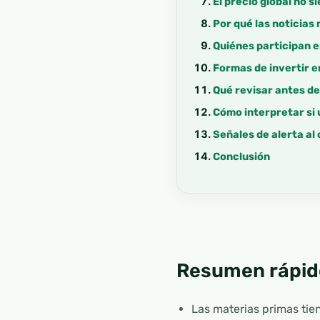
El precio global no 
Por qué las noticias
Quiénes participan e
Formas de invertir 
Qué revisar antes de
Cómo interpretar si 
Señales de alerta a
Conclusión
Resumen rápid
Las materias primas ti