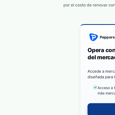
por el costo de renovar con
Peppers
Opera con
del merca
Accede a merca
diseñada para t
Acceso a F
más merc