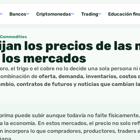
Bancos
Criptomonedas
Trading
Educación fin
Commodities
jan los precios de las
 los mercados
l oro, el trigo o el cobre no lo decide una sola persona n
 combinación de
oferta, demanda, inventarios, costos 
ambio, contratos de futuros y noticias que cambian l
prima puede subir aunque todavía no falte físicamente,
 la economía. En estos mercados, el precio no solo refl
 incorpora lo que compradores, productores, traders e
ñana.