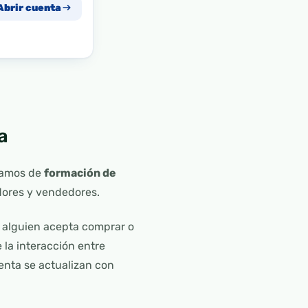
Abrir cuenta
a
blamos de
formación de
adores y vendedores.
e alguien acepta comprar o
 la interacción entre
nta se actualizan con