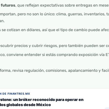
 futuros
, que reflejan expectativas sobre entregas en meses
mportan, pero no son lo único: clima, guerras, inventarios, ta
an.
se cotizan en dólares, así que el tipo de cambio puede afect
scubrir precios y cubrir riesgos, pero también pueden ser c
ico, conviene entender si estás comprando exposición vía ET
orma, revisa regulación, comisiones, apalancamiento y facili
 DE FINANTRES.MX
stone: un bróker reconocido para operar en
os globales desde México