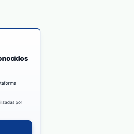
conocidos
ataforma
ilizadas por