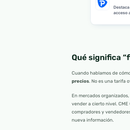
Destaca 
acceso a
Qué significa “
Cuando hablamos de cómo s
precios
. No es una tarifa 
En mercados organizados, 
vender a cierto nivel. CME
compradores y vendedores 
nueva información.