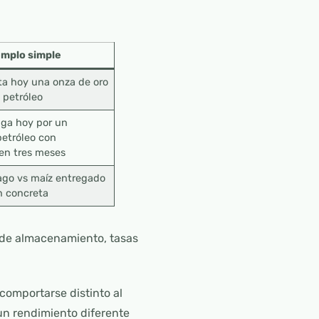
emplo simple
a hoy una onza de oro
e petróleo
ga hoy por un
petróleo con
en tres meses
ago vs maíz entregado
n concreta
 de almacenamiento, tasas
comportarse distinto al
 un rendimiento diferente