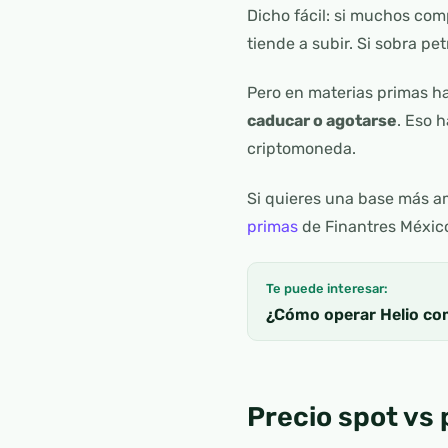
Dicho fácil: si muchos com
tiende a subir. Si sobra pe
Pero en materias primas h
caducar o agotarse
. Eso 
criptomoneda.
Si quieres una base más am
primas
de Finantres Méxic
Te puede interesar:
¿Cómo operar Helio c
Precio spot vs 