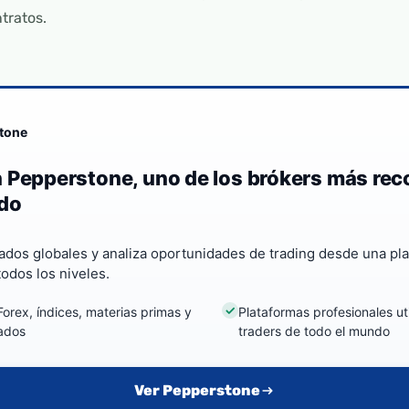
tratos.
tone
 Pepperstone, uno de los brókers más re
do
dos globales y analiza oportunidades de trading desde una pl
odos los niveles.
orex, índices, materias primas y
Plataformas profesionales ut
ados
traders de todo el mundo
Ver Pepperstone