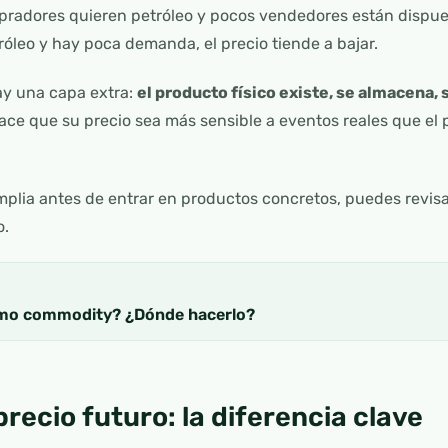
pradores quieren petróleo y pocos vendedores están dispues
tróleo y hay poca demanda, el precio tiende a bajar.
ay una capa extra:
el producto físico existe, se almacena,
hace que su precio sea más sensible a eventos reales que el
plia antes de entrar en productos concretos, puedes revisa
o.
omo commodity? ¿Dónde hacerlo?
precio futuro: la diferencia clave