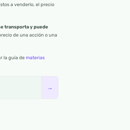
tos a venderlo, el precio
 se transporta y puede
 precio de una acción o una
r la guía de
materias
→