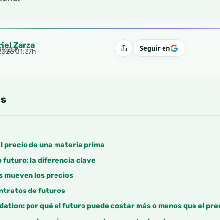
riel Zarza
Seguir en
11:25h
Compartir
 2026 01:37h
os
 el precio de una materia prima
 futuro: la diferencia clave
s mueven los precios
ntratos de futuros
tion: por qué el futuro puede costar más o menos que el pre