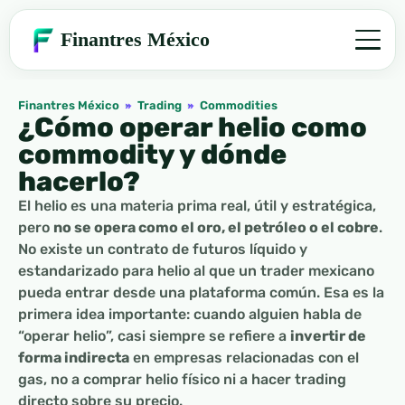
Finantres México
Finantres México
»
Trading
»
Commodities
¿Cómo operar helio como
commodity y dónde
hacerlo?
El helio es una materia prima real, útil y estratégica,
pero
no se opera como el oro, el petróleo o el cobre
.
No existe un contrato de futuros líquido y
estandarizado para helio al que un trader mexicano
pueda entrar desde una plataforma común. Esa es la
primera idea importante: cuando alguien habla de
“operar helio”, casi siempre se refiere a
invertir de
forma indirecta
en empresas relacionadas con el
gas, no a comprar helio físico ni a hacer trading
directo sobre su precio.