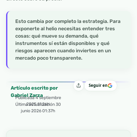
Esto cambia por completo la estrategia. Para
exponerte al helio necesitas entender tres
cosas: qué mueve su demanda, qué
instrumentos sí están disponibles y qué
riesgos aparecen cuando inviertes en un
mercado poco transparente.
Seguir en
Compartir
Artículo escrito por
Gabriel Zarza
Publicada
4 septiembre
2025 11:26h
Última actualización 30
junio 2026 01:37h