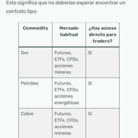
Esto significa que no deberías esperar encontrar un
contrato tipo:
Commodity
Mercado
¿Hay acceso
habitual
directo para
traders?
Oro
Futuros,
Sí
ETFs, CFDs,
acciones
mineras
Petróleo
Futuros,
Sí
ETFs, CFDs,
acciones
energéticas
Cobre
Futuros,
Sí
ETFs, CFDs,
acciones
mineras