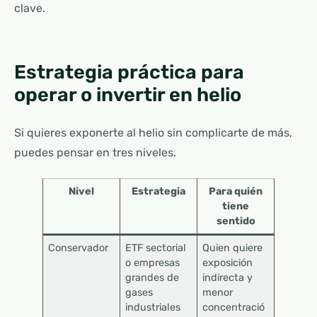
clave.
Estrategia práctica para
operar o invertir en helio
Si quieres exponerte al helio sin complicarte de más,
puedes pensar en tres niveles.
Nivel
Estrategia
Para quién
tiene
sentido
Conservador
ETF sectorial
Quien quiere
o empresas
exposición
grandes de
indirecta y
gases
menor
industriales
concentració