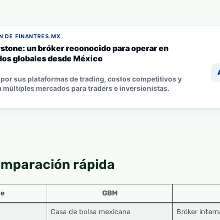
 DE FINANTRES.MX
stone: un bróker reconocido para operar en
os globales desde México
por sus plataformas de trading, costos competitivos y
 múltiples mercados para traders e inversionistas.
omparación rápida
ve
GBM
Casa de bolsa mexicana
Bróker intern