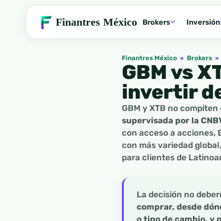
Finantres México
Brokers
Inversión
Finantres México
»
Brokers
»
GBM vs XT
invertir 
GBM y XTB no compiten 
supervisada por la CNB
con acceso a acciones, 
con más variedad global
para clientes de Latinoa
La decisión no deber
comprar, desde dónd
o tipo de cambio, y 