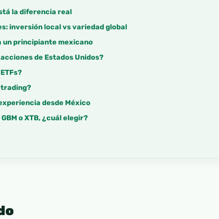
tá la diferencia real
s: inversión local vs variedad global
a un principiante mexicano
 acciones de Estados Unidos?
 ETFs?
 trading?
 experiencia desde México
 GBM o XTB, ¿cuál elegir?
do