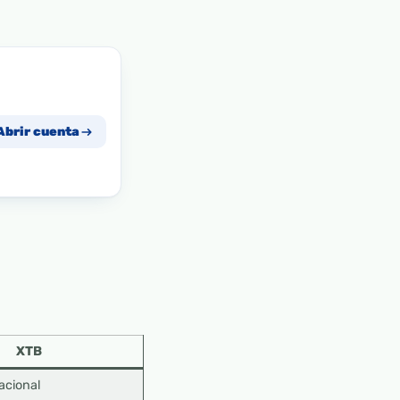
Abrir cuenta
XTB
acional