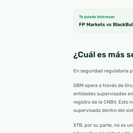
Te puede interesar:
FP Markets vs BlackBull
¿Cuál es más s
En seguridad regulatoria 
GBM opera a través de Grup
entidades supervisadas e
registro de la CNBV. Esto n
supervisada dentro del si
XTB, por su parte, no es u