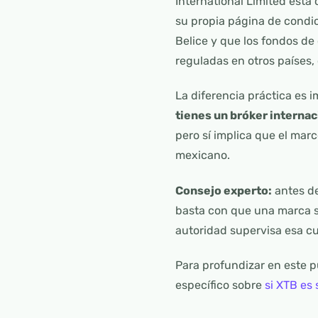
International Limited está 
su propia página de condi
Belice y que los fondos de
reguladas en otros países,
La diferencia práctica es 
tienes un bróker internac
pero sí implica que el mar
mexicano.
Consejo experto:
antes de
basta con que una marca se
autoridad supervisa esa c
Para profundizar en este p
específico sobre
si XTB es