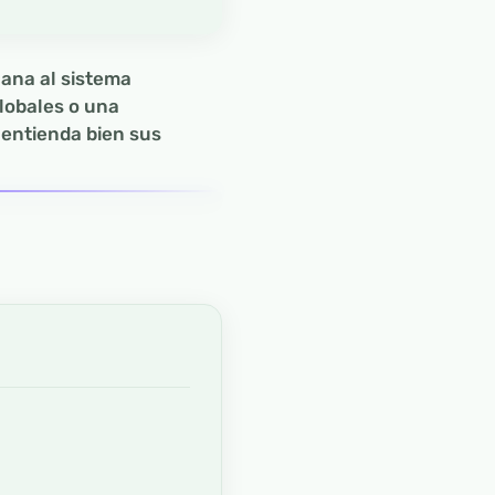
cana al sistema
lobales o una
 entienda bien sus