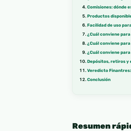
Comisiones: dónde es
Productos disponible
Facilidad de uso par
¿Cuál conviene para
¿Cuál conviene para
¿Cuál conviene para
Depósitos, retiros y
Veredicto Finantres:
Conclusión
Resumen rápi