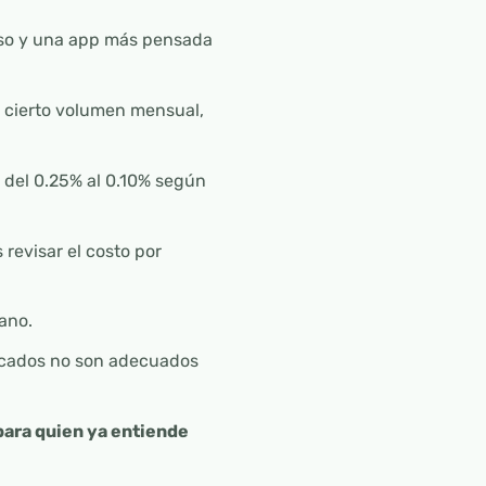
 uso y una app más pensada
a cierto volumen mensual,
 del 0.25% al 0.10% según
 revisar el costo por
ano.
ncados no son adecuados
ara quien ya entiende