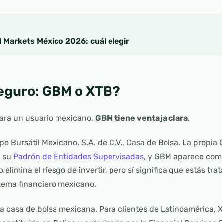
 Markets México 2026: cuál elegir
eguro: GBM o XTB?
para un usuario mexicano,
GBM tiene ventaja clara
.
o Bursátil Mexicano, S.A. de C.V., Casa de Bolsa. La propia
n su
Padrón de Entidades Supervisadas
, y GBM aparece como
o elimina el riesgo de invertir, pero sí significa que estás t
stema financiero mexicano.
na casa de bolsa mexicana. Para clientes de Latinoamérica,