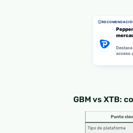
RECOMENDACIÓN
Pepper
mercad
Destaca 
acceso a
GBM vs XTB: c
Punto cla
Tipo de plataforma