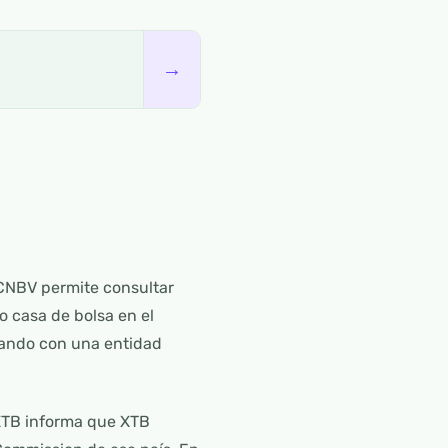
→
 CNBV permite consultar
 casa de bolsa en el
ratando con una entidad
 XTB informa que XTB