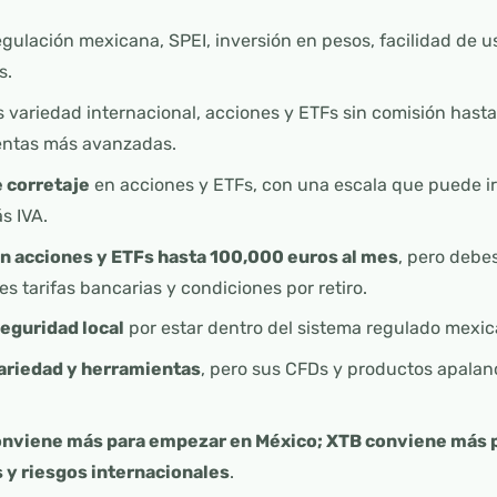
regulación mexicana, SPEI, inversión en pesos, facilidad de
s.
 variedad internacional, acciones y ETFs sin comisión hast
entas más avanzadas.
 corretaje
en acciones y ETFs, con una escala que puede ir
s IVA.
n acciones y ETFs hasta 100,000 euros al mes
, pero debes
es tarifas bancarias y condiciones por retiro.
eguridad local
por estar dentro del sistema regulado mexic
variedad y herramientas
, pero sus CFDs y productos apala
nviene más para empezar en México; XTB conviene más p
s y riesgos internacionales
.