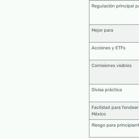
Regulación principal p
Mejor para
Acciones y ETFs
Comisiones visibles
Divisa práctica
Facilidad para fondea
México
Riesgo para principian