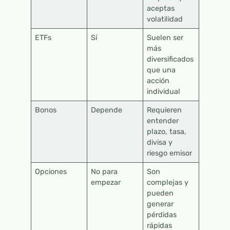
aceptas
volatilidad
ETFs
Sí
Suelen ser
más
diversificados
que una
acción
individual
Bonos
Depende
Requieren
entender
plazo, tasa,
divisa y
riesgo emisor
Opciones
No para
Son
empezar
complejas y
pueden
generar
pérdidas
rápidas