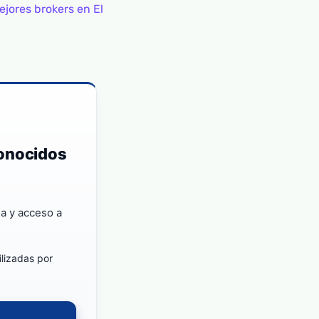
ejores brokers en El
conocidos
a y acceso a
ilizadas por