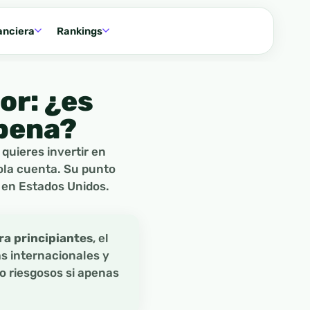
anciera
Rankings
or: ¿es
 pena?
quieres invertir en
ola cuenta. Su punto
a en Estados Unidos.
ra principiantes
, el
s internacionales y
o riesgosos si apenas