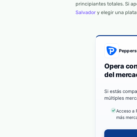
principiantes totales. Si
Salvador
y elegir una plat
Peppers
Opera con
del merca
Si estás compa
múltiples merc
Acceso a F
más merc