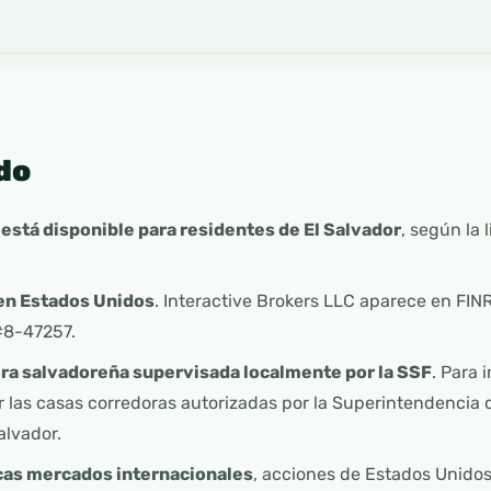
do
 está disponible para residentes de El Salvador
, según la l
 en Estados Unidos
. Interactive Brokers LLC aparece en FI
#8-47257.
ora salvadoreña supervisada localmente por la SSF
. Para 
r las casas corredoras autorizadas por la Superintendencia d
alvador.
cas mercados internacionales
, acciones de Estados Unidos