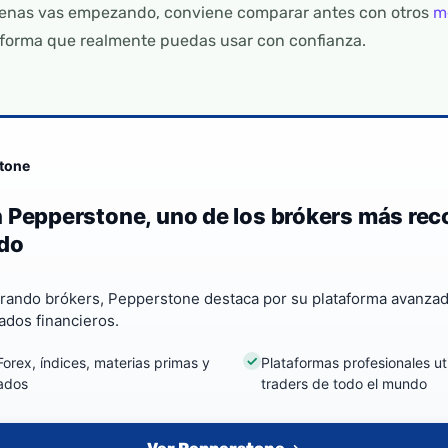
 apenas vas empezando, conviene comparar antes con otros
m
aforma que realmente puedas usar con confianza.
tone
 Pepperstone, uno de los brókers más re
do
rando brókers, Pepperstone destaca por su plataforma avanzad
ados financieros.
orex, índices, materias primas y
Plataformas profesionales ut
ados
traders de todo el mundo