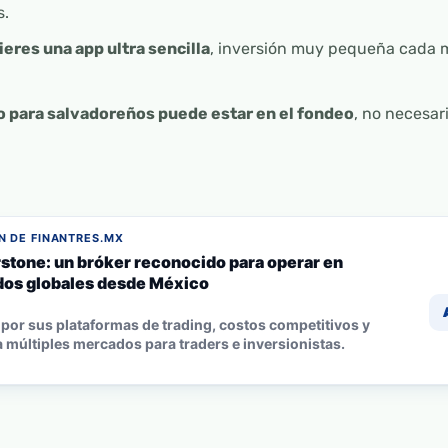
s.
ieres una app ultra sencilla
, inversión muy pequeña cada 
o para salvadoreños puede estar en el fondeo
, no necesar
 DE FINANTRES.MX
stone: un bróker reconocido para operar en
os globales desde México
por sus plataformas de trading, costos competitivos y
 múltiples mercados para traders e inversionistas.