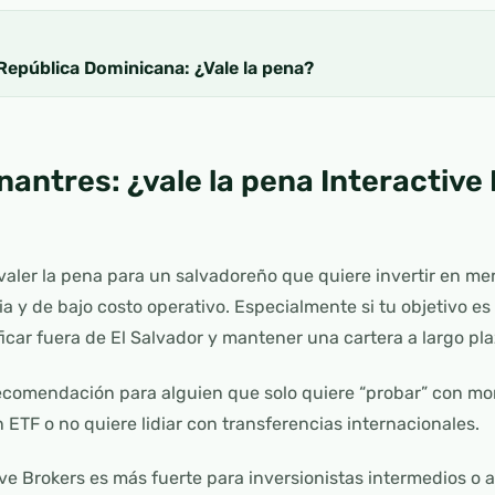
República Dominicana: ¿Vale la pena?
nantres: ¿vale la pena Interactive 
valer la pena para un salvadoreño que quiere invertir en m
ia y de bajo costo operativo. Especialmente si tu objetivo e
icar fuera de El Salvador y mantener una cartera a largo pla
recomendación para alguien que solo quiere “probar” con m
 ETF o no quiere lidiar con transferencias internacionales.
ive Brokers es más fuerte para inversionistas intermedios o