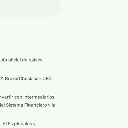
ista oficial de países
NRA BrokerCheck con CRD
invertir con intermediarios
el Sistema Financiero y la
, ETFs globales y