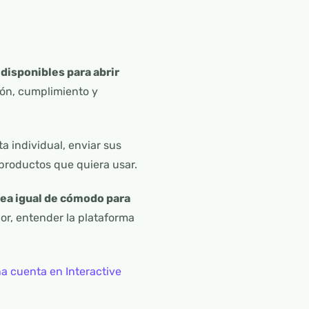
 disponibles para abrir
ión, cumplimiento y
a individual, enviar sus
 productos que quiera usar.
sea igual de cómodo para
dor, entender la plataforma
a cuenta en Interactive