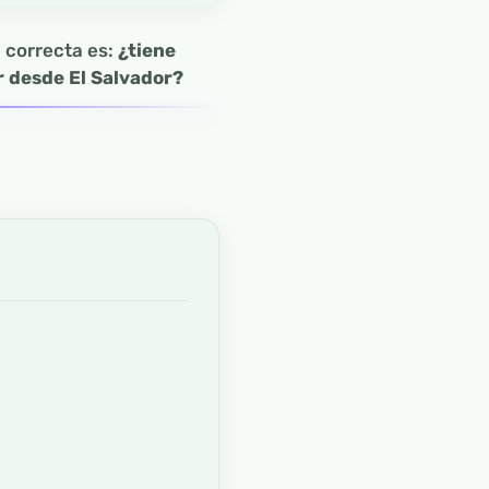
a correcta es:
¿tiene
r desde El Salvador?