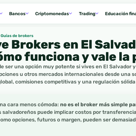
Bancos
Criptomonedas
Trading
Educación fin
Guías de brokers
ve Brokers en El Salvad
ómo funciona y vale la
e ser una opción muy potente si vives en El Salvador y 
opciones u otros mercados internacionales desde una s
global, comisiones competitivas y una regulación sólid
una cara menos cómoda:
no es el broker más simple pa
salvadoreños puede implicar costos por transferencia
como opciones, futuros o margen, pueden ser demasiad