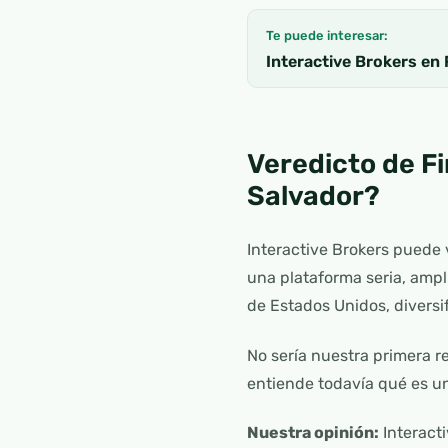
Te puede interesar:
Interactive Brokers en 
Veredicto de Fi
Salvador?
Interactive Brokers puede 
una plataforma seria, ampl
de Estados Unidos, diversif
No sería nuestra primera 
entiende todavía qué es un
Nuestra opinión:
Interact