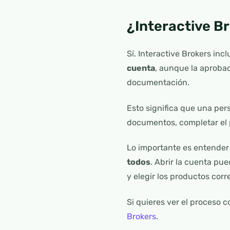
¿Interactive B
Sí. Interactive Brokers inc
cuenta
, aunque la aproba
documentación.
Esto significa que una per
documentos, completar el p
Lo importante es entender 
todos
. Abrir la cuenta pu
y elegir los productos cor
Si quieres ver el proceso 
Brokers
.