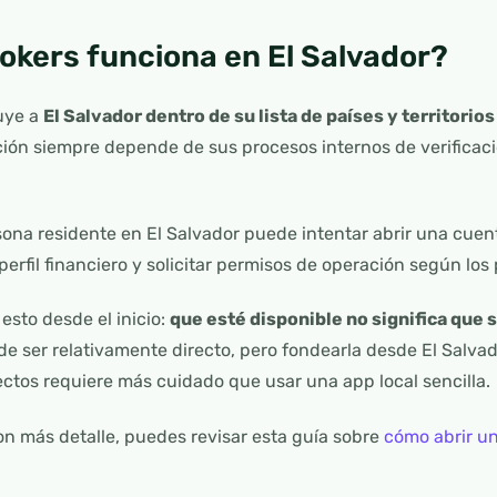
rokers funciona en El Salvador?
luye a
El Salvador dentro de su lista de países y territorios
ción siempre depende de sus procesos internos de verificac
sona residente en El Salvador puede intentar abrir una cuent
erfil financiero y solicitar permisos de operación según los
esto desde el inicio:
que esté disponible no significa que 
ede ser relativamente directo, pero fondearla desde El Salva
rectos requiere más cuidado que usar una app local sencilla.
con más detalle, puedes revisar esta guía sobre
cómo abrir un