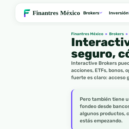
Finantres México
Brokers
Inversión
Finantres México
»
Brokers
»
Interacti
seguro, c
Interactive Brokers pued
acciones, ETFs, bonos, 
fuerte es claro: acceso 
Pero también tiene 
fondeo desde bancos 
algunos productos, 
estás empezando.