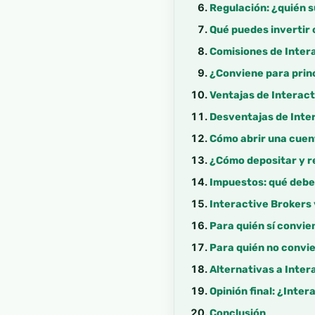
Regulación: ¿quién s
Qué puedes invertir 
Comisiones de Inter
¿Conviene para princ
Ventajas de Interact
Desventajas de Inter
Cómo abrir una cuen
¿Cómo depositar y re
Impuestos: qué debe 
Interactive Brokers 
Para quién sí convie
Para quién no convie
Alternativas a Inter
Opinión final: ¿Inte
Conclusión