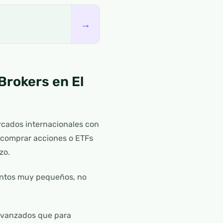
→
Brokers en El
ercados internacionales con
s comprar acciones o ETFs
zo.
ontos muy pequeños, no
 avanzados que para