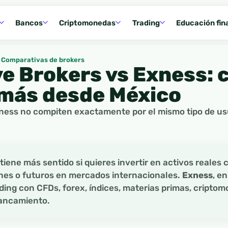
Bancos
Criptomonedas
Trading
Educación fin
Comparativas de brokers
ve Brokers vs Exness: 
más desde México
ness no compiten exactamente por el mismo tipo de usu
tiene más sentido si quieres invertir en activos reales
nes o futuros en mercados internacionales.
Exness
, e
ing con CFDs, forex, índices, materias primas, criptom
lancamiento.