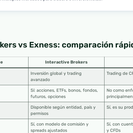
okers vs Exness: comparación rápi
ve
Interactive Brokers
Inversión global y trading
Trading de C
avanzado
Sí: acciones, ETFs, bonos, fondos,
No como enfo
futuros, opciones
principalme
Disponible según entidad, país y
Sí, es su pro
permisos
Sí, con modelo de comisión y
Sí, con cuent
spreads ajustados
y CFDs