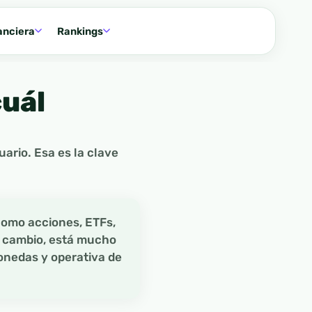
anciera
Rankings
cuál
ario. Esa es la clave
 como acciones, ETFs,
n cambio, está mucho
onedas y operativa de