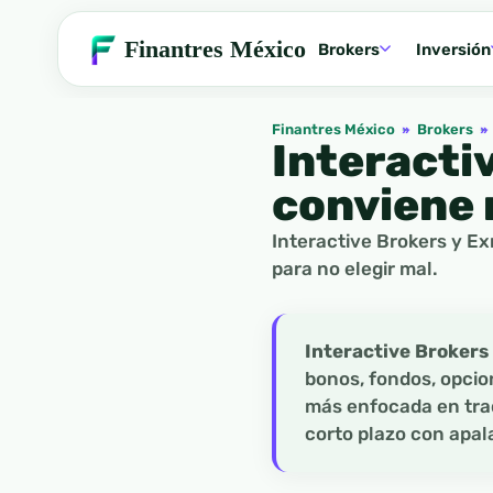
Finantres México
Brokers
Inversión
Finantres México
»
Brokers
»
Interacti
conviene 
Interactive Brokers y Ex
para no elegir mal.
Interactive Brokers
bonos, fondos, opcio
más enfocada en trad
corto plazo con apa