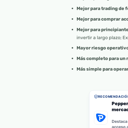
Mejor para trading de 
Mejor para comprar acc
Mejor para principiant
invertir a largo plazo; 
Mayor riesgo operativ
Más completo para un 
Más simple para opera
RECOMENDACIÓN
Pepper
mercad
Destaca 
acceso a