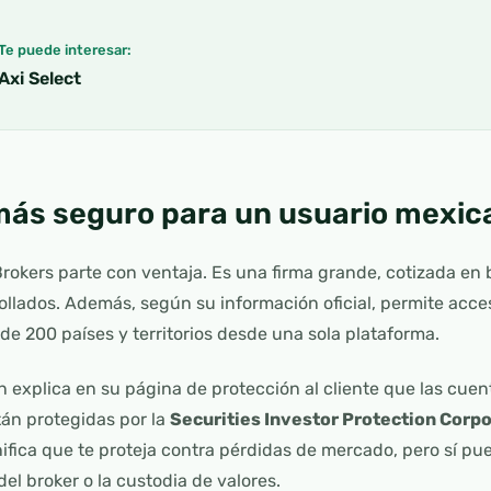
Te puede interesar:
Axi Select
más seguro para un usuario mexic
Brokers parte con ventaja. Es una firma grande, cotizada en 
ollados. Además, según su información oficial, permite acc
de 200 países y territorios desde una sola plataforma.
n explica en su página de protección al cliente que las cuen
tán protegidas por la
Securities Investor Protection Corpo
gnifica que te proteja contra pérdidas de mercado, pero sí pue
el broker o la custodia de valores.