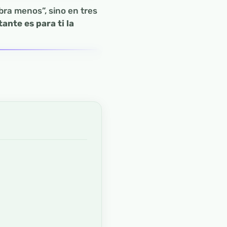
bra menos”, sino en tres
ante es para ti la