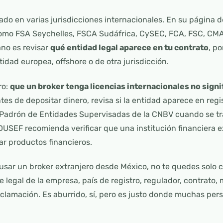
do en varias jurisdicciones internacionales. En su página 
como FSA Seychelles, FSCA Sudáfrica, CySEC, FCA, FSC, CMA 
no es revisar
qué entidad legal aparece en tu contrato
, p
tidad europea, offshore o de otra jurisdicción.
ro:
que un broker tenga licencias internacionales no sign
ntes de depositar dinero, revisa si la entidad aparece en regi
adrón de Entidades Supervisadas de la CNBV cuando se tra
SEF recomienda verificar que una institución financiera ex
ar productos financieros.
 usar un broker extranjero desde México, no te quedes solo c
 legal de la empresa, país de registro, regulador, contrato,
clamación. Es aburrido, sí, pero es justo donde muchas pe