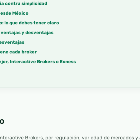
ia contra simplicidad
 desde México
: lo que debes tener claro
 ventajas y desventajas
desventajas
iene cada broker
ejor, Interactive Brokers o Exness
o
nteractive Brokers, por regulación, variedad de mercados y 