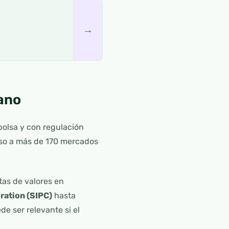
→
ano
bolsa y con regulación
eso a más de 170 mercados
tas de valores en
ration (SIPC)
hasta
de ser relevante si el