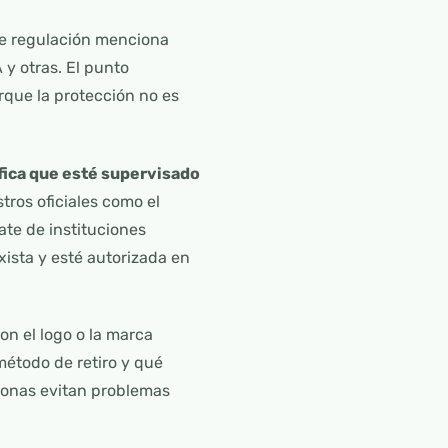
de regulación menciona
y otras. El punto
orque la protección no es
ifica que esté supervisado
stros oficiales como el
te de instituciones
ista y esté autorizada en
on el logo o la marca
 método de retiro y qué
rsonas evitan problemas