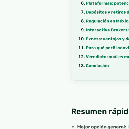
Plataformas: potenc
Depósitos y retiros
Regulación en México
Interactive Brokers:
Exness: ventajas y 
Para qué perfil conv
Veredicto: cuál es m
Conclusión
Resumen rápid
Mejor opción general:
I