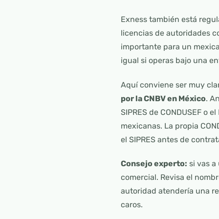
Exness también está regula
licencias de autoridades 
importante para un mexica
igual si operas bajo una en
Aquí conviene ser muy cla
por la CNBV en México
. A
SIPRES de CONDUSEF o el P
mexicanas. La propia CONDU
el SIPRES antes de contrat
Consejo experto:
si vas a
comercial. Revisa el nombre
autoridad atendería una re
caros.