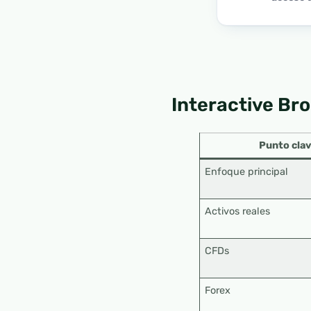
Interactive Br
Punto cla
Enfoque principal
Activos reales
CFDs
Forex