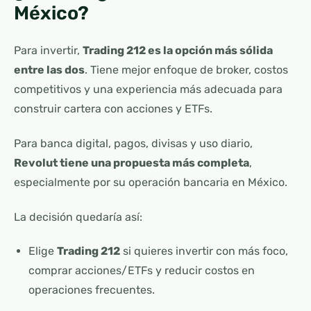
México?
Para invertir,
Trading 212 es la opción más sólida
entre las dos
. Tiene mejor enfoque de broker, costos
competitivos y una experiencia más adecuada para
construir cartera con acciones y ETFs.
Para banca digital, pagos, divisas y uso diario,
Revolut tiene una propuesta más completa
,
especialmente por su operación bancaria en México.
La decisión quedaría así:
Elige
Trading 212
si quieres invertir con más foco,
comprar acciones/ETFs y reducir costos en
operaciones frecuentes.