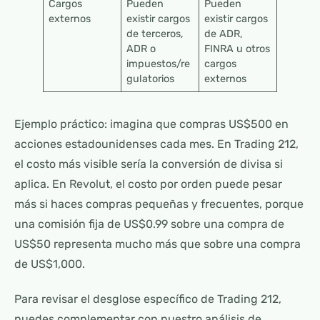
Cargos
Pueden
Pueden
externos
existir cargos
existir cargos
de terceros,
de ADR,
ADR o
FINRA u otros
impuestos/re
cargos
gulatorios
externos
Ejemplo práctico: imagina que compras US$500 en
acciones estadounidenses cada mes. En Trading 212,
el costo más visible sería la conversión de divisa si
aplica. En Revolut, el costo por orden puede pesar
más si haces compras pequeñas y frecuentes, porque
una comisión fija de US$0.99 sobre una compra de
US$50 representa mucho más que sobre una compra
de US$1,000.
Para revisar el desglose específico de Trading 212,
puedes complementar con nuestro análisis de