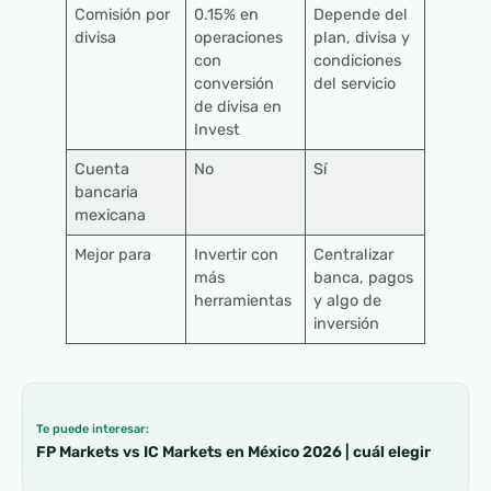
Comisión por
0.15% en
Depende del
divisa
operaciones
plan, divisa y
con
condiciones
conversión
del servicio
de divisa en
Invest
Cuenta
No
Sí
bancaria
mexicana
Mejor para
Invertir con
Centralizar
más
banca, pagos
herramientas
y algo de
inversión
Te puede interesar:
FP Markets vs IC Markets en México 2026 | cuál elegir