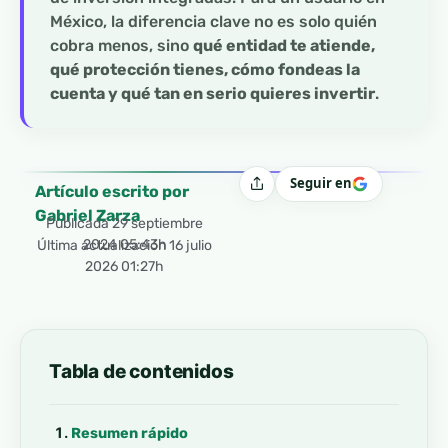
México, la diferencia clave no es solo quién
cobra menos, sino
qué entidad te atiende,
qué protección tienes, cómo fondeas la
cuenta y qué tan en serio quieres invertir
.
Seguir en
Compartir
Artículo escrito por
Gabriel Zarza
Publicada
29 septiembre
2024 05:43h
Última actualización 16 julio
2026 01:27h
Tabla de contenidos
Resumen rápido