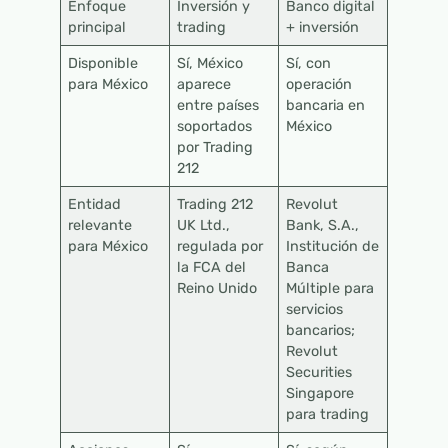
Enfoque
Inversión y
Banco digital
principal
trading
+ inversión
Disponible
Sí, México
Sí, con
para México
aparece
operación
entre países
bancaria en
soportados
México
por Trading
212
Entidad
Trading 212
Revolut
relevante
UK Ltd.,
Bank, S.A.,
para México
regulada por
Institución de
la FCA del
Banca
Reino Unido
Múltiple para
servicios
bancarios;
Revolut
Securities
Singapore
para trading