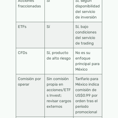
Acciones
Sí
Sí, según
fraccionadas
disponibilidad
del servicio
de inversión
ETFs
Sí
Sí, bajo
condiciones
del servicio
de trading
CFDs
Sí, producto
No es su
de alto riesgo
enfoque
principal para
México
Comisión por
Sin comisión
Tarifario para
operar
propia en
México indica
acciones/ETF
comisión de
s Invest;
US$0.99 por
revisar cargos
orden tras el
externos
periodo
promocional