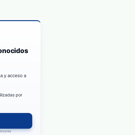
conocidos
a y acceso a
ilizadas por
versores