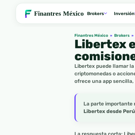
Finantres México
Brokers
Inversión
Finantres México
»
Brokers
»
Libertex e
comisione
Libertex puede llamar la 
criptomonedas o accione
ofrece una app sencilla,
La parte importante 
Libertex desde Perú
La respuesta corta: Libe