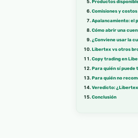
Productos disponible
Comisiones y costos
Apalancamiento: el 
Cómo abrir una cuen
¿Conviene usar la c
Libertex vs otros br
Copy trading en Libe
Para quién sí puede 
Para quién no reco
Veredicto: ¿Liberte
Conclusión