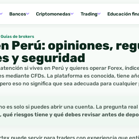
Bancos
Criptomonedas
Trading
Educación fin
Guías de brokers
n Perú: opiniones, reg
s y seguridad
atención si vives en Perú y quieres operar Forex, índic
s mediante CFDs. La plataforma es conocida, tiene añ
 pero eso no significa que sea adecuada para cualquier
no es solo si puedes abrir una cuenta. La pregunta real
, qué riesgos tiene y qué debes revisar antes de depo
rtex puede servir para traders con experiencia que ent