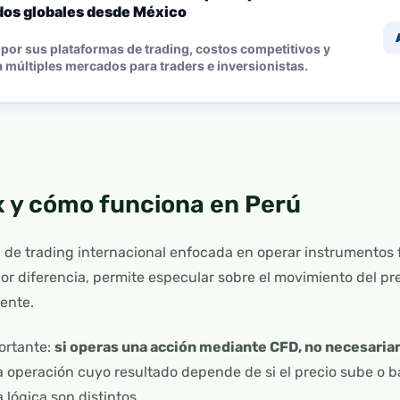
os globales desde México
por sus plataformas de trading, costos competitivos y
 múltiples mercados para traders e inversionistas.
x y cómo funciona en Perú
 de trading internacional enfocada en operar instrumentos f
or diferencia, permite especular sobre el movimiento del pre
ente.
ortante:
si operas una acción mediante CFD, no necesaria
a operación cuyo resultado depende de si el precio sube o b
la lógica son distintos.