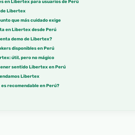
s en Libertex para usuarios de Perú
 de Libertex
punto que más cuidado exige
ta en Libertex desde Perú
uenta demo de Libertex?
okers disponibles en Perú
rtex: útil, pero no mágico
tener sentido Libertex en Perú
mendamos Libertex
x es recomendable en Perú?