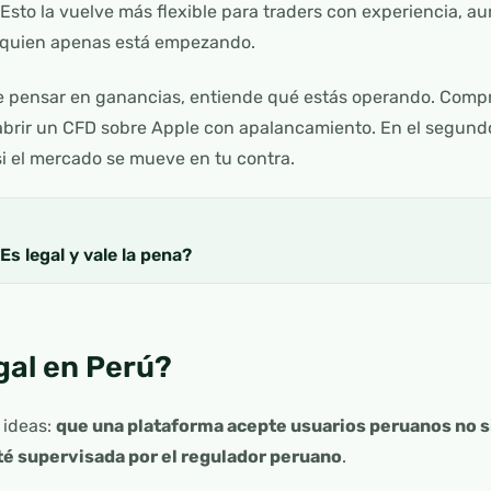
. Esto la vuelve más flexible para traders con experiencia,
 quien apenas está empezando.
 pensar en ganancias, entiende qué estás operando. Compr
abrir un CFD sobre Apple con apalancamiento. En el segun
i el mercado se mueve en tu contra.
Es legal y vale la pena?
gal en Perú?
 ideas:
que una plataforma acepte usuarios peruanos no s
é supervisada por el regulador peruano
.