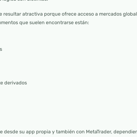
e resultar atractiva porque ofrece acceso a mercados globa
rumentos que suelen encontrarse están:
s
e derivados
e desde su app propia y también con MetaTrader, dependien