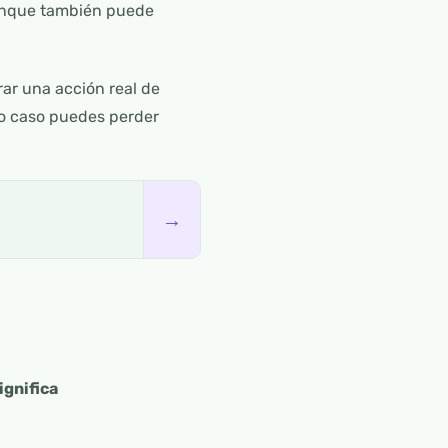
 aunque también puede
ar una acción real de
do caso puedes perder
→
ignifica