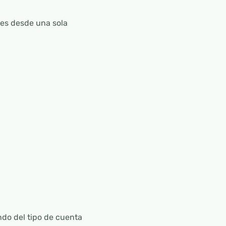
les desde una sola
do del tipo de cuenta