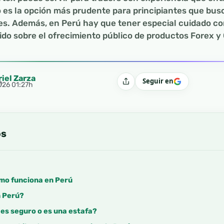
es la opción más prudente para principiantes que busca
s. Además, en Perú hay que tener especial cuidado con
ido sobre el ofrecimiento público de productos Forex y
riel Zarza
Seguir en
h
Compartir
2026 01:27h
os
ómo funciona en Perú
n Perú?
es seguro o es una estafa?