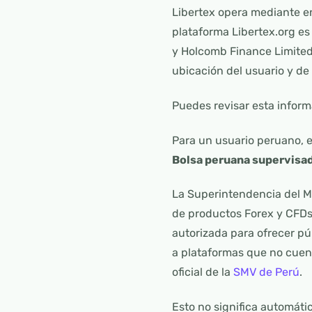
Libertex opera mediante en
plataforma Libertex.org es
y Holcomb Finance Limited,
ubicación del usuario y de 
Puedes revisar esta infor
Para un usuario peruano, e
Bolsa peruana supervisad
La Superintendencia del M
de productos Forex y CFDs
autorizada para ofrecer p
a plataformas que no cuent
oficial de la
SMV de Perú
.
Esto no significa automáti