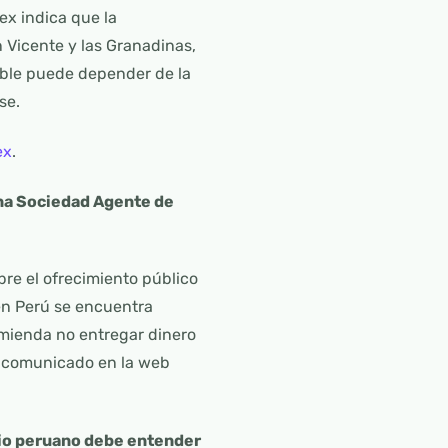
ex indica que la
 Vicente y las Granadinas,
able puede depender de la
se.
ex
.
na Sociedad Agente de
re el ofrecimiento público
en Perú se encuentra
omienda no entregar dinero
el comunicado en la web
rio peruano debe entender