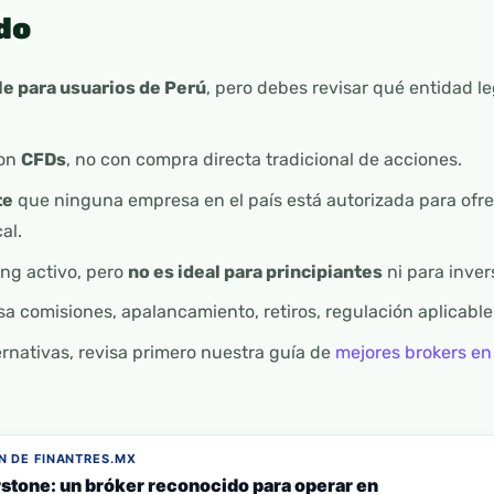
do
le para usuarios de Perú
, pero debes revisar qué entidad le
con
CFDs
, no con compra directa tradicional de acciones.
te
que ninguna empresa en el país está autorizada para ofr
al.
ing activo, pero
no es ideal para principiantes
ni para inver
sa comisiones, apalancamiento, retiros, regulación aplicable 
ernativas, revisa primero nuestra guía de
mejores brokers en
 DE FINANTRES.MX
stone: un bróker reconocido para operar en