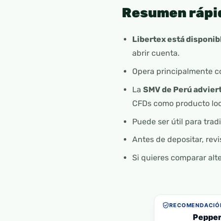
Resumen rápi
Libertex está disponib
abrir cuenta.
Opera principalmente 
La
SMV de Perú advier
CFDs como producto loc
Puede ser útil para trad
Antes de depositar, revi
Si quieres comparar alt
RECOMENDACIÓN
Pepper