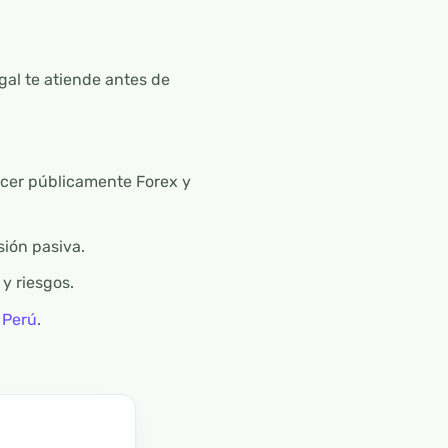
gal te atiende antes de
ecer públicamente Forex y
sión pasiva.
y riesgos.
 Perú
.