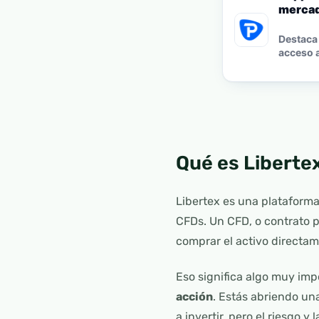
mercad
Destaca 
acceso a
Qué es Liberte
Libertex es una plataforma
CFDs. Un CFD, o contrato p
comprar el activo directam
Eso significa algo muy imp
acción
. Estás abriendo un
a invertir, pero el riesgo y 