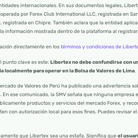
tidades internacionales. En sus documentos legales, Libert
 operada por Forex Club International LLC, registrada en San
 registrada en Chipre. También aclara que la entidad aplic
la información mostrada dentro de la plataforma al registrar
mación directamente en los
términos y condiciones de Libert
l punto clave es este:
Libertex no debe confundirse con u
a localmente para operar en la Bolsa de Valores de Lima
.
ercado de Valores de Perú ha publicado una advertencia sob
. En ese comunicado, la SMV señala que ninguna empresa 
úblicamente productos y servicios del mercado Forex, y rec
en con autorización local para esos fines. Puedes revisar 
camente que Libertex sea una estafa. Significa que
el usua