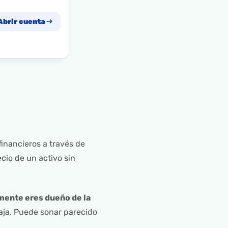
Abrir cuenta
inancieros a través de
cio de un activo sin
mente eres dueño de la
aja. Puede sonar parecido