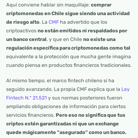
Aquí conviene hablar sin maquillaje:
comprar
criptomonedas en Chile sigue siendo una actividad
de riesgo alto
. La
CMF
ha advertido que los
criptoactivos
no están emitidos ni respaldados por
un banco central
, y que en Chile
no existe una
regulación específica para criptomonedas como tal
equivalente a la protección que mucha gente imagina
cuando piensa en productos financieros tradicionales.
Al mismo tiempo, el marco fintech chileno sí ha
seguido avanzando. La propia CMF explica que la
Ley
Fintech N.º 21.521
y sus normas posteriores fueron
ampliando obligaciones de información para ciertos
servicios financieros.
Pero eso no significa que tus
criptos estén garantizadas ni que un exchange
quede mágicamente “asegurado” como un banco.