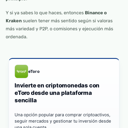
Y si ya sabes lo que haces, entonces
Binance o
Kraken
suelen tener más sentido según si valoras
más variedad y P2P, o comisiones y ejecución más
ordenada.
eToro
Invierte en criptomonedas con
eToro desde una plataforma
sencilla
Una opción popular para comprar criptoactivos,
seguir mercados y gestionar tu inversión desde
una sola cuenta.