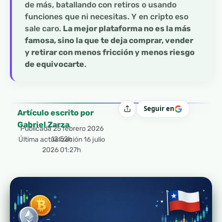
de más, batallando con retiros o usando
funciones que ni necesitas. Y en cripto eso
sale caro.
La mejor plataforma no es la más
famosa, sino la que te deja comprar, vender
y retirar con menos fricción y menos riesgo
de equivocarte
.
Seguir en
Compartir
Artículo escrito por
Gabriel Zarza
Publicada
25 febrero 2026
12:52h
Última actualización 16 julio
2026 01:27h