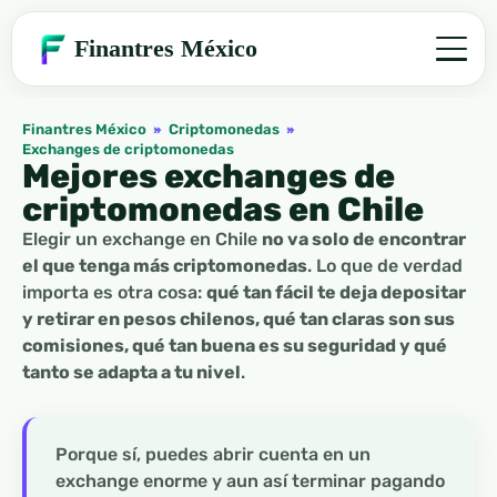
Finantres México
Finantres México
»
Criptomonedas
»
Exchanges de criptomonedas
Mejores exchanges de
criptomonedas en Chile
Elegir un exchange en Chile
no va solo de encontrar
el que tenga más criptomonedas
. Lo que de verdad
importa es otra cosa:
qué tan fácil te deja depositar
y retirar en pesos chilenos, qué tan claras son sus
comisiones, qué tan buena es su seguridad y qué
tanto se adapta a tu nivel
.
Porque sí, puedes abrir cuenta en un
exchange enorme y aun así terminar pagando