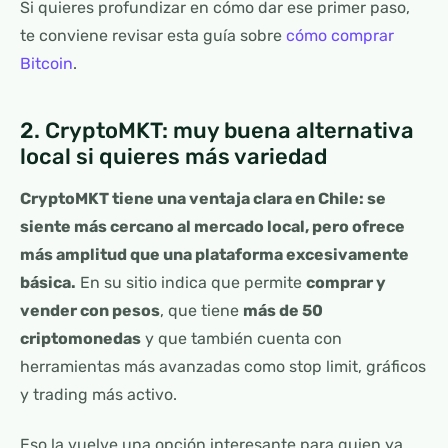
Si quieres profundizar en cómo dar ese primer paso,
te conviene revisar esta guía sobre
cómo comprar
Bitcoin
.
2. CryptoMKT: muy buena alternativa
local si quieres más variedad
CryptoMKT tiene una ventaja clara en Chile: se
siente más cercano al mercado local, pero ofrece
más amplitud que una plataforma excesivamente
básica.
En su sitio indica que permite
comprar y
vender con pesos
, que tiene
más de 50
criptomonedas
y que también cuenta con
herramientas más avanzadas como stop limit, gráficos
y trading más activo.
Eso la vuelve una opción interesante para quien ya