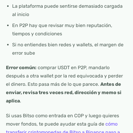
La plataforma puede sentirse demasiado cargada
al inicio
En P2P hay que revisar muy bien reputación,
tiempos y condiciones
Si no entiendes bien redes y wallets, el margen de
error sube
Error común:
comprar USDT en P2P, mandarlo
después a otra wallet por la red equivocada y perder
el dinero. Esto pasa más de lo que parece.
Antes de
enviar, revisa tres veces red, dirección y memo si
aplica
.
Si usas Bitso como entrada en COP y luego quieres
mover fondos, te puede ayudar esta guía de
cómo
transferir criptomonedas de Bitso a Binance paso a