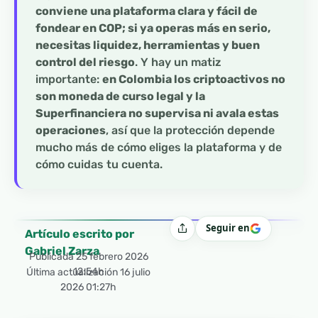
conviene una plataforma clara y fácil de
fondear en COP; si ya operas más en serio,
necesitas liquidez, herramientas y buen
control del riesgo
. Y hay un matiz
importante:
en Colombia los criptoactivos no
son moneda de curso legal y la
Superfinanciera no supervisa ni avala estas
operaciones
, así que la protección depende
mucho más de cómo eliges la plataforma y de
cómo cuidas tu cuenta.
Seguir en
Compartir
Artículo escrito por
Gabriel Zarza
Publicada
25 febrero 2026
12:54h
Última actualización 16 julio
2026 01:27h