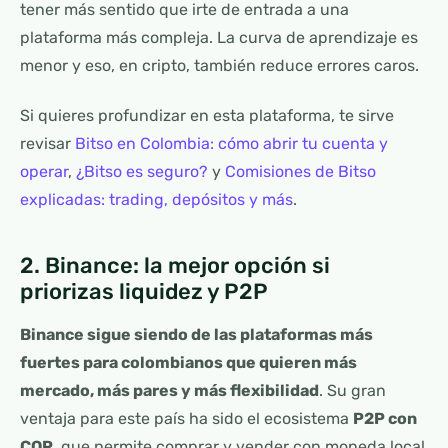
tener más sentido que irte de entrada a una
plataforma más compleja. La curva de aprendizaje es
menor y eso, en cripto, también reduce errores caros.
Si quieres profundizar en esta plataforma, te sirve
revisar
Bitso en Colombia: cómo abrir tu cuenta y
operar
,
¿Bitso es seguro?
y
Comisiones de Bitso
explicadas: trading, depósitos y más
.
2. Binance: la mejor opción si
priorizas liquidez y P2P
Binance sigue siendo de las plataformas más
fuertes para colombianos que quieren más
mercado, más pares y más flexibilidad
. Su gran
ventaja para este país ha sido el ecosistema
P2P con
COP
, que permite comprar y vender con moneda local