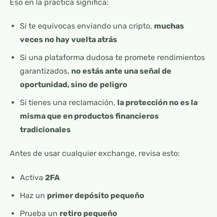
Eso en la práctica significa:
Si te equivocas enviando una cripto,
muchas
veces no hay vuelta atrás
Si una plataforma dudosa te promete rendimientos
garantizados,
no estás ante una señal de
oportunidad, sino de peligro
Si tienes una reclamación,
la protección no es la
misma que en productos financieros
tradicionales
Antes de usar cualquier exchange, revisa esto:
Activa
2FA
Haz un
primer depósito pequeño
Prueba un
retiro pequeño