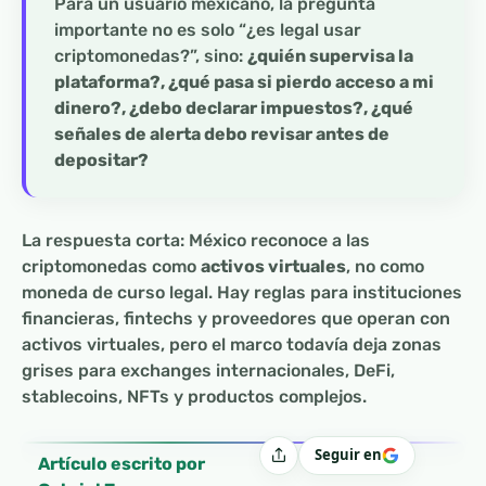
Para un usuario mexicano, la pregunta
importante no es solo “¿es legal usar
criptomonedas?”, sino:
¿quién supervisa la
plataforma?, ¿qué pasa si pierdo acceso a mi
dinero?, ¿debo declarar impuestos?, ¿qué
señales de alerta debo revisar antes de
depositar?
La respuesta corta: México reconoce a las
criptomonedas como
activos virtuales
, no como
moneda de curso legal. Hay reglas para instituciones
financieras, fintechs y proveedores que operan con
activos virtuales, pero el marco todavía deja zonas
grises para exchanges internacionales, DeFi,
stablecoins, NFTs y productos complejos.
Seguir en
Compartir
Artículo escrito por