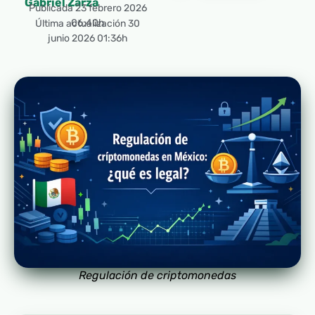
Gabriel Zarza
Publicada
23 febrero 2026
06:40h
Última actualización 30
junio 2026 01:36h
Regulación de criptomonedas