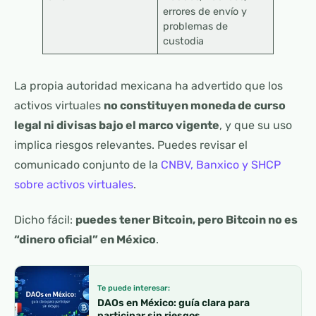
errores de envío y
problemas de
custodia
La propia autoridad mexicana ha advertido que los
activos virtuales
no constituyen moneda de curso
legal ni divisas bajo el marco vigente
, y que su uso
implica riesgos relevantes. Puedes revisar el
comunicado conjunto de la
CNBV, Banxico y SHCP
sobre activos virtuales
.
Dicho fácil:
puedes tener Bitcoin, pero Bitcoin no es
“dinero oficial” en México
.
Te puede interesar:
DAOs en México: guía clara para
participar sin riesgos