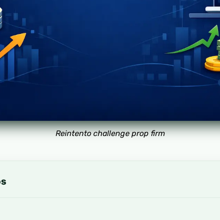
Reintento challenge prop firm
os