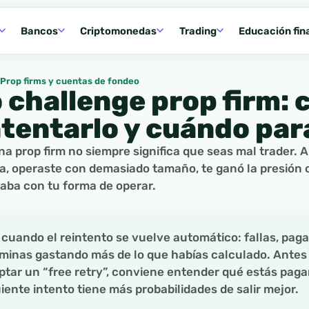
Bancos
Criptomonedas
Trading
Educación fin
Prop firms y cuentas de fondeo
 challenge prop firm:
ntentarlo y cuándo par
na prop firm no siempre significa que seas mal trader. A
a, operaste con demasiado tamaño, te ganó la presión 
aba con tu forma de operar.
cuando el reintento se vuelve automático: fallas, paga
erminas gastando más de lo que habías calculado. Antes
ptar un “free retry”, conviene entender qué estás pag
uiente intento tiene más probabilidades de salir mejor.