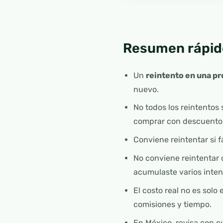
Resumen rápid
Un
reintento en una pr
nuevo.
No todos los reintentos 
comprar con descuento
Conviene reintentar si f
No conviene reintentar d
acumulaste varios intent
El costo real no es solo
comisiones y tiempo.
En México, revisa con c