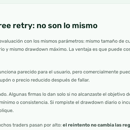
free retry: no son lo mismo
a evaluación con los mismos parámetros: mismo tamaño de c
iario y mismo drawdown máximo. La ventaja es que puede co
unciona parecido para el usuario, pero comercialmente pued
upón o precio reducido después de fallar.
do. Algunas firmas lo dan solo si no alcanzaste el objetivo de
 mínimo o consistencia. Si rompiste el drawdown diario o inc
plique.
uchos traders pasan por alto:
el reintento no cambia las reg