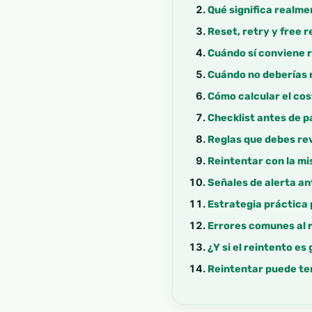
Qué significa realme
Reset, retry y free r
Cuándo sí conviene r
Cuándo no deberías 
Cómo calcular el cos
Checklist antes de p
Reglas que debes rev
Reintentar con la m
Señales de alerta an
Estrategia práctica
Errores comunes al 
¿Y si el reintento es
Reintentar puede te