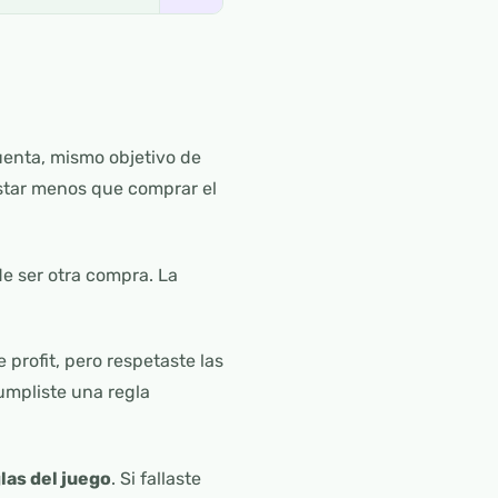
uenta, mismo objetivo de
star menos que comprar el
e ser otra compra. La
 profit, pero respetaste las
umpliste una regla
las del juego
. Si fallaste