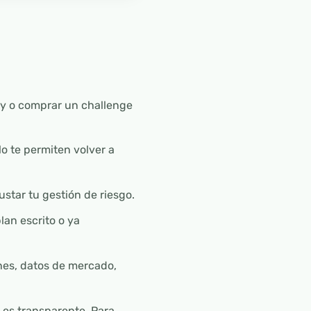
try o comprar un challenge
lo te permiten volver a
ustar tu gestión de riesgo.
lan escrito o ya
ones, datos de mercado,
 es transparente. Para