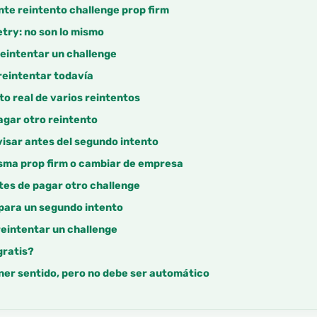
nte reintento challenge prop firm
etry: no son lo mismo
eintentar un challenge
reintentar todavía
to real de varios reintentos
agar otro reintento
isar antes del segundo intento
isma prop firm o cambiar de empresa
tes de pagar otro challenge
 para un segundo intento
reintentar un challenge
 gratis?
ner sentido, pero no debe ser automático