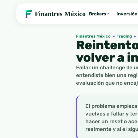
Finantres México
Brokers
Inversión
Finantres México
»
Trading
»
Reintento
volver a i
Fallar un challenge de u
entendiste bien una regl
evaluación que no encaj
El problema empieza 
vuelves a fallar y t
hacer un reset o ace
realmente y si el sig