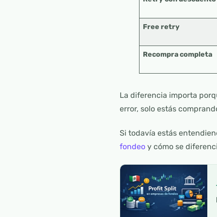
Free retry
Recompra completa
La diferencia importa porq
error, solo estás comprand
Si todavía estás entendie
fondeo
y cómo se diferenci