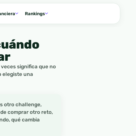
anciera
Rankings
 cuándo
ar
 veces significa que no
o elegiste una
s otro challenge,
 de comprar otro reto,
ando, qué cambia