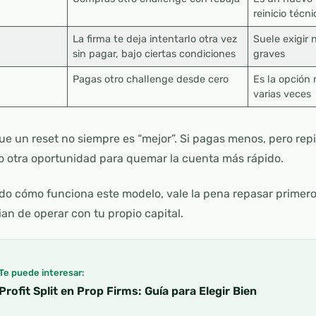
reinicio técni
La firma te deja intentarlo otra vez
Suele exigir 
sin pagar, bajo ciertas condiciones
graves
Pagas otro challenge desde cero
Es la opción 
varias veces
ue un reset no siempre es “mejor”. Si pagas menos, pero re
o otra oportunidad para quemar la cuenta más rápido.
ndo cómo funciona este modelo, vale la pena repasar primer
an de operar con tu propio capital.
Te puede interesar:
Profit Split en Prop Firms: Guía para Elegir Bien