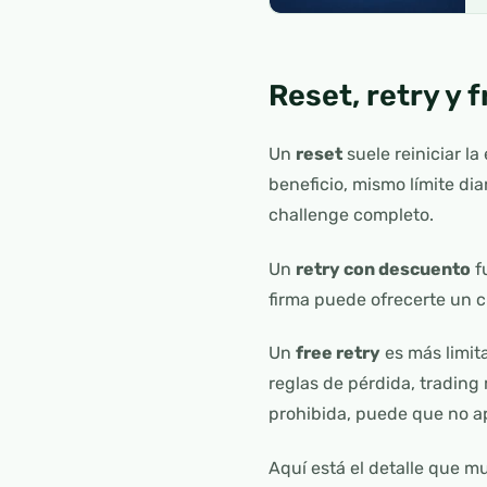
Reset, retry y 
Un
reset
suele reiniciar l
beneficio, mismo límite d
challenge completo.
Un
retry con descuento
f
firma puede ofrecerte un c
Un
free retry
es más limita
reglas de pérdida, trading
prohibida, puede que no a
Aquí está el detalle que m