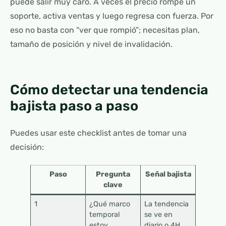
puede salir muy caro. A veces el precio rompe un
soporte, activa ventas y luego regresa con fuerza. Por
eso no basta con “ver que rompió”; necesitas plan,
tamaño de posición y nivel de invalidación.
Cómo detectar una tendencia
bajista paso a paso
Puedes usar este checklist antes de tomar una
decisión:
Paso
Pregunta
Señal bajista
clave
1
¿Qué marco
La tendencia
temporal
se ve en
estoy
diario o 4H,