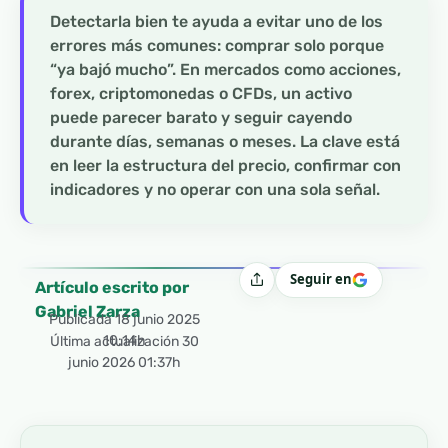
Detectarla bien te ayuda a evitar uno de los
errores más comunes: comprar solo porque
“ya bajó mucho”. En mercados como acciones,
forex, criptomonedas o CFDs, un activo
puede parecer barato y seguir cayendo
durante días, semanas o meses. La clave está
en leer la estructura del precio, confirmar con
indicadores y no operar con una sola señal.
Seguir en
Compartir
Artículo escrito por
Gabriel Zarza
Publicada
18 junio 2025
10:14h
Última actualización 30
junio 2026 01:37h