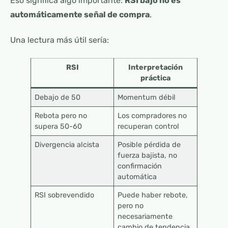
Eso significa algo importante:
RSI bajo no es
automáticamente señal de compra
.
Una lectura más útil sería:
RSI
Interpretación
práctica
Debajo de 50
Momentum débil
Rebota pero no
Los compradores no
supera 50-60
recuperan control
Divergencia alcista
Posible pérdida de
fuerza bajista, no
confirmación
automática
RSI sobrevendido
Puede haber rebote,
pero no
necesariamente
cambio de tendencia