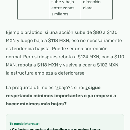
sube y baja
dirección
entre zonas
clara
similares
Ejemplo práctico: si una acción sube de $80 a $130
MXN y luego baja a $118 MXN, eso no necesariamente
es tendencia bajista. Puede ser una corrección
normal. Pero si después rebota a $124 MXN, cae a $110
MXN, rebota a $118 MXN y vuelve a caer a $102 MXN,
la estructura empieza a deteriorarse.
La pregunta útil no es “¿bajó?”, sino:
¿sigue
respetando mínimos importantes o ya empezó a
hacer mínimos más bajos?
Te puede interesar:
¿Cuántas cuentas de trading se pueden tener