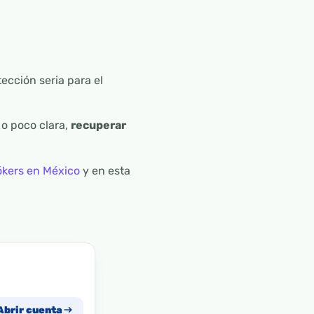
ección seria para el
 o poco clara,
recuperar
ókers en México
y en esta
Abrir cuenta