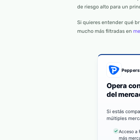
de riesgo alto para un pri
Si quieres entender qué br
mucho más filtradas en
me
Peppers
Opera con
del merca
Si estás compa
múltiples merc
Acceso a F
más merc