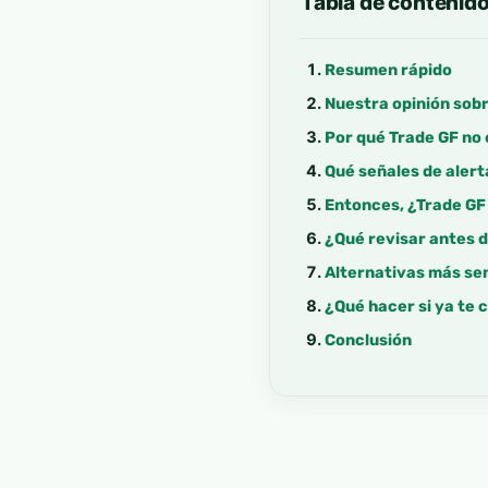
Tabla de contenid
Resumen rápido
Nuestra opinión sob
Por qué Trade GF no
Qué señales de aler
Entonces, ¿Trade GF
¿Qué revisar antes d
Alternativas más sen
¿Qué hacer si ya te 
Conclusión