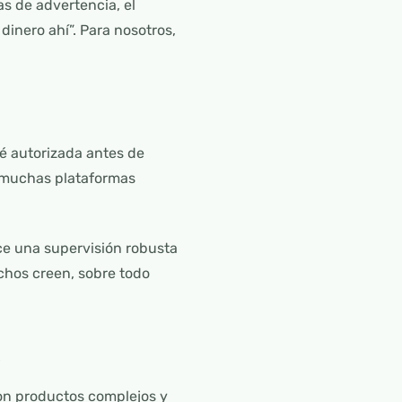
s de advertencia, el
 dinero ahí”. Para nosotros,
té autorizada antes de
en muchas plataformas
ece una supervisión robusta
chos creen, sobre todo
o
son productos complejos y