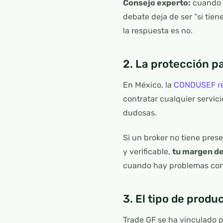
Consejo experto:
cuando u
debate deja de ser “si tien
la respuesta es no.
2. La protección p
En México, la
CONDUSEF re
contratar cualquier servic
dudosas.
Si un broker no tiene pres
y verificable,
tu margen d
cuando hay problemas con 
3. El tipo de prod
Trade GF se ha vinculado 