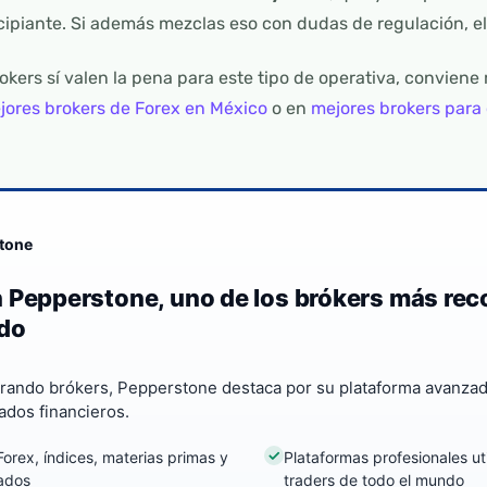
ncipiante. Si además mezclas eso con dudas de regulación, el
okers sí valen la pena para este tipo de operativa, conviene
jores brokers de Forex en México
o en
mejores brokers para
tone
 Pepperstone, uno de los brókers más re
do
rando brókers, Pepperstone destaca por su plataforma avanzad
ados financieros.
orex, índices, materias primas y
Plataformas profesionales ut
ados
traders de todo el mundo