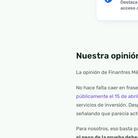
Destaca 
acceso a
Nuestra opinió
La opinión de Finantres Mé
No hace falta caer en frase
públicamente el 15 de abri
servicios de inversión. Des
señalando que parecía actu
Para nosotros, eso basta pa
el peso de la prueba deber