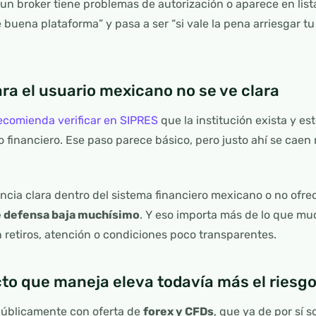
n broker tiene problemas de autorización o aparece en lista
e buena plataforma” y pasa a ser “si vale la pena arriesgar tu
ara el usuario mexicano no se ve clara
comienda verificar en SIPRES
que la institución exista y es
io financiero. Ese paso parece básico, pero justo ahí se ca
encia clara dentro del sistema financiero mexicano o no ofr
e defensa baja muchísimo
. Y eso importa más de lo que mu
retiros, atención o condiciones poco transparentes.
ucto que maneja eleva todavía más el riesg
públicamente con oferta de
forex y CFDs
, que ya de por sí 