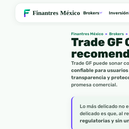
Finantres México
Brokers
Inversión
Finantres México
»
Brokers
»
Trade GF 
recomen
Trade GF puede sonar co
confiable para usuarios
transparencia y protecc
promesa comercial.
Lo más delicado no es
delicado es que, al r
regulatorias y sin u