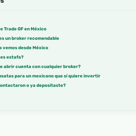
os
re Trade GF en México
 es un broker recomendable
ta vemos desde México
 es estafa?
e abrir cuenta con cualquier broker?
satas para un mexicano que sí quiere invertir
contactaron o ya depositaste?