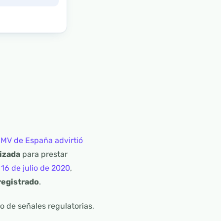
MV de España advirtió
rizada
para prestar
16 de julio de 2020
,
registrado
.
o de señales regulatorias,