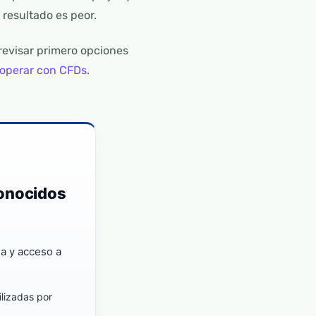
 resultado es peor.
 revisar primero opciones
 operar con CFDs
.
conocidos
a y acceso a
ilizadas por