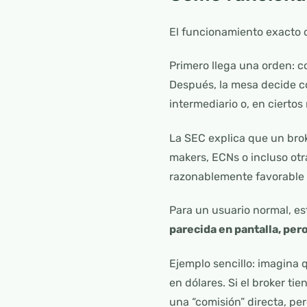
El funcionamiento exacto d
Primero llega una orden: c
Después, la mesa decide có
intermediario o, en ciertos
La SEC explica que un brok
makers, ECNs o incluso otr
razonablemente favorable p
Para un usuario normal, e
parecida en pantalla, per
Ejemplo sencillo: imagin
en dólares. Si el broker t
una “comisión” directa, per