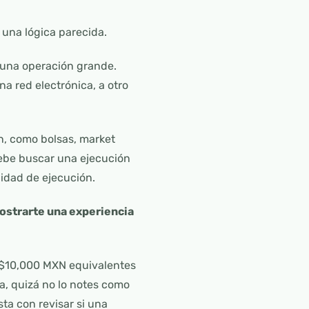
 una lógica parecida.
r una operación grande.
a red electrónica, a otro
n, como bolsas, market
 debe buscar una ejecución
lidad de ejecución.
ostrarte una experiencia
 $10,000 MXN equivalentes
ra, quizá no lo notes como
sta con revisar si una