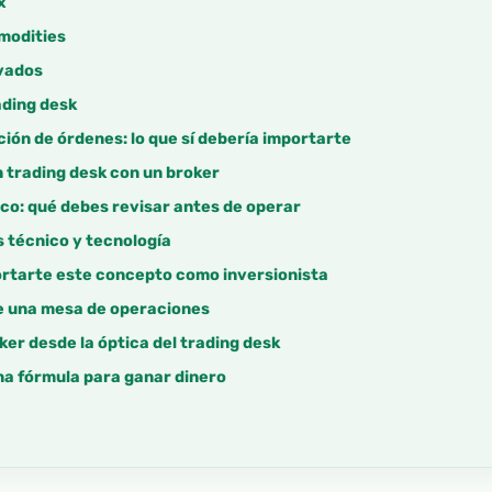
x
modities
ivados
ading desk
ción de órdenes: lo que sí debería importarte
n trading desk con un broker
co: qué debes revisar antes de operar
s técnico y tecnología
rtarte este concepto como inversionista
de una mesa de operaciones
er desde la óptica del trading desk
na fórmula para ganar dinero