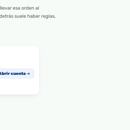
llevar esa orden al
etrás suele haber reglas,
Abrir cuenta