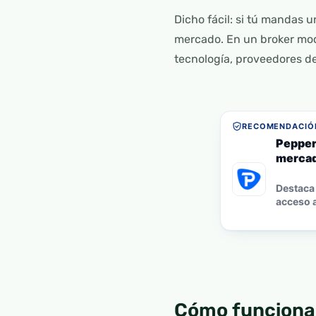
Dicho fácil: si tú mandas 
mercado. En un broker mod
tecnología, proveedores de
RECOMENDACIÓN
Pepper
mercad
Destaca 
acceso a
Cómo funciona