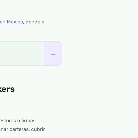
 en México
, donde el
→
kers
estoras o firmas
nar carteras, cubrir