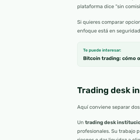
plataforma dice “sin comi
Si quieres comparar opcio
enfoque está en seguridad,
Te puede interesar:
Bitcoin trading: cómo o
Trading desk in
Aquí conviene separar dos
Un
trading desk instituci
profesionales. Su trabajo 
riesgos o dar liquidez a cli