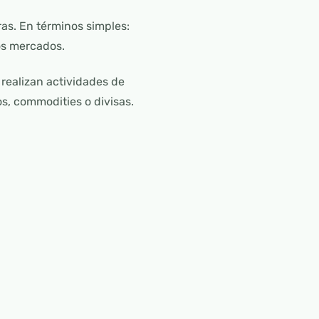
as. En términos simples:
los mercados.
realizan actividades de
s, commodities o divisas.