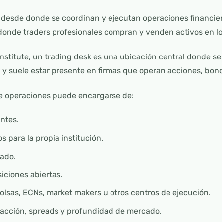
 desde donde se coordinan y ejecutan operaciones financier
al, donde traders profesionales compran y venden activos en 
stitute, un trading desk es una ubicación central donde se 
 y suele estar presente en firmas que operan acciones, bono
de operaciones puede encargarse de:
entes.
 para la propia institución.
cado.
iciones abiertas.
lsas, ECNs, market makers u otros centros de ejecución.
sacción, spreads y profundidad de mercado.