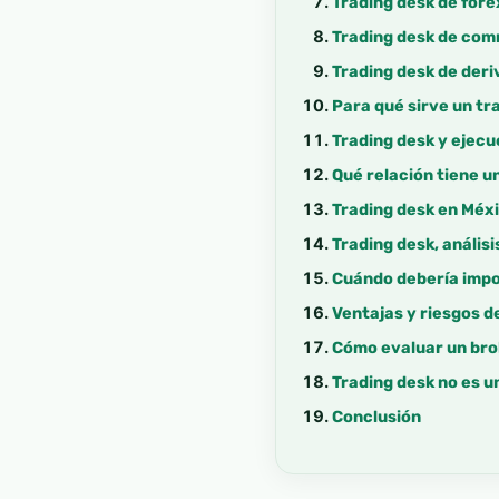
Trading desk de fore
Trading desk de com
Trading desk de der
Para qué sirve un tr
Trading desk y ejecu
Qué relación tiene u
Trading desk en Méxi
Trading desk, análisi
Cuándo debería impo
Ventajas y riesgos 
Cómo evaluar un brok
Trading desk no es u
Conclusión