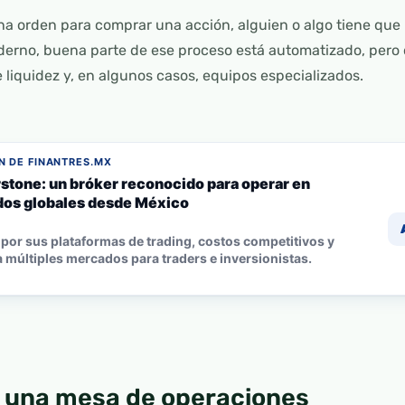
una orden para comprar una acción, alguien o algo tiene que 
erno, buena parte de ese proceso está automatizado, pero d
 liquidez y, en algunos casos, equipos especializados.
 DE FINANTRES.MX
stone: un bróker reconocido para operar en
os globales desde México
por sus plataformas de trading, costos competitivos y
 múltiples mercados para traders e inversionistas.
 una mesa de operaciones