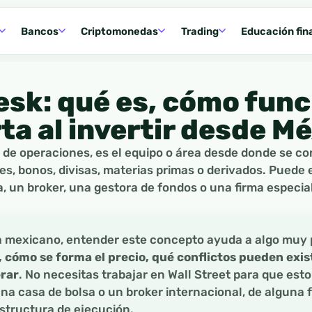
Bancos
Criptomonedas
Trading
Educación fin
esk: qué es, cómo func
ta al invertir desde M
a de operaciones, es el equipo o área desde donde se c
s, bonos, divisas, materias primas o derivados. Puede 
, un broker, una gestora de fondos o una firma especia
a mexicano, entender este concepto ayuda a algo muy 
 cómo se forma el precio, qué conflictos pueden exis
erar
. No necesitas trabajar en Wall Street para que esto
una casa de bolsa o un broker internacional, de alguna
structura de ejecución.