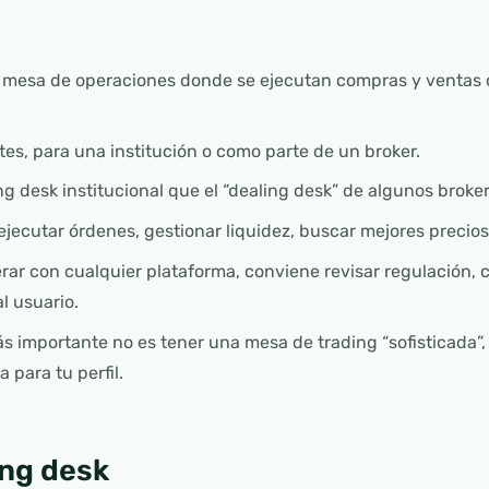
 mesa de operaciones donde se ejecutan compras y ventas 
tes, para una institución o como parte de un broker.
g desk institucional que el “dealing desk” de algunos brokers
ejecutar órdenes, gestionar liquidez, buscar mejores precios 
rar con cualquier plataforma, conviene revisar regulación, c
l usuario.
s importante no es tener una mesa de trading “sofisticada”,
 para tu perfil.
ing desk