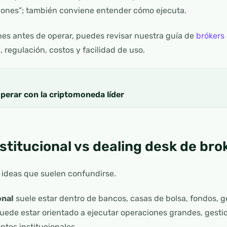
siones”; también conviene entender cómo ejecuta.
nes antes de operar, puedes revisar nuestra guía de
brókers
 regulación, costos y facilidad de uso.
perar con la criptomoneda líder
stitucional vs dealing desk de bro
 ideas que suelen confundirse.
onal
suele estar dentro de bancos, casas de bolsa, fondos, g
puede estar orientado a ejecutar operaciones grandes, gestio
entes institucionales.