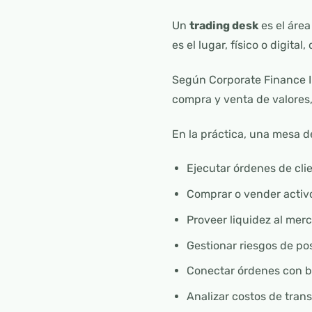
Un
trading desk
es el área
es el lugar, físico o digit
Según Corporate Finance In
compra y venta de valores,
En la práctica, una mesa 
Ejecutar órdenes de cli
Comprar o vender activos
Proveer liquidez al mer
Gestionar riesgos de pos
Conectar órdenes con bo
Analizar costos de tran