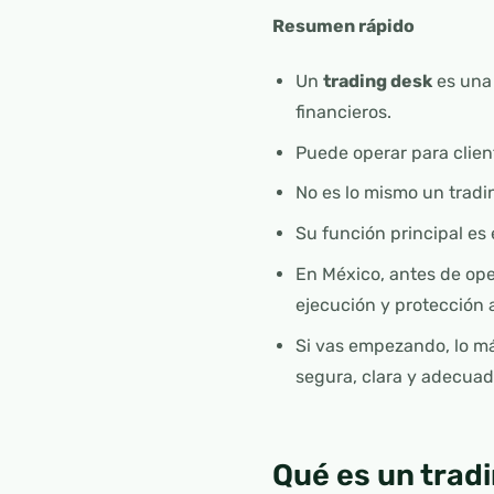
Resumen rápido
Un
trading desk
es una
financieros.
Puede operar para clien
No es lo mismo un tradin
Su función principal es 
En México, antes de ope
ejecución y protección a
Si vas empezando, lo má
segura, clara y adecuada
Qué es un trad