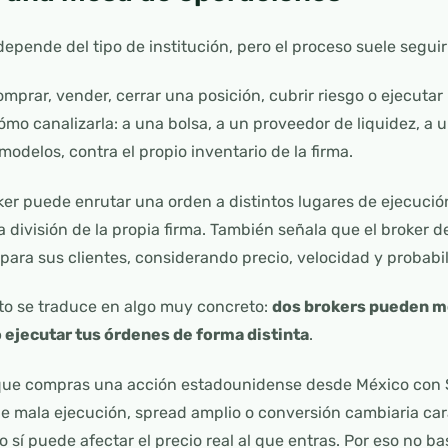
epende del tipo de institución, pero el proceso suele seguir
omprar, vender, cerrar una posición, cubrir riesgo o ejecuta
mo canalizarla: a una bolsa, a un proveedor de liquidez, a un
 modelos, contra el propio inventario de la firma.
er puede enrutar una orden a distintos lugares de ejecució
a división de la propia firma. También señala que el broker
ara sus clientes, considerando precio, velocidad y probabi
sto se traduce en algo muy concreto:
dos brokers pueden m
o ejecutar tus órdenes de forma distinta
.
a que compras una acción estadounidense desde México con
iene mala ejecución, spread amplio o conversión cambiaria ca
o sí puede afectar el precio real al que entras. Por eso no ba