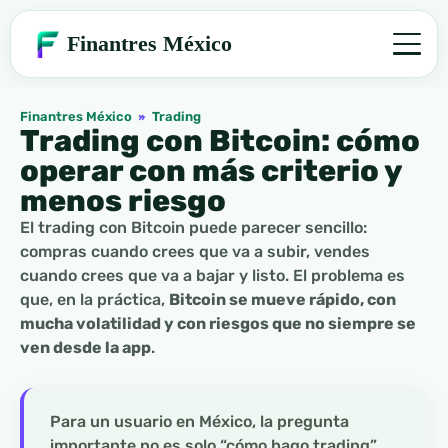
Finantres México
Finantres México
»
Trading
Trading con Bitcoin: cómo
operar con más criterio y
menos riesgo
El trading con Bitcoin puede parecer sencillo:
compras cuando crees que va a subir, vendes
cuando crees que va a bajar y listo. El problema es
que, en la práctica,
Bitcoin se mueve rápido, con
mucha volatilidad y con riesgos que no siempre se
ven desde la app
.
Para un usuario en México, la pregunta
importante no es solo “cómo hago trading”,