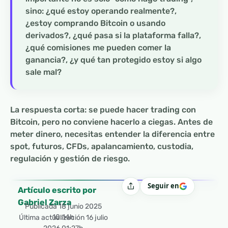
sino: ¿qué estoy operando realmente?,
¿estoy comprando Bitcoin o usando
derivados?, ¿qué pasa si la plataforma falla?,
¿qué comisiones me pueden comer la
ganancia?, ¿y qué tan protegido estoy si algo
sale mal?
La respuesta corta: se puede hacer trading con
Bitcoin, pero no conviene hacerlo a ciegas. Antes de
meter dinero, necesitas entender la diferencia entre
spot, futuros, CFDs, apalancamiento, custodia,
regulación y gestión de riesgo.
Seguir en
Compartir
Artículo escrito por
Gabriel Zarza
Publicada
18 junio 2025
10:14h
Última actualización 16 julio