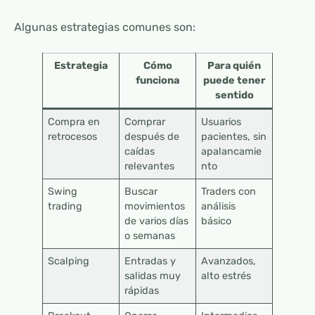
Algunas estrategias comunes son:
Estrategia
Cómo
Para quién
funciona
puede tener
sentido
Compra en
Comprar
Usuarios
retrocesos
después de
pacientes, sin
caídas
apalancamie
relevantes
nto
Swing
Buscar
Traders con
trading
movimientos
análisis
de varios días
básico
o semanas
Scalping
Entradas y
Avanzados,
salidas muy
alto estrés
rápidas