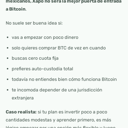
mexicanos, Xapo no será la mejor puerta de entrada
a Bitcoin
.
No suele ser buena idea si:
vas a empezar con poco dinero
solo quieres comprar BTC de vez en cuando
buscas cero cuota fija
prefieres auto-custodia total
todavía no entiendes bien cómo funciona Bitcoin
te incomoda depender de una jurisdicción
extranjera
Caso realista:
si tu plan es invertir poco a poco
cantidades modestas y aprender primero, es más
lógico empezar por una opción más flexible y luego