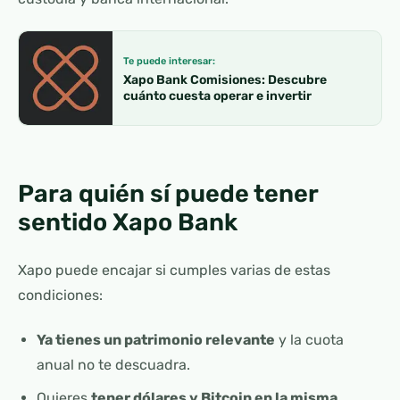
Te puede interesar:
Xapo Bank Comisiones: Descubre
cuánto cuesta operar e invertir
Para quién sí puede tener
sentido Xapo Bank
Xapo puede encajar si cumples varias de estas
condiciones:
Ya tienes un patrimonio relevante
y la cuota
anual no te descuadra.
Quieres
tener dólares y Bitcoin en la misma