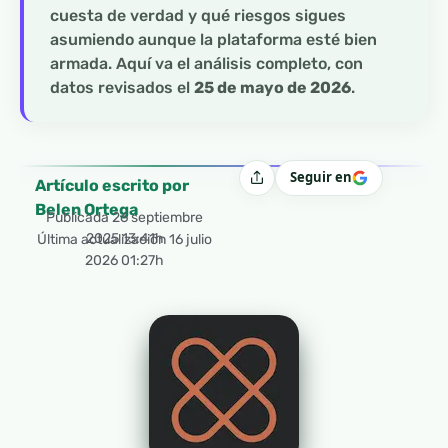
cuesta de verdad y qué riesgos sigues
asumiendo aunque la plataforma esté bien
armada. Aquí va el análisis completo, con
datos revisados el
25 de mayo de 2026
.
Seguir en
Compartir
Artículo escrito por
Belen Ortega
Publicada
26 septiembre
2025 13:41h
Última actualización 16 julio
2026 01:27h