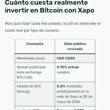
Cuánto cuesta realmente
invertir en Bitcoin con Xapo
Más que listar cada fee aislado, lo útil es entender el
costo real por tipo de usuario.
Concepto
Dato público
revisado
Membresía anual
USD 1,000
Spread publicado
0.10% actual
,
para exchange
variable
BTC/USD
Interés en BTC
0.5%
mostrado
Savings
públicamente en la
web de Xapo al 25 de
mayo de 2026