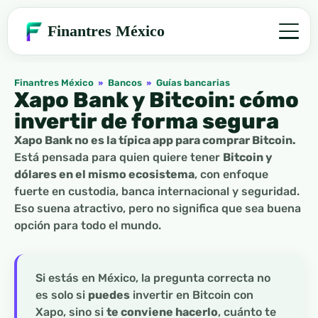
Finantres México
Finantres México
»
Bancos
»
Guías bancarias
Xapo Bank y Bitcoin: cómo
invertir de forma segura
Xapo Bank no es la típica app para comprar Bitcoin.
Está pensada para quien quiere tener
Bitcoin y
dólares en el mismo ecosistema
, con enfoque
fuerte en custodia, banca internacional y seguridad.
Eso suena atractivo, pero no significa que sea buena
opción para todo el mundo.
Si estás en México, la pregunta correcta no
es solo si
puedes
invertir en Bitcoin con
Xapo, sino si
te conviene hacerlo
, cuánto te