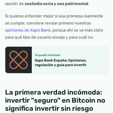
opción de
custodia seria y uso patrimonial
.
Si quieres entender mejor si esa promesa realmente
se cumple, conviene revisar primero nuestras
opiniones de Xapo Bank
, porque ahí se ve más claro
para qué tipo de usuario encaja y para cuál no.
Te puede interesar:
Xapo Bank España: Opiniones,
regulación y guía para invertir
La primera verdad incómoda:
invertir “seguro” en Bitcoin no
significa invertir sin riesgo