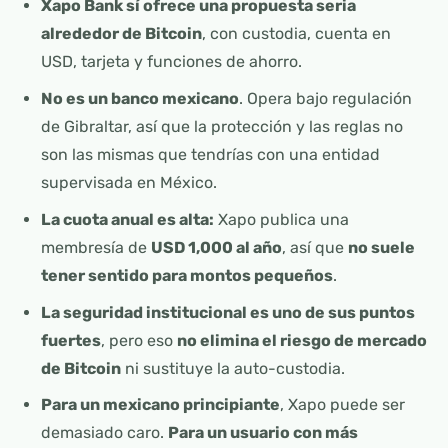
Xapo Bank sí ofrece una propuesta seria
alrededor de Bitcoin
, con custodia, cuenta en
USD, tarjeta y funciones de ahorro.
No es un banco mexicano
. Opera bajo regulación
de Gibraltar, así que la protección y las reglas no
son las mismas que tendrías con una entidad
supervisada en México.
La cuota anual es alta:
Xapo publica una
membresía de
USD 1,000 al año
, así que
no suele
tener sentido para montos pequeños
.
La seguridad institucional es uno de sus puntos
fuertes
, pero eso
no elimina el riesgo de mercado
de Bitcoin
ni sustituye la auto-custodia.
Para un mexicano principiante
, Xapo puede ser
demasiado caro.
Para un usuario con más