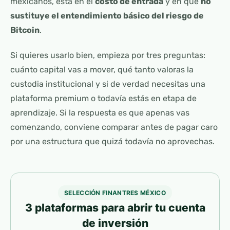
mexicanos, está en el
costo de entrada
y en que
no
sustituye el entendimiento básico del riesgo de
Bitcoin
.
Si quieres usarlo bien, empieza por tres preguntas:
cuánto capital vas a mover, qué tanto valoras la
custodia institucional y si de verdad necesitas una
plataforma premium o todavía estás en etapa de
aprendizaje. Si la respuesta es que apenas vas
comenzando, conviene comparar antes de pagar caro
por una estructura que quizá todavía no aprovechas.
SELECCIÓN FINANTRES MÉXICO
3 plataformas para abrir tu cuenta
de inversión