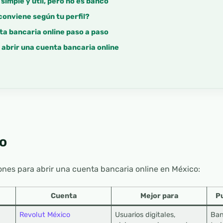
simple y útil, pero no es banco
conviene según tu perfil?
ta bancaria online paso a paso
 abrir una cuenta bancaria online
o
ones para abrir una cuenta bancaria online en México:
Cuenta
Mejor para
Pu
Revolut México
Usuarios digitales,
Ban