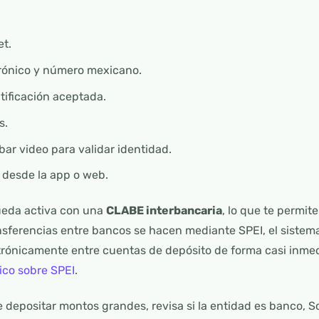
et.
trónico y número mexicano.
tificación aceptada.
s.
bar video para validar identidad.
l desde la app o web.
eda activa con una
CLABE interbancaria
, lo que te permit
ansferencias entre bancos se hacen mediante SPEI, el siste
trónicamente entre cuentas de depósito de forma casi inmed
ico sobre SPEI
.
 depositar montos grandes, revisa si la entidad es banco, So