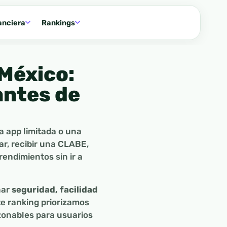
anciera
Rankings
 México:
antes de
a app limitada o una
ar, recibir una CLABE,
rendimientos sin ir a
nar
seguridad, facilidad
te ranking priorizamos
azonables para usuarios