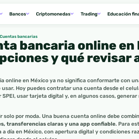
Bancos
Criptomonedas
Trading
Educación fin
Cuentas bancarias
nta bancaria online en
pciones y qué revisar 
a online en México ya no significa conformarte con un
de usar. Hoy puedes contratar una cuenta desde el celul
SPEI, usar tarjeta digital y, en algunos casos, generar 
gir solo por moda. Una buena cuenta online debe combi
s, transferencias claras y una app confiable
. Para es
ía a día en México, con apertura digital y condiciones r