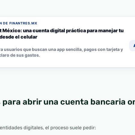
 DE FINANTRES.MX
 México: una cuenta digital práctica para manejar tu
desde el celular
ra usuarios que buscan una app sencilla, pagos con tarjeta y
claro de sus gastos.
 para abrir una cuenta bancaria on
ntidades digitales, el proceso suele pedir: