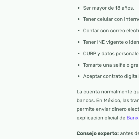
Ser mayor de 18 años.
Tener celular con intern
Contar con correo elec
Tener INE vigente o iden
CURP y datos personale
Tomarte una selfie o gra
Aceptar contrato digita
La cuenta normalmente qu
bancos. En México, las tr
permite enviar dinero elec
explicación oficial de
Banx
Consejo experto:
antes de