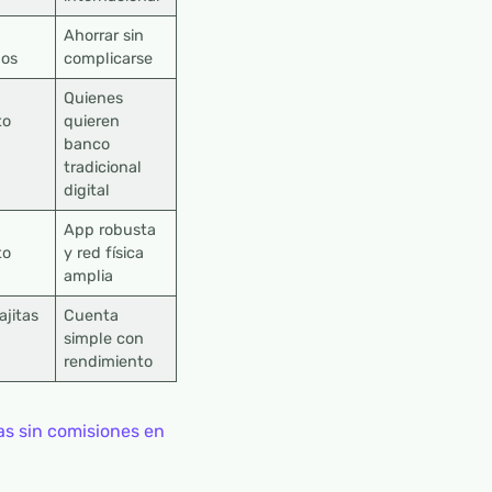
Ahorrar sin
dos
complicarse
Quienes
to
quieren
banco
tradicional
digital
App robusta
to
y red física
amplia
ajitas
Cuenta
simple con
rendimiento
s sin comisiones en