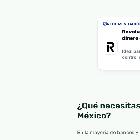
RECOMENDACIÓN
Revolut
dinero 
Ideal pa
control 
¿Qué necesitas
México?
En la mayoría de bancos y e