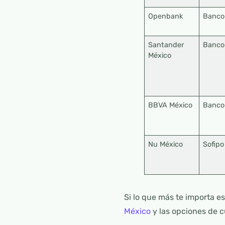
Openbank
Banco
Santander
Banco
México
BBVA México
Banco
Nu México
Sofipo
Si lo que más te importa e
México
y las opciones de c