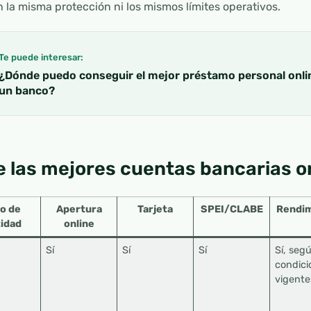
n la misma protección ni los mismos límites operativos.
Te puede interesar:
¿Dónde puedo conseguir el mejor préstamo personal onli
un banco?
 las mejores cuentas bancarias o
o de
Apertura
Tarjeta
SPEI/CLABE
Rendim
idad
online
Sí
Sí
Sí
Sí, seg
condici
vigente