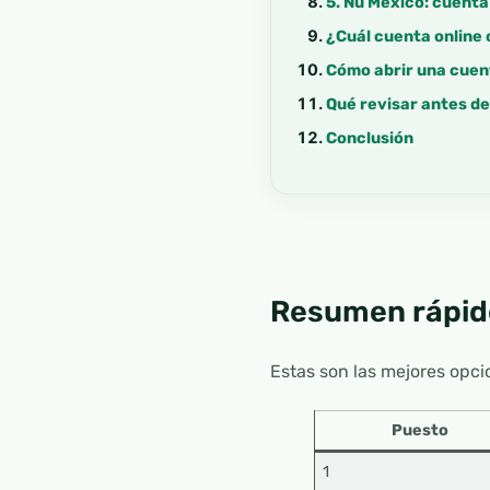
5. Nu México: cuenta 
¿Cuál cuenta online 
Cómo abrir una cuen
Qué revisar antes de
Conclusión
Resumen rápid
Estas son las mejores opci
Puesto
1