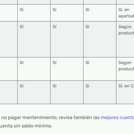
Sí
Sí
Sí
Sí, en
aparta
Sí
Sí
Sí
Según
produc
Sí
Sí
Sí
Según
produc
Sí
Sí
Sí
Sí, en C
s no pagar mantenimiento, revisa también las
mejores cuenta
uenta sin saldo mínimo.