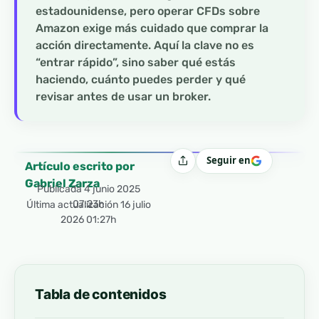
estadounidense, pero operar CFDs sobre
Amazon exige más cuidado que comprar la
acción directamente. Aquí la clave no es
“entrar rápido”, sino saber qué estás
haciendo, cuánto puedes perder y qué
revisar antes de usar un broker.
Seguir en
Compartir
Artículo escrito por
Gabriel Zarza
Publicada
4 junio 2025
07:23h
Última actualización 16 julio
2026 01:27h
Tabla de contenidos