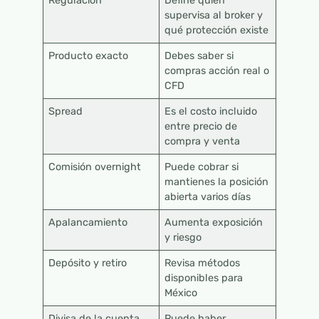
Regulación
Define quién
supervisa al broker y
qué protección existe
Producto exacto
Debes saber si
compras acción real o
CFD
Spread
Es el costo incluido
entre precio de
compra y venta
Comisión overnight
Puede cobrar si
mantienes la posición
abierta varios días
Apalancamiento
Aumenta exposición
y riesgo
Depósito y retiro
Revisa métodos
disponibles para
México
Divisa de la cuenta
Puede haber