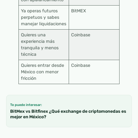
Ya operas futuros
BitMEX
perpetuos y sabes
manejar liquidaciones
Quieres una
Coinbase
experiencia más
tranquila y menos
técnica
Quieres entrar desde
Coinbase
México con menor
fricción
Te puede interesar:
BitMex vs Bitfinex ¿Qué exchange de criptomonedas es
mejor en México?