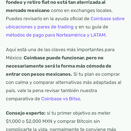
fondeo y retiro fiat no está tan aterrizada al
mercado mexicano
como en exchanges locales.
Puedes revisarlo en la ayuda oficial de
Coinbase sobre
ubicaciones y pares de trading
y en su guía de
métodos de pago para Norteamérica y LATAM
.
Aquí está una de las claves más importantes para
México:
Coinbase puede funcionar, pero no
necesariamente será la forma más cómoda de
entrar con pesos mexicanos.
Si tu plan es comprar
con calma y comparar alternativas más adaptadas al
país, vale la pena revisar también nuestra
comparativa de
Coinbase vs Bitso
.
Consejo experto:
si tu primer objetivo es meter
$1,000 o $2,000 MXN y comprar Bitcoin sin
complicarte la vida, normalmente te conviene más