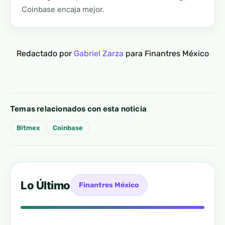
Coinbase encaja mejor.
Redactado por
Gabriel Zarza
para Finantres México
Temas relacionados con esta noticia
Bitmex
Coinbase
Lo Último
Finantres México