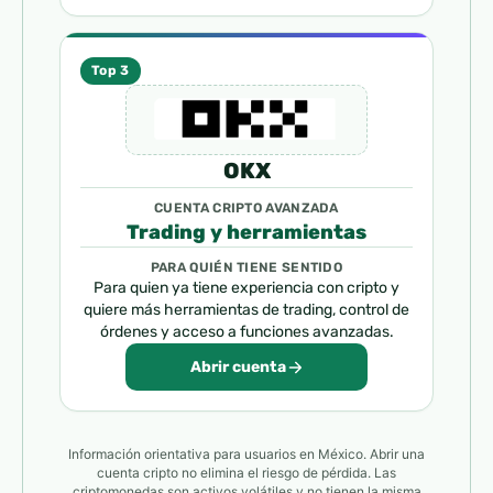
Top 3
OKX
CUENTA CRIPTO AVANZADA
Trading y herramientas
PARA QUIÉN TIENE SENTIDO
Para quien ya tiene experiencia con cripto y
quiere más herramientas de trading, control de
órdenes y acceso a funciones avanzadas.
Abrir cuenta
Información orientativa para usuarios en México. Abrir una
cuenta cripto no elimina el riesgo de pérdida. Las
criptomonedas son activos volátiles y no tienen la misma