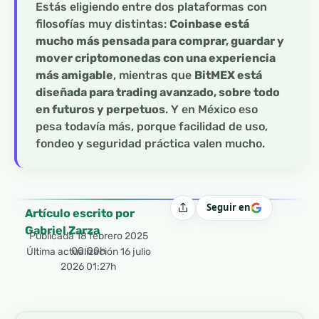
Estás eligiendo entre dos plataformas con
filosofías muy distintas:
Coinbase está
mucho más pensada para comprar, guardar y
mover criptomonedas con una experiencia
más amigable
, mientras que
BitMEX está
diseñada para trading avanzado, sobre todo
en futuros y perpetuos
. Y en México eso
pesa todavía más, porque facilidad de uso,
fondeo y seguridad práctica valen mucho.
Seguir en
Compartir
Artículo escrito por
Gabriel Zarza
Publicada
18 febrero 2025
00:00h
Última actualización 16 julio
2026 01:27h