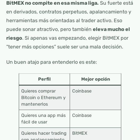
BitMEX no compite en esa misma liga.
Su fuerte está
en derivados, contratos perpetuos, apalancamiento y
herramientas más orientadas al trader activo. Eso
puede sonar atractivo, pero también
eleva mucho el
riesgo
. Si apenas vas empezando, elegir BitMEX por
“tener más opciones” suele ser una mala decisión.
Un buen atajo para entenderlo es este:
Perfil
Mejor opción
Quieres comprar
Coinbase
Bitcoin o Ethereum y
mantenerlos
Quieres una app más
Coinbase
fácil de usar
Quieres hacer trading
BitMEX
con apalancamiento