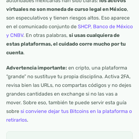
autoridades mexicanas han sido claras:
los activos
virtuales no son moneda de curso legal en México
,
son especulativos y tienen riesgos altos. Eso aparece
en el comunicado conjunto de
SHCP, Banco de México
y CNBV
. En otras palabras,
si usas cualquiera de
estas plataformas, el cuidado corre mucho por tu
cuenta
.
Advertencia importante:
en cripto, una plataforma
“grande” no sustituye tu propia disciplina. Activa 2FA,
revisa bien las URLs, no compartas códigos y no dejes
grandes cantidades en exchange si no las vas a
mover. Sobre eso, también te puede servir esta guía
sobre
si conviene dejar tus Bitcoins en la plataforma o
retirarlos
.