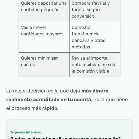
Quieres depositar una
Compara PayPal y
cantidad pequeña
tarjeta según
conversión
Vas a mover
Compara
cantidades mayores
transferencia
bancaria y otros
métodos
Quieres minimizar
Revisa el importe
costos
neto recibido, no solo
la comisión visible
La mejor decisión es la que deja
más dinero
realmente acreditado en tu cuenta
, no la que tiene
el proceso más rápido.
Te puede interesar:
Quotex en Argentina: ¿Es seguro o un riesgo oculto?