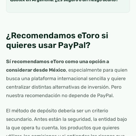
¿Recomendamos eToro si
quieres usar PayPal?
Sí recomendamos eToro como una opción a
considerar desde México
, especialmente para quien
busca una plataforma internacional sencilla y quiere
centralizar distintas alternativas de inversión. Pero
nuestra recomendación no depende de PayPal.
El método de depósito debería ser un criterio
secundario. Antes están la seguridad, la entidad bajo
la que opera tu cuenta, los productos que quieres