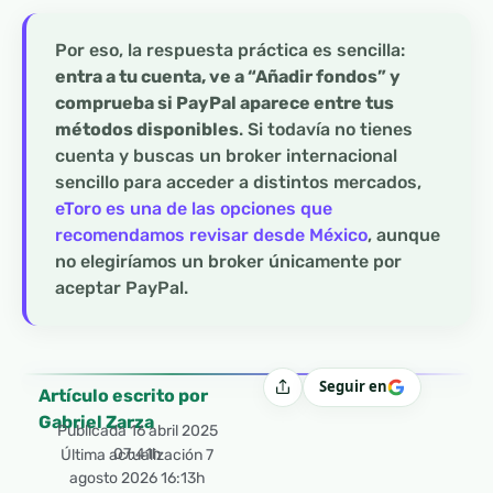
Por eso, la respuesta práctica es sencilla:
entra a tu cuenta, ve a “Añadir fondos” y
comprueba si PayPal aparece entre tus
métodos disponibles
. Si todavía no tienes
cuenta y buscas un broker internacional
sencillo para acceder a distintos mercados,
eToro es una de las opciones que
recomendamos revisar desde México
, aunque
no elegiríamos un broker únicamente por
aceptar PayPal.
Seguir en
Compartir
Artículo escrito por
Gabriel Zarza
Publicada
16 abril 2025
07:41h
Última actualización 7
agosto 2026 16:13h