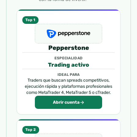
Top 1
Pepperstone
ESPECIALIDAD
Trading activo
IDEAL PARA
Traders que buscan spreads competitivos,
ejecución rápida y plataformas profesionales
como MetaTrader 4, MetaTrader 5 o cTrader.
Abrir cuenta
Top 2