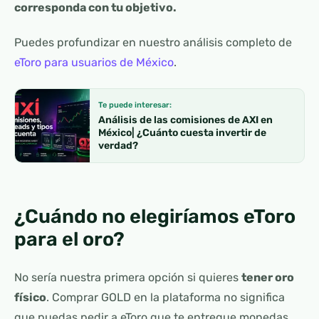
corresponda con tu objetivo.
Puedes profundizar en nuestro análisis completo de
eToro para usuarios de México
.
Te puede interesar:
Análisis de las comisiones de AXI en
México| ¿Cuánto cuesta invertir de
verdad?
¿Cuándo no elegiríamos eToro
para el oro?
No sería nuestra primera opción si quieres
tener oro
físico
. Comprar GOLD en la plataforma no significa
que puedas pedir a eToro que te entregue monedas,