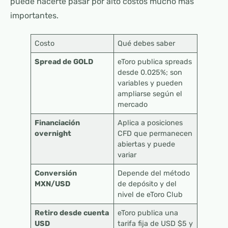
puede hacerte pasar por alto costos mucho más
importantes.
Costo
Qué debes saber
Spread de GOLD
eToro publica spreads
desde 0.025%; son
variables y pueden
ampliarse según el
mercado
Financiación
Aplica a posiciones
overnight
CFD que permanecen
abiertas y puede
variar
Conversión
Depende del método
MXN/USD
de depósito y del
nivel de eToro Club
Retiro desde cuenta
eToro publica una
USD
tarifa fija de USD $5 y