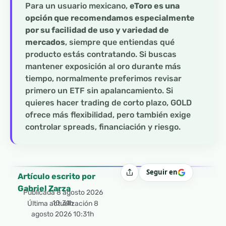
Para un usuario mexicano,
eToro es una
opción que recomendamos especialmente
por su facilidad de uso y variedad de
mercados
, siempre que entiendas qué
producto estás contratando. Si buscas
mantener exposición al oro durante más
tiempo, normalmente preferimos revisar
primero un ETF sin apalancamiento. Si
quieres hacer trading de corto plazo, GOLD
ofrece más flexibilidad, pero también exige
controlar spreads, financiación y riesgo.
Seguir en
Compartir
Artículo escrito por
Gabriel Zarza
Publicada
8 agosto 2026
10:31h
Última actualización 8
agosto 2026 10:31h