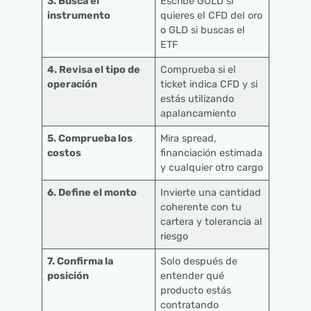
3. Busca el
Escribe GOLD si
instrumento
quieres el CFD del oro
o GLD si buscas el
ETF
4. Revisa el tipo de
Comprueba si el
operación
ticket indica CFD y si
estás utilizando
apalancamiento
5. Comprueba los
Mira spread,
costos
financiación estimada
y cualquier otro cargo
6. Define el monto
Invierte una cantidad
coherente con tu
cartera y tolerancia al
riesgo
7. Confirma la
Solo después de
posición
entender qué
producto estás
contratando