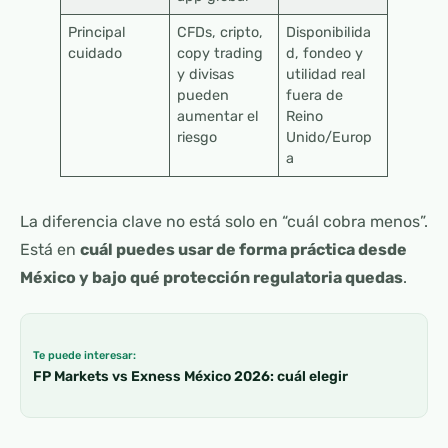
Principal
CFDs, cripto,
Disponibilida
cuidado
copy trading
d, fondeo y
y divisas
utilidad real
pueden
fuera de
aumentar el
Reino
riesgo
Unido/Europ
a
La diferencia clave no está solo en “cuál cobra menos”.
Está en
cuál puedes usar de forma práctica desde
México y bajo qué protección regulatoria quedas
.
Te puede interesar:
FP Markets vs Exness México 2026: cuál elegir