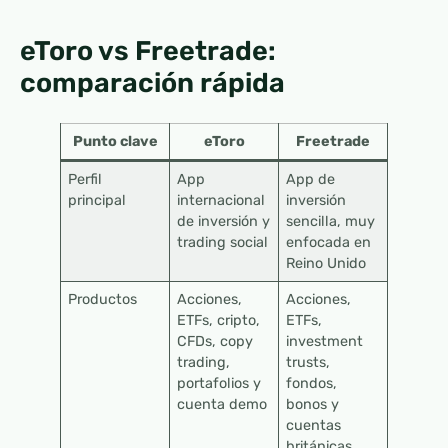
eToro vs Freetrade:
comparación rápida
Punto clave
eToro
Freetrade
Perfil
App
App de
principal
internacional
inversión
de inversión y
sencilla, muy
trading social
enfocada en
Reino Unido
Productos
Acciones,
Acciones,
ETFs, cripto,
ETFs,
CFDs, copy
investment
trading,
trusts,
portafolios y
fondos,
cuenta demo
bonos y
cuentas
británicas