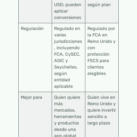
USD; pueden
según plan
aplicar
conversiones
Regulación
Regulado en
Regulado por
varias
la FCA en
jurisdicciones
Reino Unido y
, incluyendo
con
FCA, CySEC,
protección
ASIC y
FSCS para
Seychelles,
clientes
según
elegibles
entidad
aplicable
Mejor para
Quien quiere
Quien vive en
más
Reino Unido y
mercados,
quiere invertir
herramientas
sencillo a
y productos
largo plazo
desde una
app global