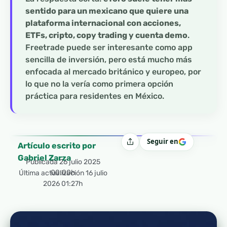
sentido para un mexicano que quiere una
plataforma internacional con acciones,
ETFs, cripto, copy trading y cuenta demo
.
Freetrade puede ser interesante como app
sencilla de inversión, pero está mucho más
enfocada al mercado británico y europeo, por
lo que no la vería como primera opción
práctica para residentes en México.
Seguir en
Compartir
Artículo escrito por
Gabriel Zarza
Publicada
26 julio 2025
00:00h
Última actualización 16 julio
2026 01:27h