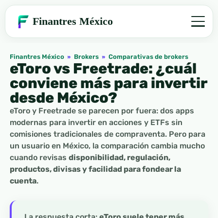
Finantres México
Finantres México
»
Brokers
»
Comparativas de brokers
eToro vs Freetrade: ¿cuál
conviene más para invertir
desde México?
eToro y Freetrade se parecen por fuera: dos apps
modernas para invertir en acciones y ETFs sin
comisiones tradicionales de compraventa. Pero para
un usuario en México, la comparación cambia mucho
cuando revisas
disponibilidad, regulación,
productos, divisas y facilidad para fondear la
cuenta
.
La respuesta corta:
eToro suele tener más