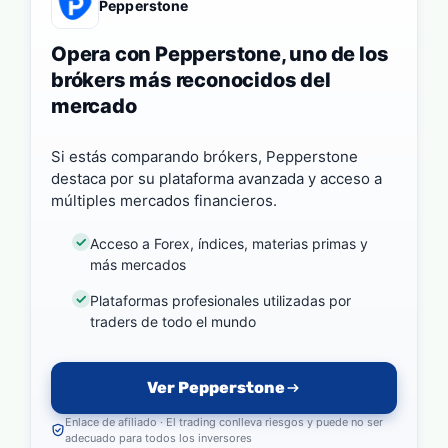
Pepperstone
Opera con Pepperstone, uno de los
brókers más reconocidos del
mercado
Si estás comparando brókers, Pepperstone
destaca por su plataforma avanzada y acceso a
múltiples mercados financieros.
Acceso a Forex, índices, materias primas y
más mercados
Plataformas profesionales utilizadas por
traders de todo el mundo
Ver Pepperstone
Enlace de afiliado · El trading conlleva riesgos y puede no ser
adecuado para todos los inversores