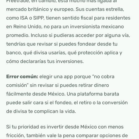
Freetrade, en cambio, está mucho más ligada al
mercado británico y europeo. Sus cuentas estrella,
como ISA o SIPP, tienen sentido fiscal para residentes
en Reino Unido, no para un inversionista mexicano
promedio. Incluso si pudieras acceder por alguna vía,
tendrías que revisar si puedes fondear desde tu
banco, qué divisa usarías, qué protección aplica y
cómo declararías tus inversiones.
Error común:
elegir una app porque “no cobra
comisión” sin revisar si puedes retirar dinero
fácilmente desde México. Una plataforma barata
puede salir cara si el fondeo, el retiro o la conversión
de divisa te complican la vida.
Si tu prioridad es invertir desde México con menos
fricción, también vale la pena comparar opciones de