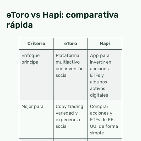
eToro vs Hapi: comparativa
rápida
Criterio
eToro
Hapi
Enfoque
Plataforma
App para
principal
multiactivo
invertir en
con inversión
acciones,
social
ETFs y
algunos
activos
digitales
Mejor para
Copy trading,
Comprar
variedad y
acciones y
experiencia
ETFs de EE.
social
UU. de forma
simple