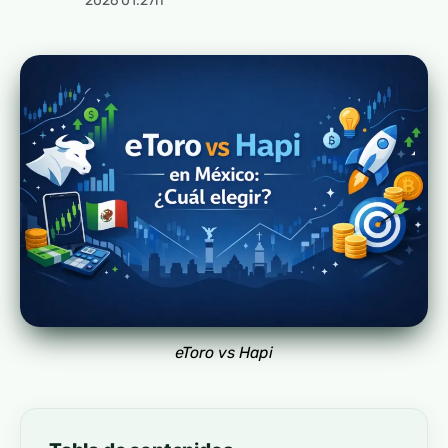
2026 01:27h
eToro vs Hapi