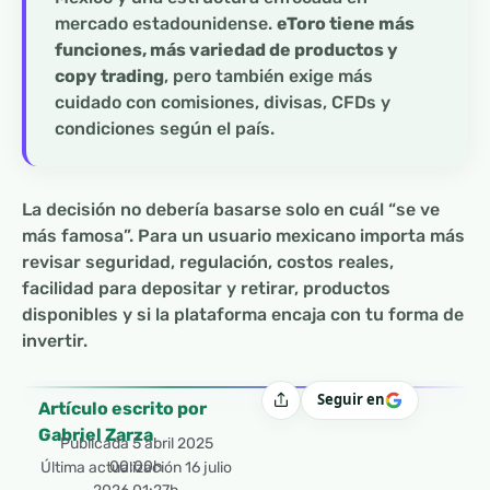
mercado estadounidense.
eToro tiene más
funciones, más variedad de productos y
copy trading
, pero también exige más
cuidado con comisiones, divisas, CFDs y
condiciones según el país.
La decisión no debería basarse solo en cuál “se ve
más famosa”. Para un usuario mexicano importa más
revisar seguridad, regulación, costos reales,
facilidad para depositar y retirar, productos
disponibles y si la plataforma encaja con tu forma de
invertir.
Seguir en
Compartir
Artículo escrito por
Gabriel Zarza
Publicada
5 abril 2025
00:00h
Última actualización 16 julio