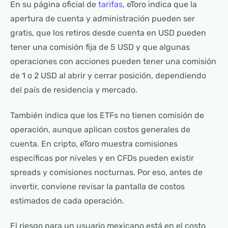
En su página oficial de
tarifas
, eToro indica que la
apertura de cuenta y administración pueden ser
gratis, que los retiros desde cuenta en USD pueden
tener una comisión fija de 5 USD y que algunas
operaciones con acciones pueden tener una comisión
de 1 o 2 USD al abrir y cerrar posición, dependiendo
del país de residencia y mercado.
También indica que los ETFs no tienen comisión de
operación, aunque aplican costos generales de
cuenta. En cripto, eToro muestra comisiones
específicas por niveles y en CFDs pueden existir
spreads y comisiones nocturnas. Por eso, antes de
invertir, conviene revisar la pantalla de costos
estimados de cada operación.
El riesgo para un usuario mexicano está en el costo