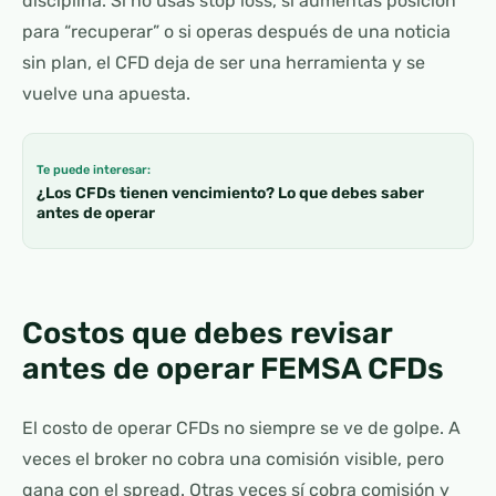
disciplina. Si no usas stop loss, si aumentas posición
para “recuperar” o si operas después de una noticia
sin plan, el CFD deja de ser una herramienta y se
vuelve una apuesta.
Te puede interesar:
¿Los CFDs tienen vencimiento? Lo que debes saber
antes de operar
Costos que debes revisar
antes de operar FEMSA CFDs
El costo de operar CFDs no siempre se ve de golpe. A
veces el broker no cobra una comisión visible, pero
gana con el spread. Otras veces sí cobra comisión y