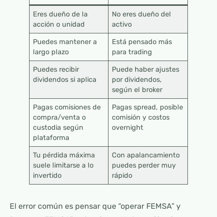
Eres dueño de la
No eres dueño del
acción o unidad
activo
Puedes mantener a
Está pensado más
largo plazo
para trading
Puedes recibir
Puede haber ajustes
dividendos si aplica
por dividendos,
según el broker
Pagas comisiones de
Pagas spread, posible
compra/venta o
comisión y costos
custodia según
overnight
plataforma
Tu pérdida máxima
Con apalancamiento
suele limitarse a lo
puedes perder muy
invertido
rápido
El error común es pensar que “operar FEMSA” y