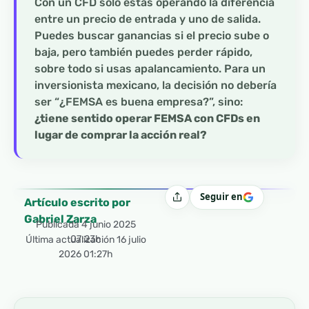
Con un CFD solo estás operando la diferencia
entre un precio de entrada y uno de salida.
Puedes buscar ganancias si el precio sube o
baja, pero también puedes perder rápido,
sobre todo si usas apalancamiento. Para un
inversionista mexicano, la decisión no debería
ser “¿FEMSA es buena empresa?”, sino:
¿tiene sentido operar FEMSA con CFDs en
lugar de comprar la acción real?
Seguir en
Compartir
Artículo escrito por
Gabriel Zarza
Publicada
4 junio 2025
07:23h
Última actualización 16 julio
2026 01:27h