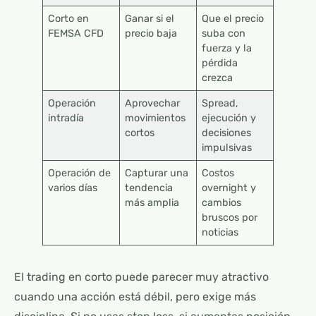
Corto en
Ganar si el
Que el precio
FEMSA CFD
precio baja
suba con
fuerza y la
pérdida
crezca
Operación
Aprovechar
Spread,
intradía
movimientos
ejecución y
cortos
decisiones
impulsivas
Operación de
Capturar una
Costos
varios días
tendencia
overnight y
más amplia
cambios
bruscos por
noticias
El trading en corto puede parecer muy atractivo
cuando una acción está débil, pero exige más