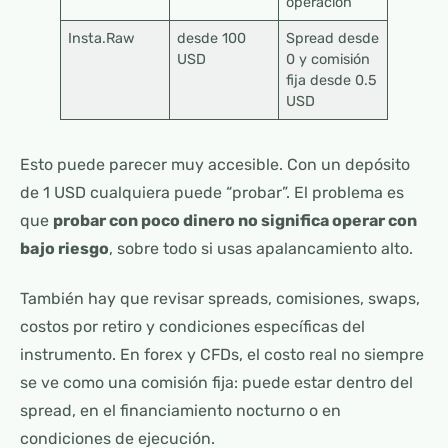
operación
Insta.Raw
desde 100
Spread desde
USD
0 y comisión
fija desde 0.5
USD
Esto puede parecer muy accesible. Con un depósito
de 1 USD cualquiera puede “probar”. El problema es
que
probar con poco dinero no significa operar con
bajo riesgo
, sobre todo si usas apalancamiento alto.
También hay que revisar spreads, comisiones, swaps,
costos por retiro y condiciones específicas del
instrumento. En forex y CFDs, el costo real no siempre
se ve como una comisión fija: puede estar dentro del
spread, en el financiamiento nocturno o en
condiciones de ejecución.