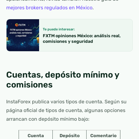
mejores brokers regulados en México
.
Te puede interesar:
FXTM opiniones México: análisis real,
comisiones y seguridad
Cuentas, depósito mínimo y
comisiones
InstaForex publica varios tipos de cuenta. Según su
página oficial de tipos de cuenta, algunas opciones
arrancan con depósito mínimo bajo:
Cuenta
Depósito
Comentario