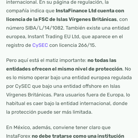
internacional. En su página de regulación, la
compañía indica que
InstaFinance Ltd cuenta con
licencia de la FSC de Islas Vírgenes Británicas
, con
número SIBA/L/14/1082. También existe una entidad
europea, Instant Trading EU Ltd, que aparece en el
registro de
CySEC
con licencia 266/15.
Pero aquí está el matiz importante:
no todas las
entidades ofrecen el mismo nivel de protección
. No
es lo mismo operar bajo una entidad europea regulada
por CySEC que bajo una entidad offshore en Islas
Vírgenes Británicas. Para usuarios fuera de Europa, lo
habitual es caer bajo la entidad internacional, donde
la protección puede ser más limitada.
En México, además, conviene tener claro que
InstaForex
no debe tratarse como una institución