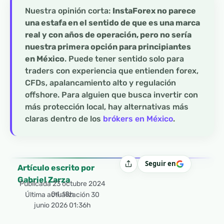
Nuestra opinión corta:
InstaForex no parece
una estafa en el sentido de que es una marca
real y con años de operación, pero no sería
nuestra primera opción para principiantes
en México
. Puede tener sentido solo para
traders con experiencia que entienden forex,
CFDs, apalancamiento alto y regulación
offshore. Para alguien que busca invertir con
más protección local, hay alternativas más
claras dentro de los
brókers en México
.
Seguir en
Compartir
Artículo escrito por
Gabriel Zarza
Publicada
23 octubre 2024
04:18h
Última actualización 30
junio 2026 01:36h