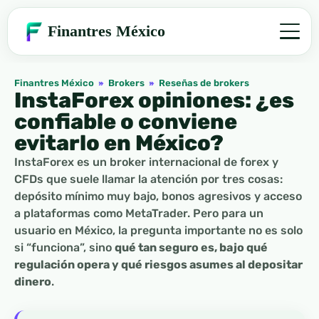
Finantres México
Finantres México
»
Brokers
»
Reseñas de brokers
InstaForex opiniones: ¿es
confiable o conviene
evitarlo en México?
InstaForex es un broker internacional de forex y
CFDs que suele llamar la atención por tres cosas:
depósito mínimo muy bajo, bonos agresivos y acceso
a plataformas como MetaTrader. Pero para un
usuario en México, la pregunta importante no es solo
si “funciona”, sino
qué tan seguro es, bajo qué
regulación opera y qué riesgos asumes al depositar
dinero
.