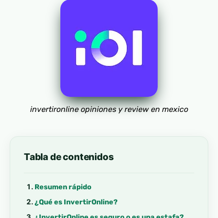
invertironline opiniones y review en mexico
Tabla de contenidos
Resumen rápido
¿Qué es InvertirOnline?
¿InvertirOnline es seguro o es una estafa?