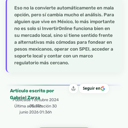
Eso no la convierte automáticamente en mala
opción, pero sí cambia mucho el análisis. Para
alguien que vive en México, lo más importante
no es solo si InvertirOnline funciona bien en
su mercado local, sino si tiene sentido frente
a alternativas más cómodas para fondear en
pesos mexicanos, operar con SPEI, acceder a
soporte local y contar con un marco
regulatorio más cercano.
Seguir en
Compartir
Artículo escrito por
Gabriel Zarza
Publicada
1 octubre 2024
05:15h
Última actualización 30
junio 2026 01:36h