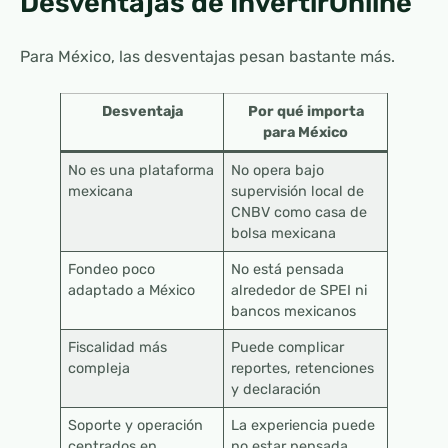
Desventajas de InvertirOnline
Para México, las desventajas pesan bastante más.
Desventaja
Por qué importa
para México
No es una plataforma
No opera bajo
mexicana
supervisión local de
CNBV como casa de
bolsa mexicana
Fondeo poco
No está pensada
adaptado a México
alrededor de SPEI ni
bancos mexicanos
Fiscalidad más
Puede complicar
compleja
reportes, retenciones
y declaración
Soporte y operación
La experiencia puede
centrados en
no estar pensada