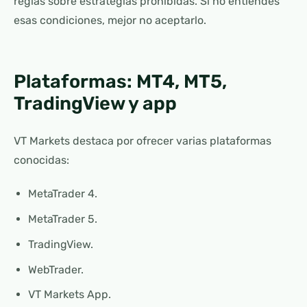
reglas sobre estrategias prohibidas. Si no entiendes
esas condiciones, mejor no aceptarlo.
Plataformas: MT4, MT5,
TradingView y app
VT Markets destaca por ofrecer varias plataformas
conocidas:
MetaTrader 4.
MetaTrader 5.
TradingView.
WebTrader.
VT Markets App.