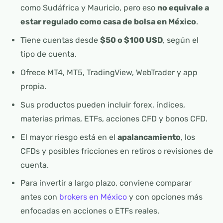
como Sudáfrica y Mauricio, pero eso
no equivale a
estar regulado como casa de bolsa en México
.
Tiene cuentas desde
$50 o $100 USD
, según el
tipo de cuenta.
Ofrece MT4, MT5, TradingView, WebTrader y app
propia.
Sus productos pueden incluir forex, índices,
materias primas, ETFs, acciones CFD y bonos CFD.
El mayor riesgo está en el
apalancamiento
, los
CFDs y posibles fricciones en retiros o revisiones de
cuenta.
Para invertir a largo plazo, conviene comparar
antes con
brokers en México
y con opciones más
enfocadas en acciones o ETFs reales.