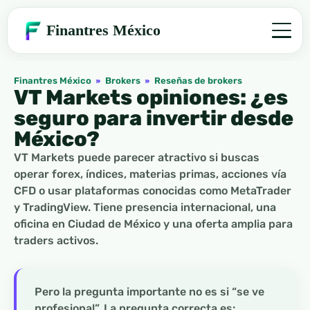
Finantres México
Finantres México
»
Brokers
»
Reseñas de brokers
VT Markets opiniones: ¿es
seguro para invertir desde
México?
VT Markets puede parecer atractivo si buscas
operar forex, índices, materias primas, acciones vía
CFD o usar plataformas conocidas como MetaTrader
y TradingView. Tiene presencia internacional, una
oficina en Ciudad de México y una oferta amplia para
traders activos.
Pero la pregunta importante no es si “se ve
profesional”. La pregunta correcta es: